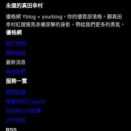
永遠的真田幸村
優格網 Yblog = yourblog，你的優質部落格。願真田
幸村紅鎧策馬赤備突擊的身影，帶給我們更多的勇氣。
優格網
關於我們
團隊組成
最新消息
聯絡我們
服務一覽
顧問服務
推薦網站:CyberQ
網站設計與建構
合作提案
RSS