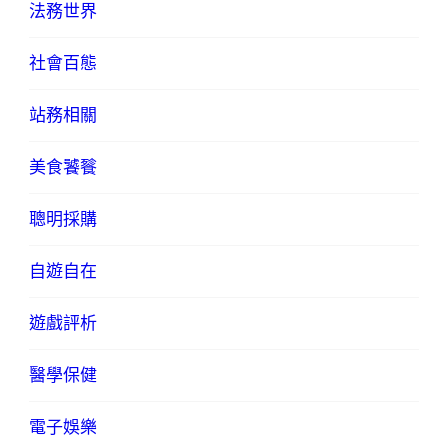
法務世界
社會百態
站務相關
美食饕餮
聰明採購
自遊自在
遊戲評析
醫學保健
電子娛樂