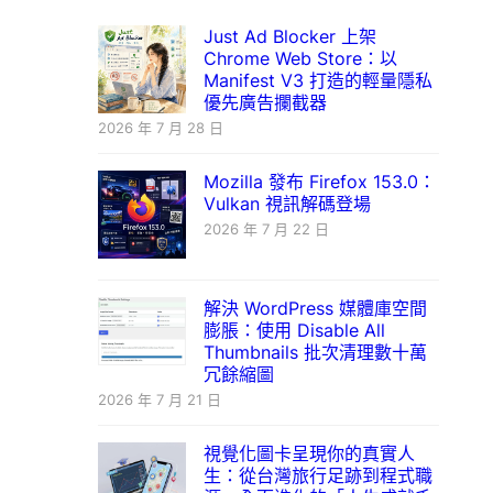
Just Ad Blocker 上架
Chrome Web Store：以
Manifest V3 打造的輕量隱私
優先廣告攔截器
2026 年 7 月 28 日
Mozilla 發布 Firefox 153.0：
Vulkan 視訊解碼登場
2026 年 7 月 22 日
解決 WordPress 媒體庫空間
膨脹：使用 Disable All
Thumbnails 批次清理數十萬
冗餘縮圖
2026 年 7 月 21 日
視覺化圖卡呈現你的真實人
生：從台灣旅行足跡到程式職