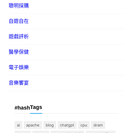
聰明採購
自遊自在
遊戲評析
醫學保健
電子娛樂
音樂饗宴
Tags
#hash
ai
apache
blog
chatgpt
cpu
dram