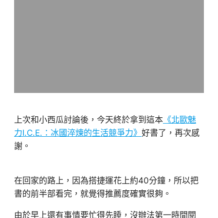
上次和小西瓜討論後，今天終於拿到這本
《北歐魅
力I.C.E.：冰國淬煉的生活競爭力》
好書了，再次感
謝。
在回家的路上，因為搭捷運花上約40分鐘，所以把
書的前半部看完，就覺得推薦度確實很夠。
由於早上還有事情要忙得先睡，沒辦法第一時間閱