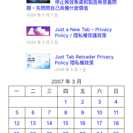
停止無效焦慮和製造無意義問
題，先問問自己具備什麼價值
2026 年 5 月 7 日
Just a New Tab – Privacy
Policy / 隱私權保護政策
2026 年 5 月 2 日
Just Tab Reloader Privacy
Policy 隱私權政策
2026 年 5 月 1 日
2007 年 3 月
一
二
三
四
五
六
日
1
2
3
4
5
6
7
8
9
10
11
12
13
14
15
16
17
18