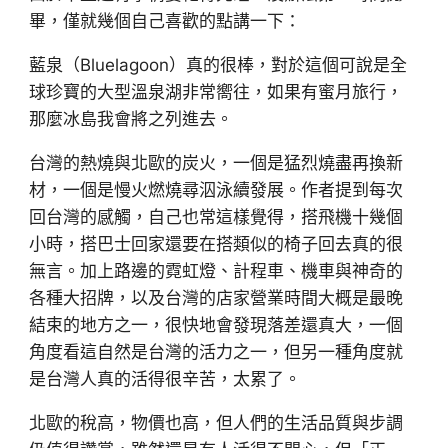
畢，僅就幾個自己喜歡的點講一下：
藍泉（Bluelagoon）真的很棒，對於這個可說是全
球珍寶的大型溫泉湖非常嚮往，如果有蜜月旅行，
那麼冰島我會將之列進去。
台灣的熱燒與北歐的炭火，一個是猛烈燒盡再換新
材，一個是慢火燃燒尋泅泳續發展。作者提到每次
回台灣的感觸，自己也常這樣覺得，搭飛機十幾個
小時，搭巴士回家還要在搭類似的椅子回去真的很
無言。加上路邊的霓虹燈、計程車、機車與神奇的
各種大招牌，以及台灣的店家營業時間大概是最晚
結束的地方之一，很快地會發現落差還真大，一個
角度看這自然是台灣的活力之一，但另一種角度就
是台灣人真的活得很辛苦，太累了。
北歐的稅高，物價也高，但人們的生活品質與步調