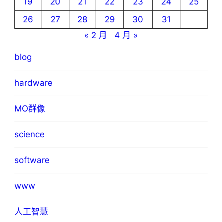
19
20
21
22
23
24
25
26
27
28
29
30
31
« 2 月
4 月 »
blog
hardware
MO群像
science
software
www
人工智慧