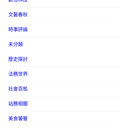
文藝春秋
時事評論
未分類
歷史探討
法務世界
社會百態
站務相關
美食饕餮