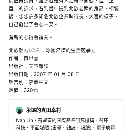
仍值得讚賞，雖然還是有人活得不開心，但「正
直」的訴求，看到書中提到北歐老闆的身高、相貌
後，想想許多知名北歐企業執行長、大官的樣子，
自己發出了會心一笑。
有新的心得會補充。
北歐魅力I.C.E.：冰國淬煉的生活競爭力
作者：黃世嘉
出版社：天下雜誌
出版日期：2007 年 01 月 08 日
語言別：繁體中文
定價：320元
永遠的真田幸村
Ivan Lin，有豐富的國際產業研究機構、智庫、
科技、平面媒體 (書籍、雜誌、報紙)、電子廣電