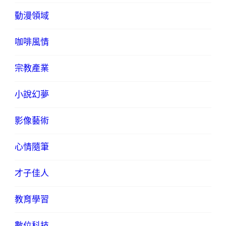
動漫領域
咖啡風情
宗教產業
小說幻夢
影像藝術
心情隨筆
才子佳人
教育學習
數位科技