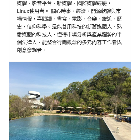
媒體、影音平台、新媒體、國際媒體經驗，
Linux使用者。 關心時事、經濟、開源軟體與市
場情報，喜閱讀、書寫、電影、音樂、旅遊、歷
史，信仰科學。是能善用科技的新舊媒體人、熟
悉媒體的科技人、懂得市場分析與產業趨勢的半
個法律人、能整合行銷概念的多元內容工作者與
創意發想者。