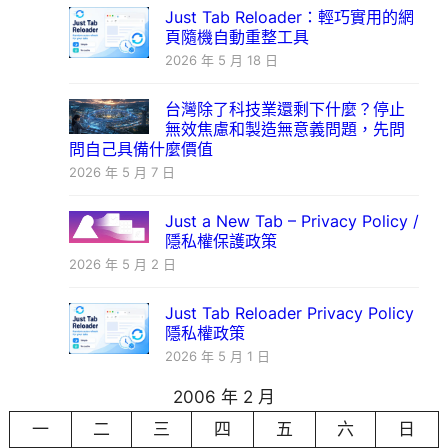
Just Tab Reloader：輕巧實用的網
頁隨機自動重整工具
2026 年 5 月 18 日
台灣除了科技業還剩下什麼？停止
無效焦慮和製造無意義問題，先問
問自己具備什麼價值
2026 年 5 月 7 日
Just a New Tab – Privacy Policy /
隱私權保護政策
2026 年 5 月 2 日
Just Tab Reloader Privacy Policy
隱私權政策
2026 年 5 月 1 日
2006 年 2 月
一
二
三
四
五
六
日