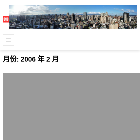
月份:
2006 年 2 月
怪怪的國道ETC電子收費，過站速限仍定
40
2006 年 2 月 10 日
抵制ETC已經是滿多人的共識，但我滿
care的是過了ETC收費站後的速限還是
在40公里，老實說這是很怪的，或許…