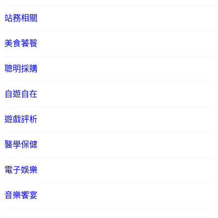
站務相關
美食饕餮
聰明採購
自遊自在
遊戲評析
醫學保健
電子娛樂
音樂饗宴