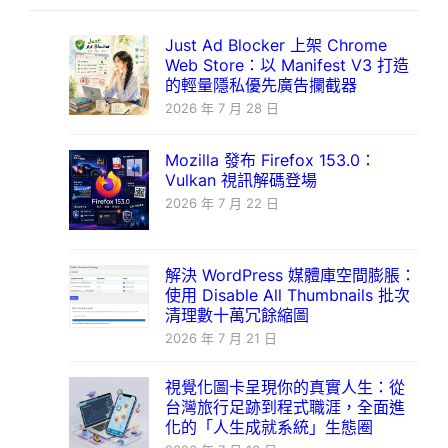
Just Ad Blocker 上架 Chrome
Web Store：以 Manifest V3 打造
的輕量隱私優先廣告攔截器
2026 年 7 月 28 日
Mozilla 發布 Firefox 153.0：
Vulkan 視訊解碼登場
2026 年 7 月 22 日
解決 WordPress 媒體庫空間膨脹：
使用 Disable All Thumbnails 批次
清理數十萬冗餘縮圖
2026 年 7 月 21 日
視覺化圖卡呈現你的真實人生：從
台灣旅行足跡到程式職涯，全面進
化的「人生成就系統」生態圈