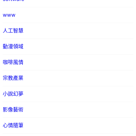
www
人工智慧
動漫領域
咖啡風情
宗教產業
小說幻夢
影像藝術
心情隨筆