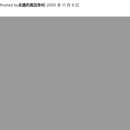
Posted by
永遠的真田幸村
–
2005 年 11 月 9 日