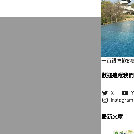
一直很喜歡的緞帶
歡迎追蹤我們
X
Y
Instagram
最新文章