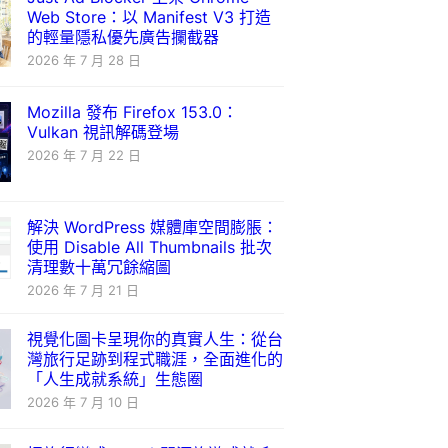
Web Store：以 Manifest V3 打造
的輕量隱私優先廣告攔截器
2026 年 7 月 28 日
Mozilla 發布 Firefox 153.0：
Vulkan 視訊解碼登場
2026 年 7 月 22 日
解決 WordPress 媒體庫空間膨脹：
使用 Disable All Thumbnails 批次
清理數十萬冗餘縮圖
2026 年 7 月 21 日
視覺化圖卡呈現你的真實人生：從台
灣旅行足跡到程式職涯，全面進化的
「人生成就系統」生態圈
2026 年 7 月 10 日