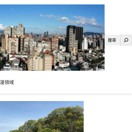
搜
尋
漫領域