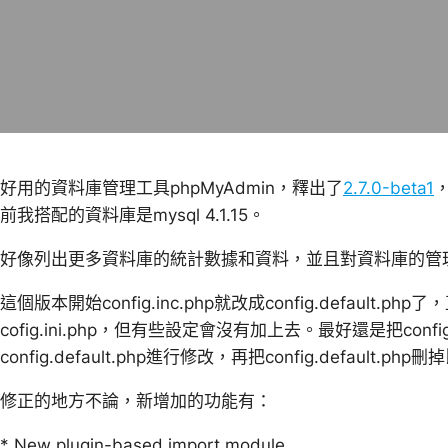
好用的資料庫管理工具phpMyAdmin，釋出了
2.7.0-beta1
前我搭配的資料庫是mysql 4.1.15。
好像列出更多資料庫的統計數據和資料，並且對資料庫的管
這個版本開始config.inc.php就改成config.default
cofig.ini.php，但有些設定會沒有加上去。最好還是把confi
config.default.php進行修改，再把config.default.ph
修正的地方不論，新增加的功能有：
* New plugin-based import module