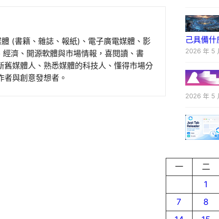
己具備什
媒體 (書籍、雜誌、報紙)、電子廣電媒體、影
2026 年 5 
事、經濟、開源軟體與市場情報，喜閱讀、書
新舊媒體人、熟悉媒體的科技人、懂得市場分
作者與創意發想者。
2026 年 5 
一
二
1
7
8