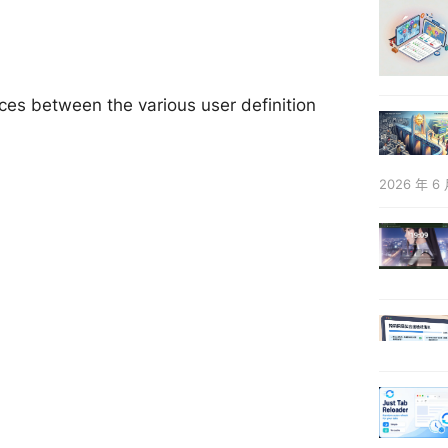
nces between the various user definition
2026 年 6 