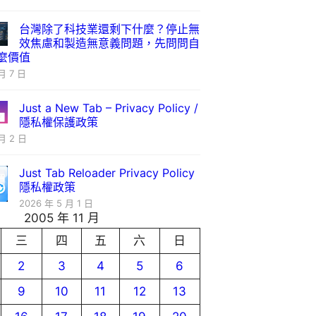
台灣除了科技業還剩下什麼？停止無
效焦慮和製造無意義問題，先問問自
麼價值
月 7 日
Just a New Tab – Privacy Policy /
隱私權保護政策
月 2 日
Just Tab Reloader Privacy Policy
隱私權政策
2026 年 5 月 1 日
2005 年 11 月
三
四
五
六
日
2
3
4
5
6
9
10
11
12
13