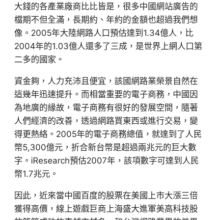
大錢的各產業廠商比比皆是，很多中國網站廣告的
檔期不但全滿，長期約、年約的金額也超過我們想
像。2005年大陸網路人口預估達到1.34億人，比
2004年的1.03億人還多了三成，是世界上網人口第
二多的國家。
資金夠，人力充沛且便宜，該國網路業榮景自然在
這幾年迅速提升。而相當重要的電子商務，中國因
為地廣的緣故，電子商務有很好的發展空間，隨著
人們經濟的改善，透過網路買東西或進行交易，變
得更熱絡。2005年的電子商務總值，就達到了人民
幣5,300億元，折合新台幣是超過兩兆元的巨大數
字。iResearch預估2007年，該項數字可達到人民
幣1.7兆元。
因此，近來當中國百度的股票在美國上市大漲三倍
獲得高價，線上遊戲巨商上海盛大進軍美高科技股