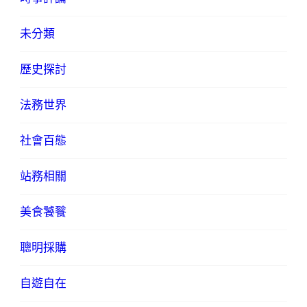
未分類
歷史探討
法務世界
社會百態
站務相關
美食饕餮
聰明採購
自遊自在