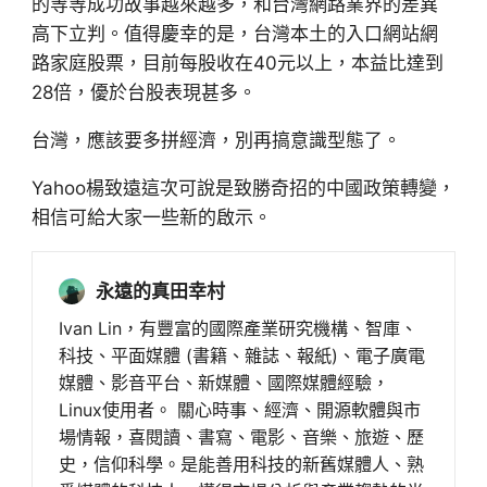
的等等成功故事越來越多，和台灣網路業界的差異
高下立判。值得慶幸的是，台灣本土的入口網站網
路家庭股票，目前每股收在40元以上，本益比達到
28倍，優於台股表現甚多。
台灣，應該要多拼經濟，別再搞意識型態了。
Yahoo楊致遠這次可說是致勝奇招的中國政策轉變，
相信可給大家一些新的啟示。
永遠的真田幸村
Ivan Lin，有豐富的國際產業研究機構、智庫、
科技、平面媒體 (書籍、雜誌、報紙)、電子廣電
媒體、影音平台、新媒體、國際媒體經驗，
Linux使用者。 關心時事、經濟、開源軟體與市
場情報，喜閱讀、書寫、電影、音樂、旅遊、歷
史，信仰科學。是能善用科技的新舊媒體人、熟