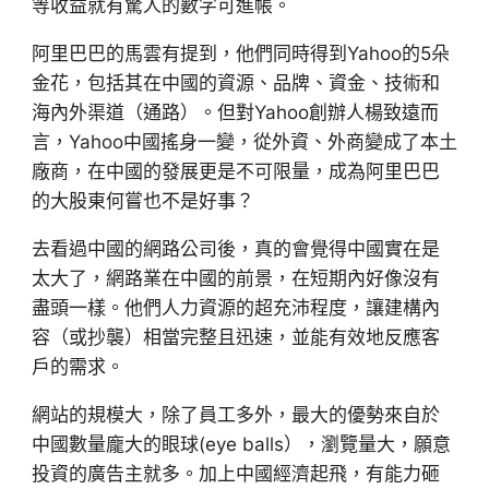
等收益就有驚人的數字可進帳。
阿里巴巴的馬雲有提到，他們同時得到Yahoo的5朵
金花，包括其在中國的資源、品牌、資金、技術和
海內外渠道（通路）。但對Yahoo創辦人楊致遠而
言，Yahoo中國搖身一變，從外資、外商變成了本土
廠商，在中國的發展更是不可限量，成為阿里巴巴
的大股東何嘗也不是好事？
去看過中國的網路公司後，真的會覺得中國實在是
太大了，網路業在中國的前景，在短期內好像沒有
盡頭一樣。他們人力資源的超充沛程度，讓建構內
容（或抄襲）相當完整且迅速，並能有效地反應客
戶的需求。
網站的規模大，除了員工多外，最大的優勢來自於
中國數量龐大的眼球(eye balls），瀏覽量大，願意
投資的廣告主就多。加上中國經濟起飛，有能力砸