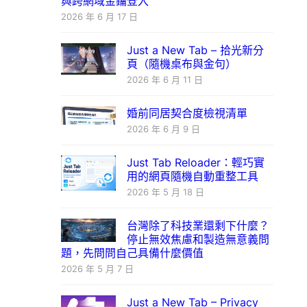
與跨網域金鑰登入
2026 年 6 月 17 日
Just a New Tab – 拾光新分
頁（隨機桌布與金句）
2026 年 6 月 11 日
婚前同居契合度檢視清單
2026 年 6 月 9 日
Just Tab Reloader：輕巧實
用的網頁隨機自動重整工具
2026 年 5 月 18 日
台灣除了科技業還剩下什麼？
停止無效焦慮和製造無意義問
題，先問問自己具備什麼價值
2026 年 5 月 7 日
Just a New Tab – Privacy