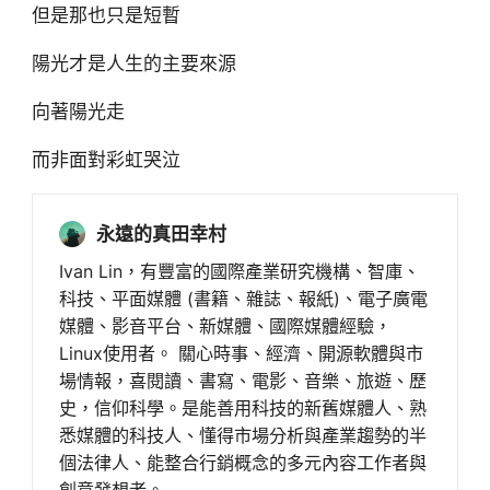
但是那也只是短暫
陽光才是人生的主要來源
向著陽光走
而非面對彩虹哭泣
永遠的真田幸村
Ivan Lin，有豐富的國際產業研究機構、智庫、
科技、平面媒體 (書籍、雜誌、報紙)、電子廣電
媒體、影音平台、新媒體、國際媒體經驗，
Linux使用者。 關心時事、經濟、開源軟體與市
場情報，喜閱讀、書寫、電影、音樂、旅遊、歷
史，信仰科學。是能善用科技的新舊媒體人、熟
悉媒體的科技人、懂得市場分析與產業趨勢的半
個法律人、能整合行銷概念的多元內容工作者與
創意發想者。