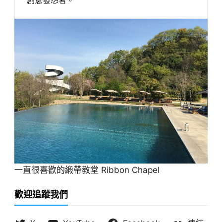
一直很喜歡的緞帶教堂 Ribbon Chapel
歡迎追蹤我們