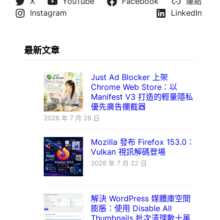
X
YouTube
Facebook
連結
Instagram
LinkedIn
最新文章
Just Ad Blocker 上架
Chrome Web Store：以
Manifest V3 打造的輕量隱私
優先廣告攔截器
2026 年 7 月 28 日
Mozilla 發布 Firefox 153.0：
Vulkan 視訊解碼登場
2026 年 7 月 22 日
解決 WordPress 媒體庫空間
膨脹：使用 Disable All
Thumbnails 批次清理數十萬