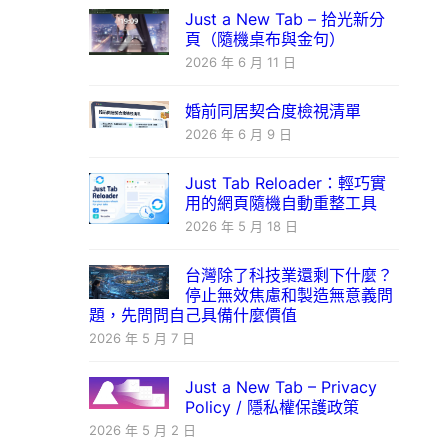
Just a New Tab – 拾光新分
頁（隨機桌布與金句）
2026 年 6 月 11 日
婚前同居契合度檢視清單
2026 年 6 月 9 日
Just Tab Reloader：輕巧實
用的網頁隨機自動重整工具
2026 年 5 月 18 日
台灣除了科技業還剩下什麼？
停止無效焦慮和製造無意義問
題，先問問自己具備什麼價值
2026 年 5 月 7 日
Just a New Tab – Privacy
Policy / 隱私權保護政策
2026 年 5 月 2 日