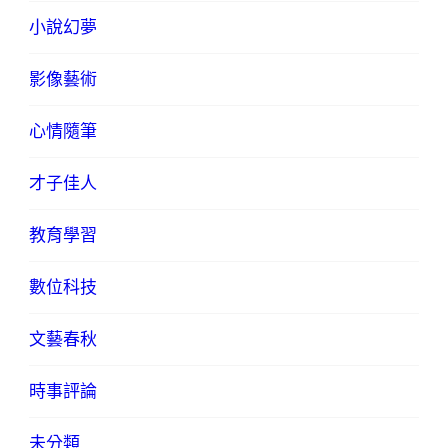
小說幻夢
影像藝術
心情隨筆
才子佳人
教育學習
數位科技
文藝春秋
時事評論
未分類