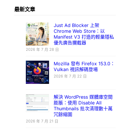
最新文章
Just Ad Blocker 上架
Chrome Web Store：以
Manifest V3 打造的輕量隱私
優先廣告攔截器
2026 年 7 月 28 日
Mozilla 發布 Firefox 153.0：
Vulkan 視訊解碼登場
2026 年 7 月 22 日
解決 WordPress 媒體庫空間
膨脹：使用 Disable All
Thumbnails 批次清理數十萬
冗餘縮圖
2026 年 7 月 21 日