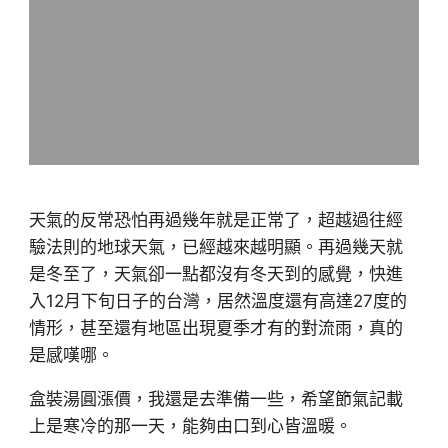
天氣的反常恐怕再過幾年就是正常了，超越過往經
驗法則的地球天氣，已經越來越明顯。再過幾天就
是冬至了，天氣卻一點都沒有冬天到的感覺，快進
入12月下旬日子的台灣，居然溫度還有高達27度的
情形，甚至還有地區出現夏季才有的對流雨，真的
是感嘆哪。
盒裝湯圓漲價，我還是去準備一些，希望節氣記載
上是寒冷的那一天，能夠由口到心皆溫暖。