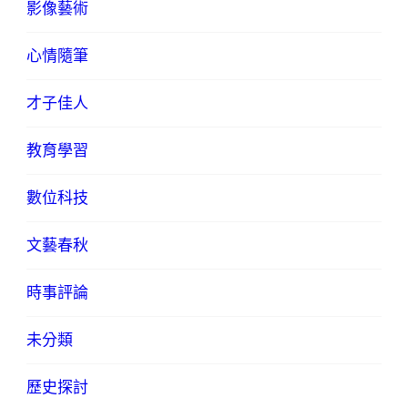
影像藝術
心情隨筆
才子佳人
教育學習
數位科技
文藝春秋
時事評論
未分類
歷史探討