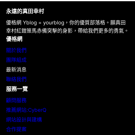
永遠的真田幸村
優格網 Yblog = yourblog，你的優質部落格。願真田
幸村紅鎧策馬赤備突擊的身影，帶給我們更多的勇氣。
優格網
關於我們
團隊組成
最新消息
聯絡我們
服務一覽
顧問服務
推薦網站:CyberQ
網站設計與建構
合作提案