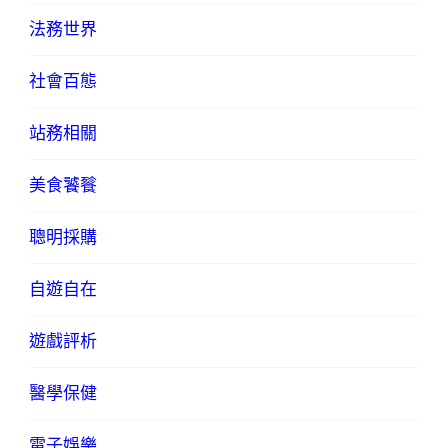
法務世界
社會百態
站務相關
美食饕餮
聰明採購
自遊自在
遊戲評析
醫學保健
電子娛樂