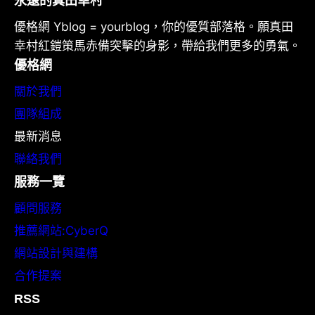
永遠的真田幸村
優格網 Yblog = yourblog，你的優質部落格。願真田
幸村紅鎧策馬赤備突擊的身影，帶給我們更多的勇氣。
優格網
關於我們
團隊組成
最新消息
聯絡我們
服務一覽
顧問服務
推薦網站:CyberQ
網站設計與建構
合作提案
RSS