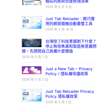
婚前同居契合度檢視清單
2026 年 6 月 9 日
Just Tab Reloader：輕巧實
用的網頁隨機自動重整工具
2026 年 5 月 18 日
台灣除了科技業還剩下什麼？
停止無效焦慮和製造無意義問
題，先問問自己具備什麼價值
2026 年 5 月 7 日
Just a New Tab – Privacy
Policy / 隱私權保護政策
2026 年 5 月 2 日
Just Tab Reloader Privacy
Policy 隱私權政策
2026 年 5 月 1 日