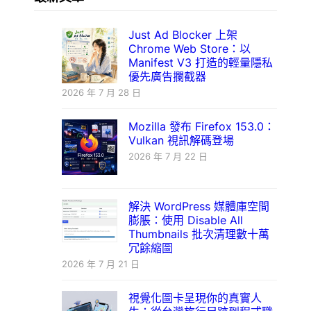
Just Ad Blocker 上架
Chrome Web Store：以
Manifest V3 打造的輕量隱私
優先廣告攔截器
2026 年 7 月 28 日
Mozilla 發布 Firefox 153.0：
Vulkan 視訊解碼登場
2026 年 7 月 22 日
解決 WordPress 媒體庫空間
膨脹：使用 Disable All
Thumbnails 批次清理數十萬
冗餘縮圖
2026 年 7 月 21 日
視覺化圖卡呈現你的真實人