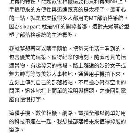
上傳的特性，比起數位相機還要把資料傳到NB上，
手機帶來的方便性與迅速感真的是太棒了。最開心
的一點，就是它支援很多人都用的MT部落格系統，
因為sixapart.就是MT的開發者哪，這對夫婦等於型
塑了部落格系統的主流標準。
我就夢想著可以隨手隨拍，把每天生活中看到的，
包含優美的建築、值得紀念的時刻、隨處可見的恬
適景物、有趣發笑的橋段、路上邂逅的妙齡女子或
魅力帥哥等等美妙人事物地，通通用手機拍下來，
立刻上傳到自己的部落格站，不用擔心儲存空間的
問題，迅速地打上簡單的說明與標題，之後回到電
腦再慢慢打字。
這種手機、數位相機、網路、電腦全部以簡單好用
的科技串連在一起，我想是部落格未來值得發展的
道路。