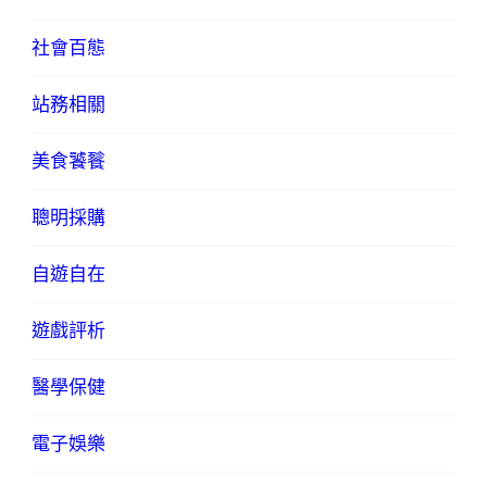
社會百態
站務相關
美食饕餮
聰明採購
自遊自在
遊戲評析
醫學保健
電子娛樂