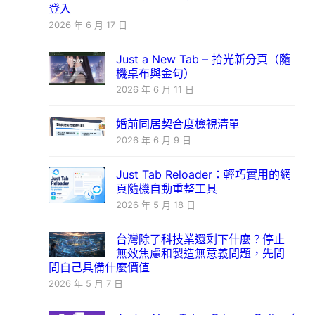
登入
2026 年 6 月 17 日
Just a New Tab – 拾光新分頁（隨
機桌布與金句）
2026 年 6 月 11 日
婚前同居契合度檢視清單
2026 年 6 月 9 日
Just Tab Reloader：輕巧實用的網
頁隨機自動重整工具
2026 年 5 月 18 日
台灣除了科技業還剩下什麼？停止
無效焦慮和製造無意義問題，先問
問自己具備什麼價值
2026 年 5 月 7 日