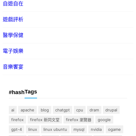
自遊自在
遊戲評析
醫學保健
電子娛樂
音樂饗宴
Tags
#hash
ai
apache
blog
chatgpt
cpu
dram
drupal
firefox
firefox 新同文堂
firefox 瀏覽器
google
gpt-4
linux
linux ubuntu
mysql
nvidia
ogame