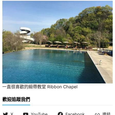
一直很喜歡的緞帶教堂 Ribbon Chapel
歡迎追蹤我們
X
YouTube
Facebook
連結