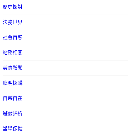
歷史探討
法務世界
社會百態
站務相關
美食饕餮
聰明採購
自遊自在
遊戲評析
醫學保健