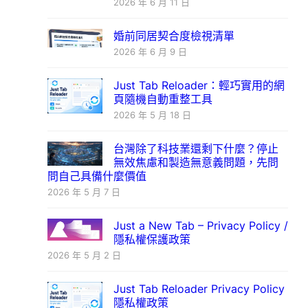
2026 年 6 月 11 日
婚前同居契合度檢視清單
2026 年 6 月 9 日
Just Tab Reloader：輕巧實用的網
頁隨機自動重整工具
2026 年 5 月 18 日
台灣除了科技業還剩下什麼？停止
無效焦慮和製造無意義問題，先問
問自己具備什麼價值
2026 年 5 月 7 日
Just a New Tab – Privacy Policy /
隱私權保護政策
2026 年 5 月 2 日
Just Tab Reloader Privacy Policy
隱私權政策