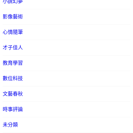
小說幻夢
影像藝術
心情隨筆
才子佳人
教育學習
數位科技
文藝春秋
時事評論
未分類