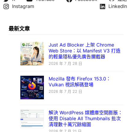
Instagram
LinkedIn
最新文章
Just Ad Blocker 上架 Chrome
Web Store：以 Manifest V3 打造
的輕量隱私優先廣告攔截器
2026 年 7 月 28 日
Mozilla 發布 Firefox 153.0：
Vulkan 視訊解碼登場
2026 年 7 月 22 日
解決 WordPress 媒體庫空間膨脹：
使用 Disable All Thumbnails 批次
清理數十萬冗餘縮圖
2026 年 7 月 21 日