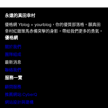
永遠的真田幸村
優格網 Yblog = yourblog，你的優質部落格。願真田
幸村紅鎧策馬赤備突擊的身影，帶給我們更多的勇氣。
優格網
關於我們
團隊組成
最新消息
聯絡我們
服務一覽
顧問服務
推薦網站:CyberQ
網站設計與建構