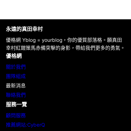
永遠的真田幸村
優格網 Yblog = yourblog，你的優質部落格。願真田
幸村紅鎧策馬赤備突擊的身影，帶給我們更多的勇氣。
優格網
關於我們
團隊組成
最新消息
聯絡我們
服務一覽
顧問服務
推薦網站:CyberQ