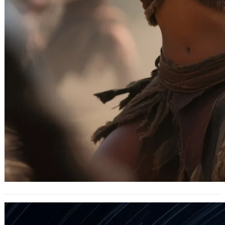
Google DeepMind 發表革命性 AI 模型
Genie 3：輸入文字即時生成可互動的 3D