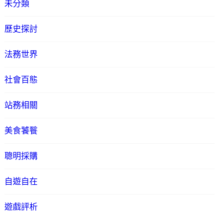
未分類
歷史探討
法務世界
社會百態
站務相關
美食饕餮
聰明採購
自遊自在
遊戲評析