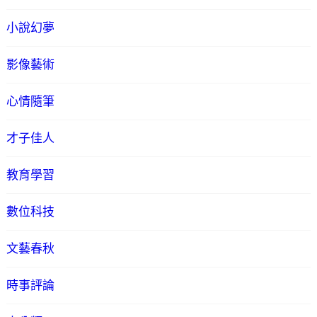
小說幻夢
影像藝術
心情隨筆
才子佳人
教育學習
數位科技
文藝春秋
時事評論