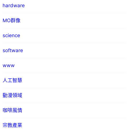
hardware
MO群像
science
software
www
人工智慧
動漫領域
咖啡風情
宗教產業