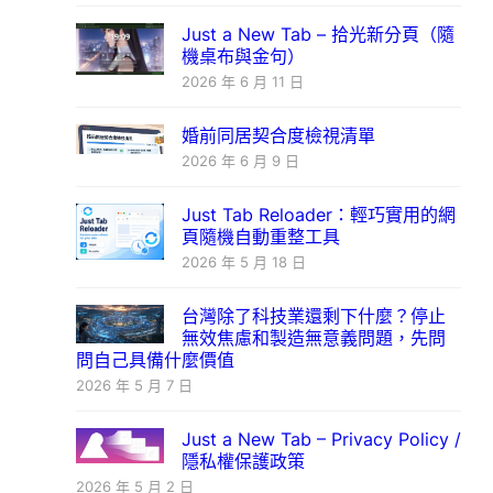
Just a New Tab – 拾光新分頁（隨
機桌布與金句）
2026 年 6 月 11 日
婚前同居契合度檢視清單
2026 年 6 月 9 日
Just Tab Reloader：輕巧實用的網
頁隨機自動重整工具
2026 年 5 月 18 日
台灣除了科技業還剩下什麼？停止
無效焦慮和製造無意義問題，先問
問自己具備什麼價值
2026 年 5 月 7 日
Just a New Tab – Privacy Policy /
隱私權保護政策
2026 年 5 月 2 日