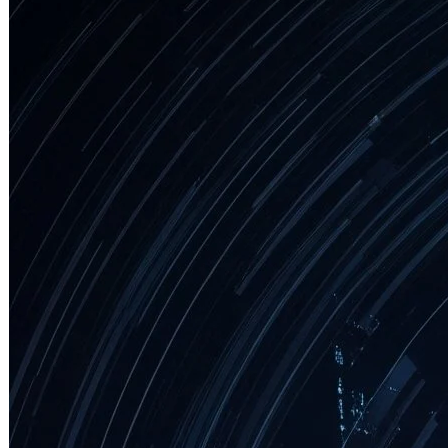
虛擬世界
2025 年 8 月 6 日
Google DeepMind 近日發表了其最新
的通用世界模型 (World Model) Genie
3，這…