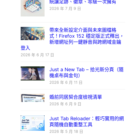
統讓足跡、徽章、等級一次擁有
2026 年 7 月 9 日
帶來全新設定介面與未來圖檔格
式！Firefox 152 穩定版正式釋出，
新增網址列一鍵靜音與跨網域金鑰
登入
2026 年 6 月 17 日
Just a New Tab – 拾光新分頁（隨
機桌布與金句）
2026 年 6 月 11 日
婚前同居契合度檢視清單
2026 年 6 月 9 日
Just Tab Reloader：輕巧實用的網
頁隨機自動重整工具
2026 年 5 月 18 日