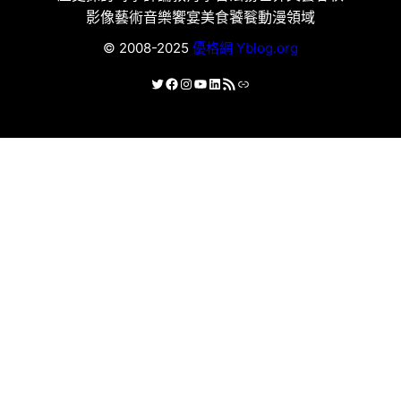
影像藝術
音樂饗宴
美食饕餮
動漫領域
© 2008-2025
優格網 Yblog.org
X
Facebook
Instagram
YouTube
LinkedIn
RSS 資訊提供
連結