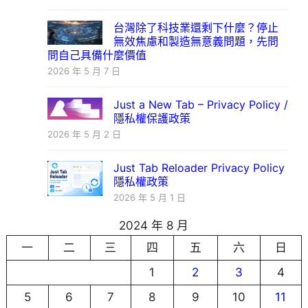
台灣除了科技業還剩下什麼？停止
無效焦慮和製造無意義問題，先問
問自己具備什麼價值
2026 年 5 月 7 日
Just a New Tab – Privacy Policy /
隱私權保護政策
2026 年 5 月 2 日
Just Tab Reloader Privacy Policy
隱私權政策
2026 年 5 月 1 日
2024 年 8 月
一
二
三
四
五
六
日
1
2
3
4
5
6
7
8
9
10
11