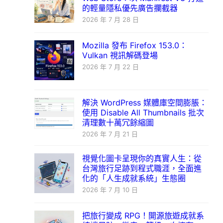
的輕量隱私優先廣告攔截器
2026 年 7 月 28 日
Mozilla 發布 Firefox 153.0：
Vulkan 視訊解碼登場
2026 年 7 月 22 日
解決 WordPress 媒體庫空間膨脹：
使用 Disable All Thumbnails 批次
清理數十萬冗餘縮圖
2026 年 7 月 21 日
視覺化圖卡呈現你的真實人生：從
台灣旅行足跡到程式職涯，全面進
化的「人生成就系統」生態圈
2026 年 7 月 10 日
把旅行變成 RPG！開源旅遊成就系