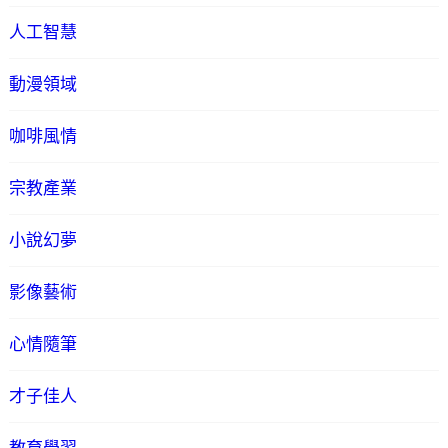
人工智慧
動漫領域
咖啡風情
宗教產業
小說幻夢
影像藝術
心情隨筆
才子佳人