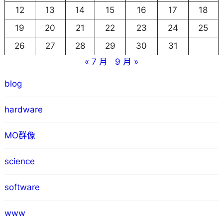
12
13
14
15
16
17
18
19
20
21
22
23
24
25
26
27
28
29
30
31
« 7 月
9 月 »
blog
hardware
MO群像
science
software
www