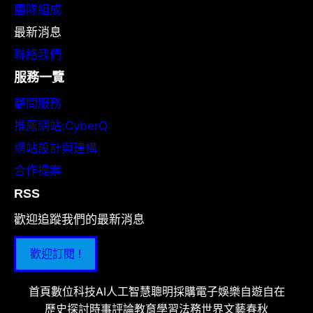
團隊組成
最新消息
聯絡我們
服務一覽
顧問服務
推薦網站:CyberQ
網站設計與建構
合作提案
RSS
歡迎追蹤我們的最新消息
歡迎訂閱 !
首頁
數位科技
AI人工智慧
聰明採購
電子娛樂
自遊自在
歷史探討
時事評論
教育學習
法務世界
文藝春秋