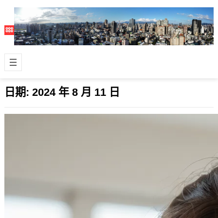
日期:
2024 年 8 月 11 日
FLUX.1：AI 生圖的新未來 ?
2024 年 8 月 11 日
最近開源生圖模型 FLUX.1 在業界受到
矚目且滿熱門的，主要是因為開發團隊
的舵手 Robin Rombach…