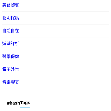
美食饕餮
聰明採購
自遊自在
遊戲評析
醫學保健
電子娛樂
音樂饗宴
Tags
#hash