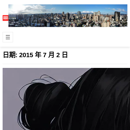
日期:
2015 年 7 月 2 日
已經7年的噗浪該何去何從 ?
2015 年 7 月 2 日
最近申請並下載了 Plurk 的備份，使用
這個網站的微網誌服務已經有7年了，
不確定還能夠用多久，也為之後萬一
不…