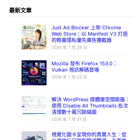
最新文章
Just Ad Blocker 上架 Chrome
Web Store：以 Manifest V3 打造
的輕量隱私優先廣告攔截器
2026 年 7 月 28 日
Mozilla 發布 Firefox 153.0：
Vulkan 視訊解碼登場
2026 年 7 月 22 日
解決 WordPress 媒體庫空間膨脹：
使用 Disable All Thumbnails 批次
清理數十萬冗餘縮圖
2026 年 7 月 21 日
視覺化圖卡呈現你的真實人生：從