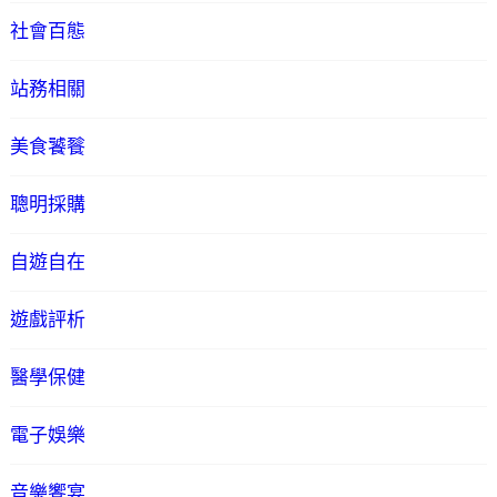
社會百態
站務相關
美食饕餮
聰明採購
自遊自在
遊戲評析
醫學保健
電子娛樂
音樂饗宴