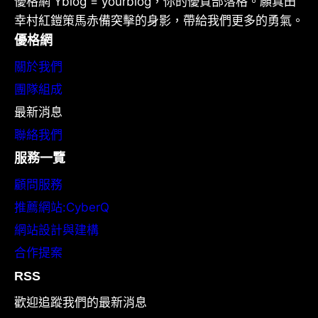
優格網 Yblog = yourblog，你的優質部落格。願真田
幸村紅鎧策馬赤備突擊的身影，帶給我們更多的勇氣。
優格網
關於我們
團隊組成
最新消息
聯絡我們
服務一覽
顧問服務
推薦網站:CyberQ
網站設計與建構
合作提案
RSS
歡迎追蹤我們的最新消息