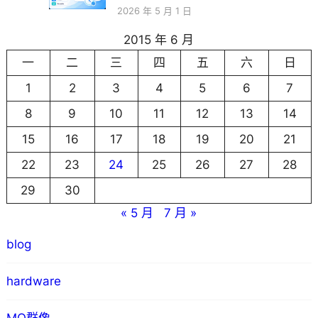
2026 年 5 月 1 日
2015 年 6 月
一
二
三
四
五
六
日
1
2
3
4
5
6
7
8
9
10
11
12
13
14
15
16
17
18
19
20
21
22
23
24
25
26
27
28
29
30
« 5 月
7 月 »
blog
hardware