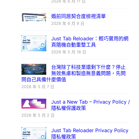
2026 年 6 月 11 日
婚前同居契合度檢視清單
2026 年 6 月 9 日
Just Tab Reloader：輕巧實用的網
頁隨機自動重整工具
2026 年 5 月 18 日
台灣除了科技業還剩下什麼？停止
無效焦慮和製造無意義問題，先問
問自己具備什麼價值
2026 年 5 月 7 日
Just a New Tab – Privacy Policy /
隱私權保護政策
2026 年 5 月 2 日
Just Tab Reloader Privacy Policy
隱私權政策