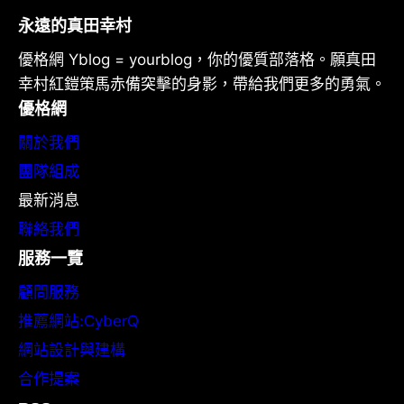
永遠的真田幸村
優格網 Yblog = yourblog，你的優質部落格。願真田
幸村紅鎧策馬赤備突擊的身影，帶給我們更多的勇氣。
優格網
關於我們
團隊組成
最新消息
聯絡我們
服務一覽
顧問服務
推薦網站:CyberQ
網站設計與建構
合作提案