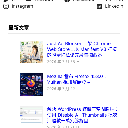
Instagram
LinkedIn
最新文章
Just Ad Blocker 上架 Chrome
Web Store：以 Manifest V3 打造
的輕量隱私優先廣告攔截器
2026 年 7 月 28 日
Mozilla 發布 Firefox 153.0：
Vulkan 視訊解碼登場
2026 年 7 月 22 日
解決 WordPress 媒體庫空間膨脹：
使用 Disable All Thumbnails 批次
清理數十萬冗餘縮圖
2026 年 7 月 21 日