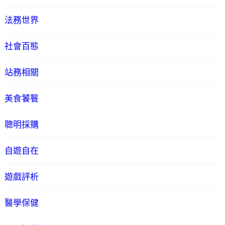
法務世界
社會百態
站務相關
美食饕餮
聰明採購
自遊自在
遊戲評析
醫學保健