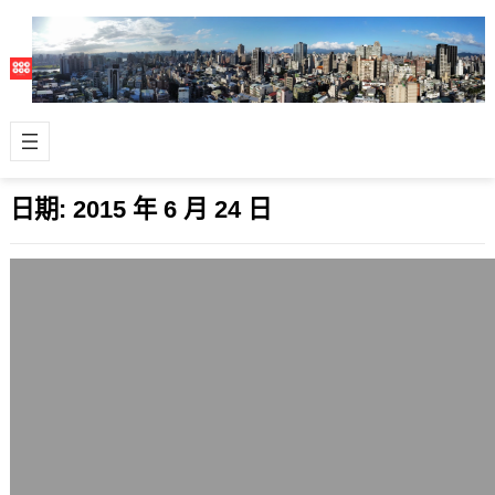
日期:
2015 年 6 月 24 日
不論是群募或集資，你需要一個好的故事
2015 年 6 月 24 日
最近台灣大學領導學程開設「團隊學習
與戶外領導」課程，25名修課學生向外
界募款50萬元進行登山活動與課程相關
的事…