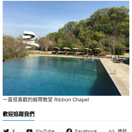
一直很喜歡的緞帶教堂 Ribbon Chapel
歡迎追蹤我們
X
YouTube
Facebook
連結