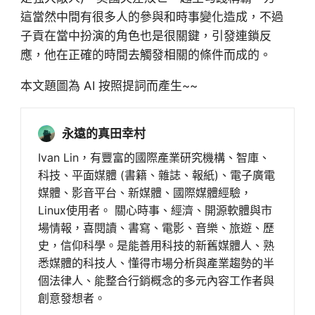
這當然中間有很多人的參與和時事變化造成，不過
子貢在當中扮演的角色也是很關鍵，引發連鎖反
應，他在正確的時間去觸發相關的條件而成的。
本文題圖為 AI 按照提詞而產生~~
永遠的真田幸村
Ivan Lin，有豐富的國際產業研究機構、智庫、
科技、平面媒體 (書籍、雜誌、報紙)、電子廣電
媒體、影音平台、新媒體、國際媒體經驗，
Linux使用者。 關心時事、經濟、開源軟體與市
場情報，喜閱讀、書寫、電影、音樂、旅遊、歷
史，信仰科學。是能善用科技的新舊媒體人、熟
悉媒體的科技人、懂得市場分析與產業趨勢的半
個法律人、能整合行銷概念的多元內容工作者與
創意發想者。