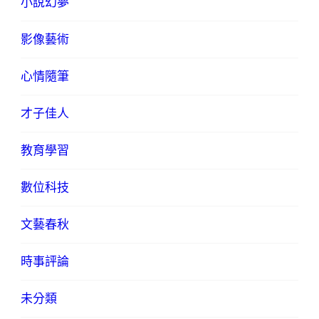
小說幻夢
影像藝術
心情隨筆
才子佳人
教育學習
數位科技
文藝春秋
時事評論
未分類