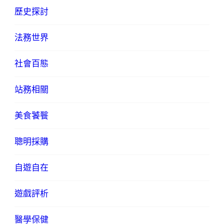
歷史探討
法務世界
社會百態
站務相關
美食饕餮
聰明採購
自遊自在
遊戲評析
醫學保健