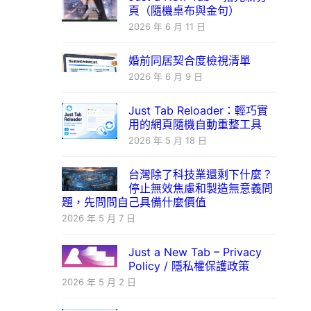
頁（隨機桌布與金句）
2026 年 6 月 11 日
婚前同居契合度檢視清單
2026 年 6 月 9 日
Just Tab Reloader：輕巧實
用的網頁隨機自動重整工具
2026 年 5 月 18 日
台灣除了科技業還剩下什麼？
停止無效焦慮和製造無意義問
題，先問問自己具備什麼價值
2026 年 5 月 7 日
Just a New Tab – Privacy
Policy / 隱私權保護政策
2026 年 5 月 2 日