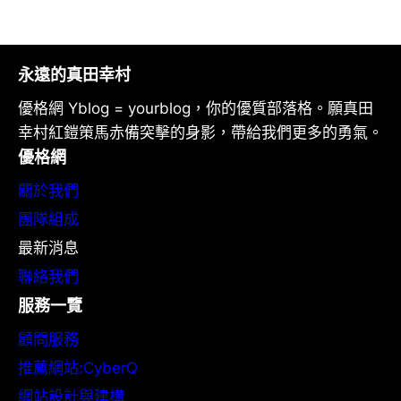
永遠的真田幸村
優格網 Yblog = yourblog，你的優質部落格。願真田
幸村紅鎧策馬赤備突擊的身影，帶給我們更多的勇氣。
優格網
關於我們
團隊組成
最新消息
聯絡我們
服務一覽
顧問服務
推薦網站:CyberQ
網站設計與建構