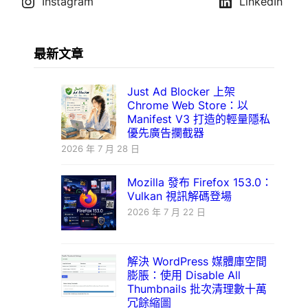
Instagram
LinkedIn
最新文章
Just Ad Blocker 上架
Chrome Web Store：以
Manifest V3 打造的輕量隱私
優先廣告攔截器
2026 年 7 月 28 日
Mozilla 發布 Firefox 153.0：
Vulkan 視訊解碼登場
2026 年 7 月 22 日
解決 WordPress 媒體庫空間
膨脹：使用 Disable All
Thumbnails 批次清理數十萬
冗餘縮圖