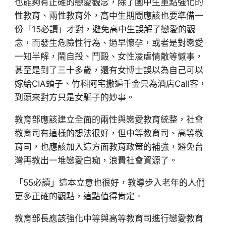
也能夠有正確的戀愛觀念，除了國中生重點強化的
性教育、兩性教育外，高中生期間應該也要準備一
份「15必讀」才對，避免高中生誤解了戀愛的觀
念，而發生危險性行為、過早懷孕，或者是對戀愛
一知半解，鬧自殺、鬥毆、女性凌虐情敵等憾事，
甚至是到了三十多歲，還有女博士誤以為自己可以
嫁給CIA頭子、竹科阿宅撒遍千金只為酒店Call客，
到頭來對方只是女騙子的妙事。
教育部應該建立全面的兩性與戀愛教育統整，社會
教育司有這樣的想法很好，但中等教育司、高等教
育司，也應該加入這方面教育政策的補強，避免台
灣再教出一堆戀愛白痴，浪費社會資源了。
「55必讀」這本立意也很好，教導步入老年的人們
更多正確的觀點，這點值得肯定。
教育部長應該強化中等與高等教育司進行戀愛教育