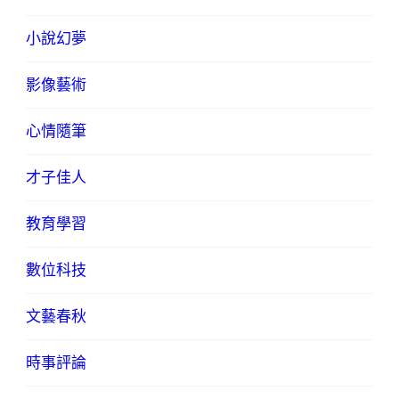
小說幻夢
影像藝術
心情隨筆
才子佳人
教育學習
數位科技
文藝春秋
時事評論