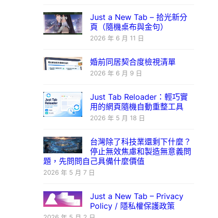
Just a New Tab – 拾光新分
頁（隨機桌布與金句）
2026 年 6 月 11 日
婚前同居契合度檢視清單
2026 年 6 月 9 日
Just Tab Reloader：輕巧實
用的網頁隨機自動重整工具
2026 年 5 月 18 日
台灣除了科技業還剩下什麼？
停止無效焦慮和製造無意義問
題，先問問自己具備什麼價值
2026 年 5 月 7 日
Just a New Tab – Privacy
Policy / 隱私權保護政策
2026 年 5 月 2 日