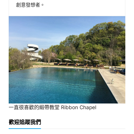
創意發想者。
一直很喜歡的緞帶教堂 Ribbon Chapel
歡迎追蹤我們