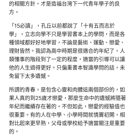
的相關方針，才是造福台灣下一代青年學子的良
方。
「15必讀」，孔丘以前都說了「十有五而志於
學」，立志向學不只是學習書本上的學問，而是各
種領域都好好地學習，不論是藝術、運動、戀愛、
理財皆然。我認為高中時期是很適合的年紀了，人
類懂事的階段到了一定的程度，適當的引導可以讓
他的人生過得更好。只偏重書本智識學問的話，未
免留下太多遺憾。
所謂的青春，是包含心靈和肉體這兩個部份的，如
果人真的到25歲才戀愛，那麼生命中的遺憾將隨著
年紀而繼續存在著的。不但如此，戀愛的經驗值也
很重要。有的人在中學、小學時間就情竇初開，相
對比起來更早熟，父母或學校給予適當關注是重要
的。