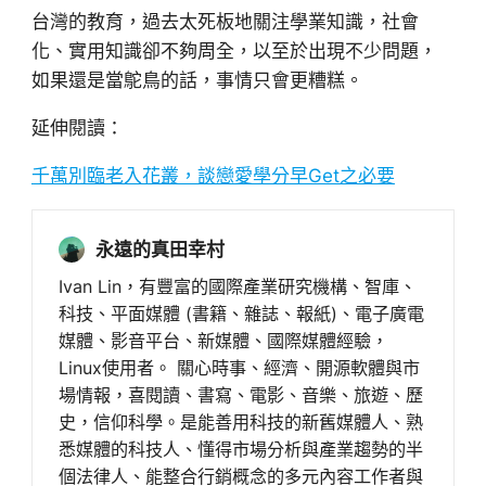
台灣的教育，過去太死板地關注學業知識，社會
化、實用知識卻不夠周全，以至於出現不少問題，
如果還是當鴕鳥的話，事情只會更糟糕。
延伸閱讀：
千萬別臨老入花叢，談戀愛學分早Get之必要
永遠的真田幸村
Ivan Lin，有豐富的國際產業研究機構、智庫、
科技、平面媒體 (書籍、雜誌、報紙)、電子廣電
媒體、影音平台、新媒體、國際媒體經驗，
Linux使用者。 關心時事、經濟、開源軟體與市
場情報，喜閱讀、書寫、電影、音樂、旅遊、歷
史，信仰科學。是能善用科技的新舊媒體人、熟
悉媒體的科技人、懂得市場分析與產業趨勢的半
個法律人、能整合行銷概念的多元內容工作者與