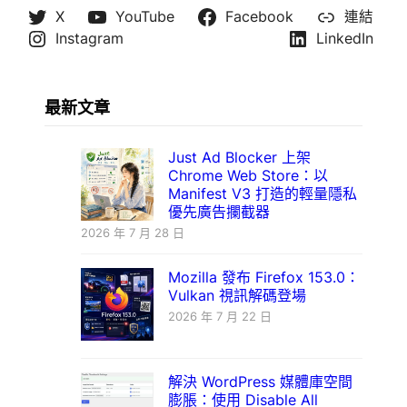
X
YouTube
Facebook
連結
Instagram
LinkedIn
最新文章
Just Ad Blocker 上架
Chrome Web Store：以
Manifest V3 打造的輕量隱私
優先廣告攔截器
2026 年 7 月 28 日
Mozilla 發布 Firefox 153.0：
Vulkan 視訊解碼登場
2026 年 7 月 22 日
解決 WordPress 媒體庫空間
膨脹：使用 Disable All