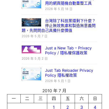
用的網頁隨機自動重整工具
2026 年 5 月 18 日
台灣除了科技業還剩下什麼？
停止無效焦慮和製造無意義問
題，先問問自己具備什麼價值
2026 年 5 月 7 日
Just a New Tab – Privacy
Policy / 隱私權保護政策
2026 年 5 月 2 日
Just Tab Reloader Privacy
Policy 隱私權政策
2026 年 5 月 1 日
2010 年 7 月
一
二
三
四
五
六
日
1
2
3
4