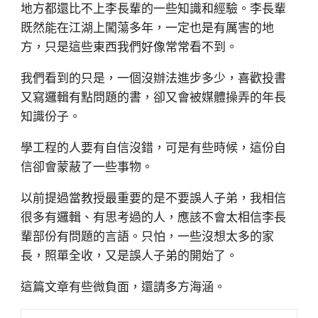
地方都還比不上李長輩的一些知識和經驗。李長輩
既然能在江湖上闖蕩多年，一定也是有厲害的地
方，只是這些東西我們好像常常看不到。
我們看到的只是，一個沒辦法進步多少，喜歡投書
又寫邏輯有點問題的書，卻又會被媒體操弄的年長
知識份子。
學工程的人要有自信沒錯，可是有些時候，這份自
信卻會蒙蔽了一些事物。
以前提過當教授最重要的是不要誤人子弟，我相信
很多有邏輯、有思考過的人，應該不會太相信李長
輩部份有問題的言語。只怕，一些沒想太多的家
長，照單全收，又是誤人子弟的開始了。
這篇文章有些微負面，還請多方海涵。