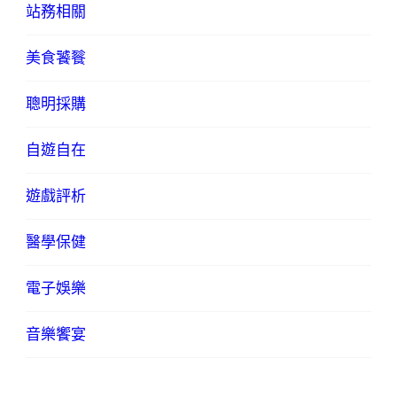
站務相關
美食饕餮
聰明採購
自遊自在
遊戲評析
醫學保健
電子娛樂
音樂饗宴