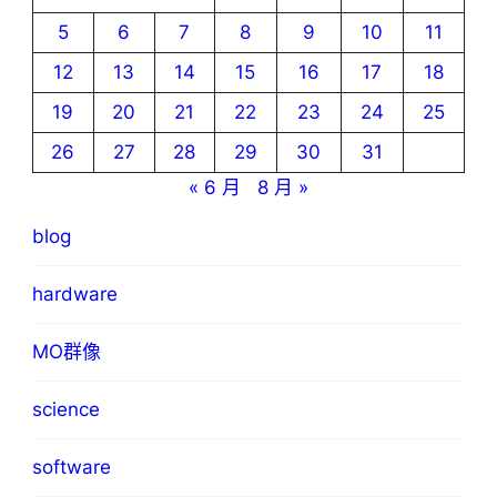
5
6
7
8
9
10
11
12
13
14
15
16
17
18
19
20
21
22
23
24
25
26
27
28
29
30
31
« 6 月
8 月 »
blog
hardware
MO群像
science
software