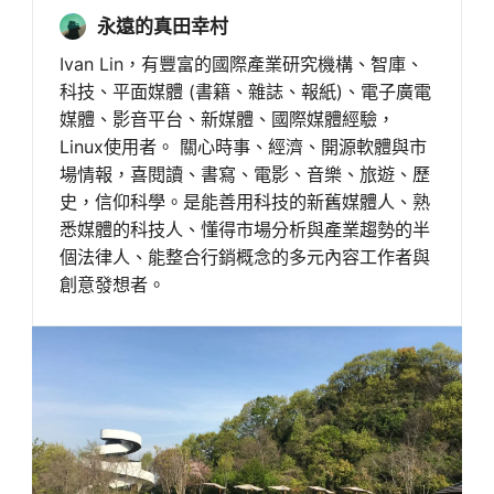
永遠的真田幸村
Ivan Lin，有豐富的國際產業研究機構、智庫、
科技、平面媒體 (書籍、雜誌、報紙)、電子廣電
媒體、影音平台、新媒體、國際媒體經驗，
Linux使用者。 關心時事、經濟、開源軟體與市
場情報，喜閱讀、書寫、電影、音樂、旅遊、歷
史，信仰科學。是能善用科技的新舊媒體人、熟
悉媒體的科技人、懂得市場分析與產業趨勢的半
個法律人、能整合行銷概念的多元內容工作者與
創意發想者。