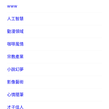
www
人工智慧
動漫領域
咖啡風情
宗教產業
小說幻夢
影像藝術
心情隨筆
才子佳人