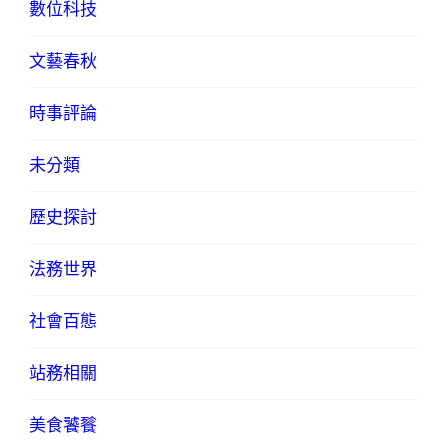
數位科技
文藝春秋
時事評論
未分類
歷史探討
法務世界
社會百態
站務相關
美食饕餮