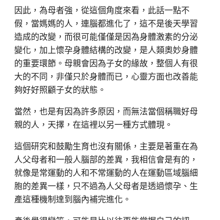
因此，為母者強，從這個角度來看，此話一點不
假，當媽媽的人，連腦都進化了，這不是後天學習
造成的改變，而很可能僅僅是因為身體激素的分泌
變化，加上懷孕身體結構的改變，是人類奧妙身體
的重要環節。母親會因為子女的緣故，整個人有很
大的不同，非僅只於身體而已，心靈方面也改善能
夠好好照顧子女的狀態。
當然，也是有因為許多原因，而無法當個稱職好母
親的人，天擇，在這裡以另一種方式體現。
這個研究和鼓勵生育也沒有關係，主要是著重在為
人父母者和一般人腦部的差異，我相信會是有的，
就像是常運動的人和不常運動的人在運動區域腦細
胞的差異一樣，只不過為人父母者是透過懷孕、生
產這種機制達到腦內補完進化。