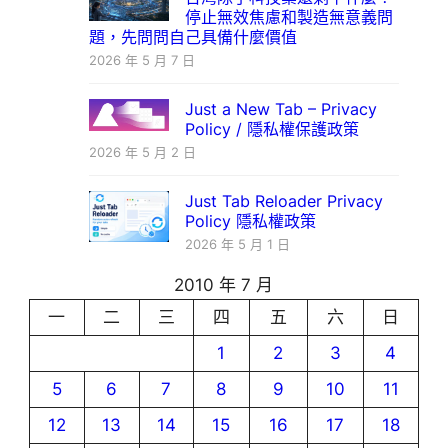
停止無效焦慮和製造無意義問
題，先問問自己具備什麼價值
2026 年 5 月 7 日
Just a New Tab – Privacy
Policy / 隱私權保護政策
2026 年 5 月 2 日
Just Tab Reloader Privacy
Policy 隱私權政策
2026 年 5 月 1 日
2010 年 7 月
一
二
三
四
五
六
日
1
2
3
4
5
6
7
8
9
10
11
12
13
14
15
16
17
18