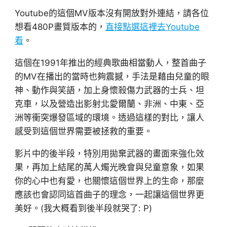
Youtube的這個MV版本沒有開放對外連結，請各位
想看480P畫質版本的，
直接點選這裡去Youtube
看
。
這個在1991年推出的經典歌曲相當動人，整首曲子
的MV在播出的當時也夠震撼，手法是藉由兒童的眼
神、動作與笑語，加上身懷殺傷力武器的士兵、坦
克車，以及營造出影射北愛爾蘭、非洲、中東、亞
洲等衝突爆發區域的環境。透過這樣的對比，讓人
感受到這個世界需要被拯救的重要。
影片中的後半段，特別用拋棄武器的畫面來強化效
果，再加上結尾的萬人燭光晚會與兒童意象，如果
你的心中也有愛，也關懷這個世界上的生命，那麼
應該也會認同這首曲子的理念，一起讓這個世界更
美好。(我大概看到後半段就哭了: P)