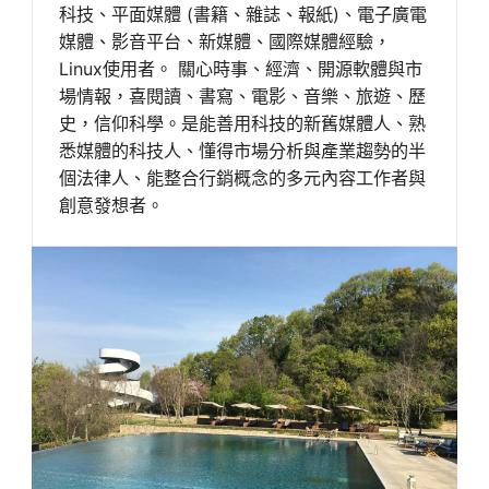
科技、平面媒體 (書籍、雜誌、報紙)、電子廣電
媒體、影音平台、新媒體、國際媒體經驗，
Linux使用者。 關心時事、經濟、開源軟體與市
場情報，喜閱讀、書寫、電影、音樂、旅遊、歷
史，信仰科學。是能善用科技的新舊媒體人、熟
悉媒體的科技人、懂得市場分析與產業趨勢的半
個法律人、能整合行銷概念的多元內容工作者與
創意發想者。