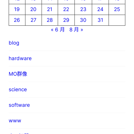
19
20
21
22
23
24
25
26
27
28
29
30
31
« 6 月
8 月 »
blog
hardware
MO群像
science
software
www