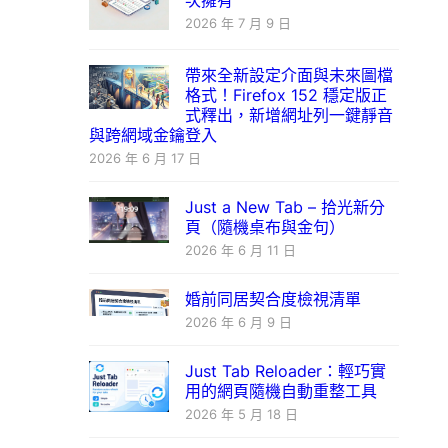
次擁有
2026 年 7 月 9 日
帶來全新設定介面與未來圖檔
格式！Firefox 152 穩定版正
式釋出，新增網址列一鍵靜音
與跨網域金鑰登入
2026 年 6 月 17 日
Just a New Tab – 拾光新分
頁（隨機桌布與金句）
2026 年 6 月 11 日
婚前同居契合度檢視清單
2026 年 6 月 9 日
Just Tab Reloader：輕巧實
用的網頁隨機自動重整工具
2026 年 5 月 18 日