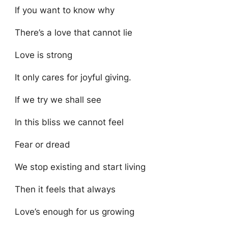
If you want to know why
There’s a love that cannot lie
Love is strong
It only cares for joyful giving.
If we try we shall see
In this bliss we cannot feel
Fear or dread
We stop existing and start living
Then it feels that always
Love’s enough for us growing