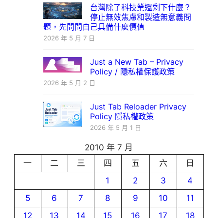
台灣除了科技業還剩下什麼？
停止無效焦慮和製造無意義問
題，先問問自己具備什麼價值
2026 年 5 月 7 日
Just a New Tab – Privacy
Policy / 隱私權保護政策
2026 年 5 月 2 日
Just Tab Reloader Privacy
Policy 隱私權政策
2026 年 5 月 1 日
2010 年 7 月
一
二
三
四
五
六
日
1
2
3
4
5
6
7
8
9
10
11
12
13
14
15
16
17
18