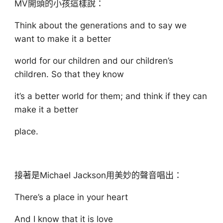
MV開頭的小孩這樣說：
Think about the generations and to say we
want to make it a better
world for our children and our children’s
children. So that they know
it’s a better world for them; and think if they can
make it a better
place.
接著是Michael Jackson用美妙的聲音唱出：
There’s a place in your heart
And I know that it is love