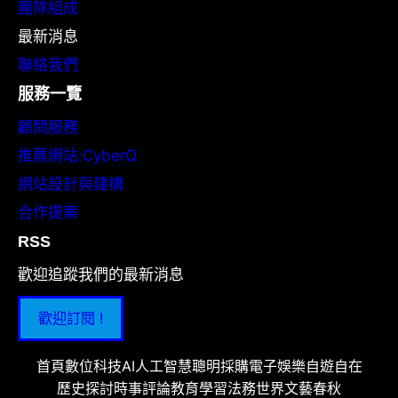
團隊組成
最新消息
聯絡我們
服務一覽
顧問服務
推薦網站:CyberQ
網站設計與建構
合作提案
RSS
歡迎追蹤我們的最新消息
歡迎訂閱 !
首頁
數位科技
AI人工智慧
聰明採購
電子娛樂
自遊自在
歷史探討
時事評論
教育學習
法務世界
文藝春秋