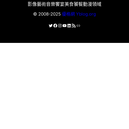
影像藝術
音樂饗宴
美食饕餮
動漫領域
© 2008-2025
優格網 Yblog.org
X
Facebook
Instagram
YouTube
LinkedIn
RSS 資訊提供
連結