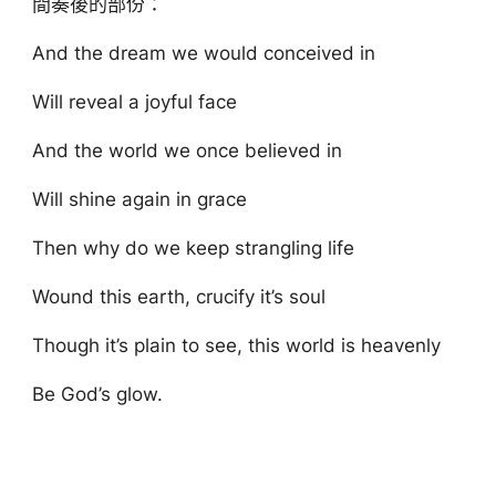
間奏後的部份：
And the dream we would conceived in
Will reveal a joyful face
And the world we once believed in
Will shine again in grace
Then why do we keep strangling life
Wound this earth, crucify it’s soul
Though it’s plain to see, this world is heavenly
Be God’s glow.