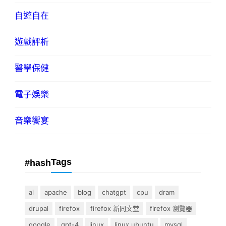
自遊自在
遊戲評析
醫學保健
電子娛樂
音樂饗宴
Tags
#hash
ai
apache
blog
chatgpt
cpu
dram
drupal
firefox
firefox 新同文堂
firefox 瀏覽器
google
gpt-4
linux
linux ubuntu
mysql