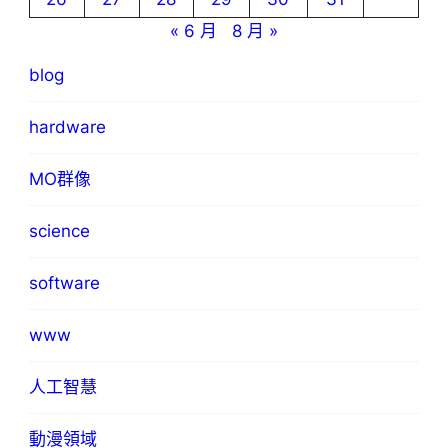
« 6 月
8 月 »
blog
hardware
MO群像
science
software
www
人工智慧
動漫領域