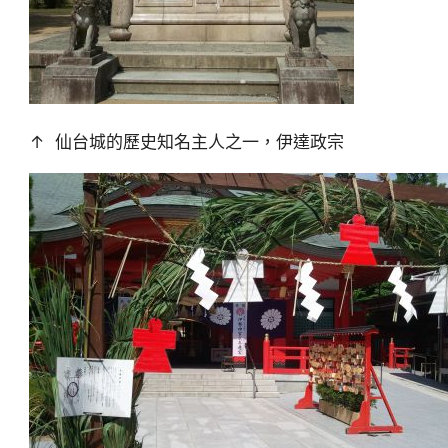
↑ 仙台城的歷史知名主人之一，伊達政宗