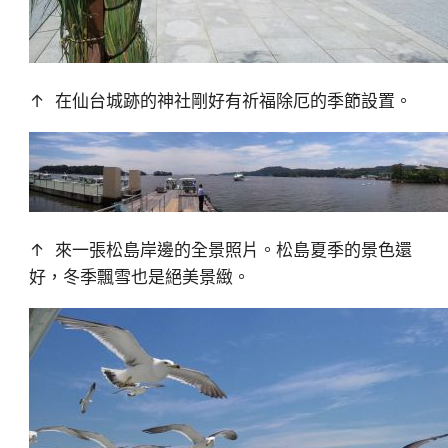
↑ 在仙台城跡的神社剛好有祈福除厄的季節設置。
↑ 來一張松島岸邊的全景照片。松島夏季的景色還
好，冬季飄雪也是絕美景緻。