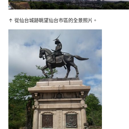
↑ 從仙台城跡眺望仙台市區的全景照片。