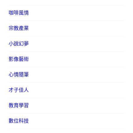
咖啡風情
宗教產業
小說幻夢
影像藝術
心情隨筆
才子佳人
教育學習
數位科技