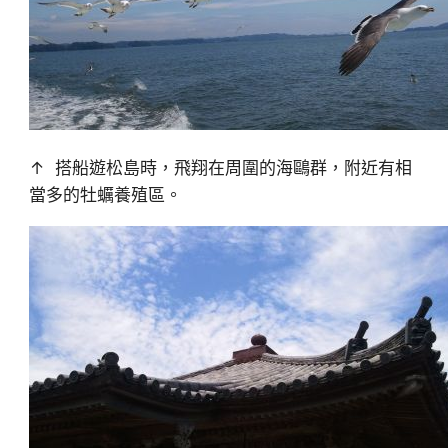
↑ 搭船遊松島時，飛翔在周圍的海鷗群，附近有相
當多的牡蠣養殖區。