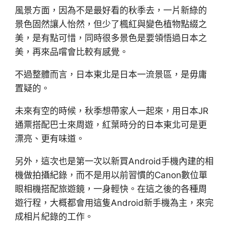
風景方面，因為不是最好看的秋季去，一片新綠的
景色固然讓人怡然，但少了楓紅與變色植物點綴之
美，是有點可惜，同時很多景色是要領悟過日本之
美，再來品嚐會比較有感覺。
不過整體而言，日本東北是日本一流景區，是毋庸
置疑的。
未來有空的時候，秋季想帶家人一起來，用日本JR
通票搭配巴士來周遊，紅葉時分的日本東北可是更
漂亮、更有味道。
另外，這次也是第一次以新買Android手機內建的相
機做拍攝紀錄，而不是用以前習慣的Canon數位單
眼相機搭配旅遊鏡，一身輕快。在這之後的各種周
遊行程，大概都會用這隻Android新手機為主，來完
成相片紀錄的工作。