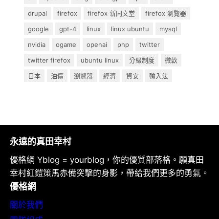
drupal
firefox
firefox 新同文堂
firefox 瀏覽器
google
gpt-4
linux
linux ubuntu
mysql
nvidia
ogame
openai
php
twitter
twitter firefox
ubuntu linux
分級制度
微軟
日本
油價
瀏覽器
經濟
資安
輸入法
永遠的真田幸村
優格網 Yblog = yourblog，你的優質部落格。願真田
幸村紅鎧策馬赤備突擊的身影，帶給我們更多的勇氣。
優格網
關於我們