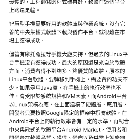
最慢的，工程師寫的程式碼再好，軟體在這個平台
上跑還是輸。
智慧型手機需要好用的軟體庫與作業系統，沒有完
善的中央集權式軟體下載與發佈平台，就很難在市
場上獲得成功。
儘管有摩托羅拉等手機大廠支持，但過去的Linux平
台手機沒有獲得成功，最大的原因還是來自於軟體
方面，消費者得不到夠多、夠優質的軟體。原本的
Linux平台軟體，要轉移到手機上，需要費的功夫不
少。如果是用Java寫，在手機上的執行效率也不
佳，會受限於系統規格和VM因素。而Android平台
以Linux架構為底，在上面建構了硬體層、應用層，
開發者只要按照Google限定的框架中撰寫軟體，在
Android平台上的執行效率會有一定的水準，再配合
中央集散式的軟體平台Android Market，使用者和
開發者在軟體品質、獲得、發佈以及供需上就能夠