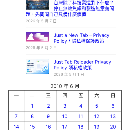
台灣除了科技業還剩下什麼？
停止無效焦慮和製造無意義問
題，先問問自己具備什麼價值
2026 年 5 月 7 日
Just a New Tab – Privacy
Policy / 隱私權保護政策
2026 年 5 月 2 日
Just Tab Reloader Privacy
Policy 隱私權政策
2026 年 5 月 1 日
2010 年 6 月
一
二
三
四
五
六
日
1
2
3
4
5
6
7
8
9
10
11
12
13
14
15
16
17
18
19
20