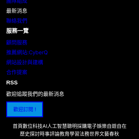
團隊組成
最新消息
聯絡我們
服務一覽
顧問服務
推薦網站:CyberQ
網站設計與建構
合作提案
RSS
歡迎追蹤我們的最新消息
歡迎訂閱 !
首頁
數位科技
AI人工智慧
聰明採購
電子娛樂
自遊自在
歷史探討
時事評論
教育學習
法務世界
文藝春秋