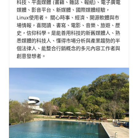
科技、平面媒體 (書籍、雜誌、報紙)、電子廣電
媒體、影音平台、新媒體、國際媒體經驗，
Linux使用者。 關心時事、經濟、開源軟體與市
場情報，喜閱讀、書寫、電影、音樂、旅遊、歷
史，信仰科學。是能善用科技的新舊媒體人、熟
悉媒體的科技人、懂得市場分析與產業趨勢的半
個法律人、能整合行銷概念的多元內容工作者與
創意發想者。