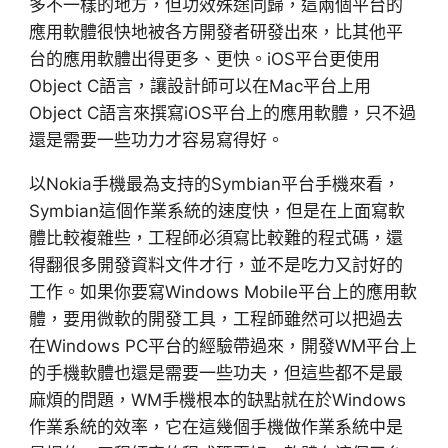
多不一樣的地方，但功效殊途同歸，這兩個平台的
應用軟體很快地被各方開發者研發出來，比其他平
台的應用軟體出得更多、更快。iOS平台更使用
Object C語言，讓設計師可以在Mac平台上用
Object C語言來撰寫iOS平台上的應用軟體，只不過
還是需要一些功力才容易寫得好。
以Nokia手機最為支持的Symbian平台手機來看，
Symbian這個作業系統的速度快，但是在上面寫軟
體比較複雜些，工程師必須寫比較難的程式碼，還
得翻很多開發資料文件才行，並不是吃力又討好的
工作。如果你要寫Windows Mobile平台上的應用軟
體，要用微軟的開發工具，工程師雖然可以把過去
在Windows PC平台的經驗帶過來，開發WM平台上
的手機軟體也還是需要一些功夫，但這些都不是最
麻煩的問題，WM手機根本的缺點就在於Windows
作業系統的效率，它在這幾個手機做作業系統中是