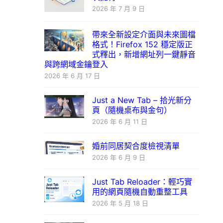
2026 年 7 月 9 日
帶來全新設定介面與未來圖檔
格式！Firefox 152 穩定版正
式釋出，新增網址列一鍵靜音
與跨網域金鑰登入
2026 年 6 月 17 日
Just a New Tab – 拾光新分
頁（隨機桌布與金句）
2026 年 6 月 11 日
婚前同居契合度檢視清單
2026 年 6 月 9 日
Just Tab Reloader：輕巧實
用的網頁隨機自動重整工具
2026 年 5 月 18 日