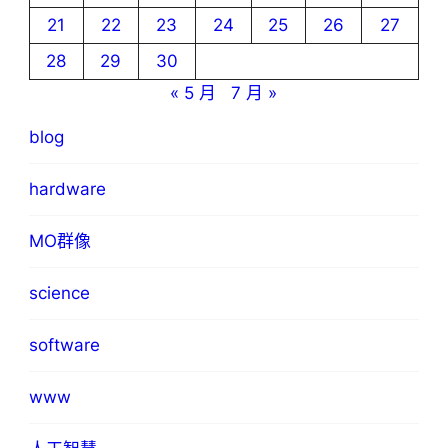
21
22
23
24
25
26
27
28
29
30
« 5 月
7 月 »
blog
hardware
MO群像
science
software
www