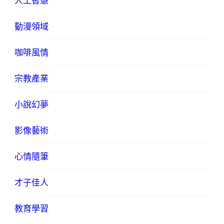
人工智慧
動漫領域
咖啡風情
宗教產業
小說幻夢
影像藝術
心情隨筆
才子佳人
教育學習