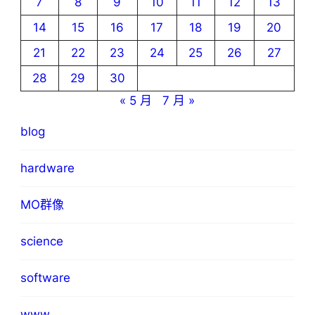
7
8
9
10
11
12
13
14
15
16
17
18
19
20
21
22
23
24
25
26
27
28
29
30
« 5 月
7 月 »
blog
hardware
MO群像
science
software
www