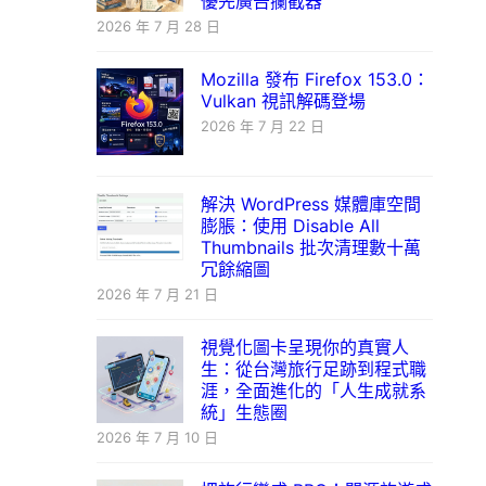
優先廣告攔截器
2026 年 7 月 28 日
Mozilla 發布 Firefox 153.0：
Vulkan 視訊解碼登場
2026 年 7 月 22 日
解決 WordPress 媒體庫空間
膨脹：使用 Disable All
Thumbnails 批次清理數十萬
冗餘縮圖
2026 年 7 月 21 日
視覺化圖卡呈現你的真實人
生：從台灣旅行足跡到程式職
涯，全面進化的「人生成就系
統」生態圈
2026 年 7 月 10 日