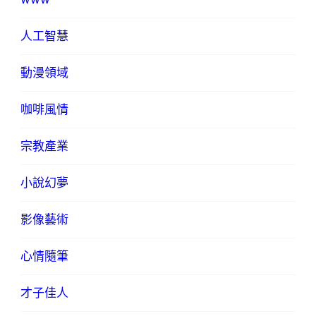
人工智慧
動漫領域
咖啡風情
宗教產業
小說幻夢
影像藝術
心情隨筆
才子佳人