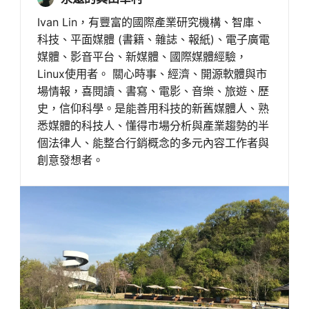
Ivan Lin，有豐富的國際產業研究機構、智庫、
科技、平面媒體 (書籍、雜誌、報紙)、電子廣電
媒體、影音平台、新媒體、國際媒體經驗，
Linux使用者。 關心時事、經濟、開源軟體與市
場情報，喜閱讀、書寫、電影、音樂、旅遊、歷
史，信仰科學。是能善用科技的新舊媒體人、熟
悉媒體的科技人、懂得市場分析與產業趨勢的半
個法律人、能整合行銷概念的多元內容工作者與
創意發想者。