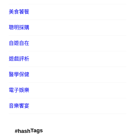
美食饕餮
聰明採購
自遊自在
遊戲評析
醫學保健
電子娛樂
音樂饗宴
Tags
#hash