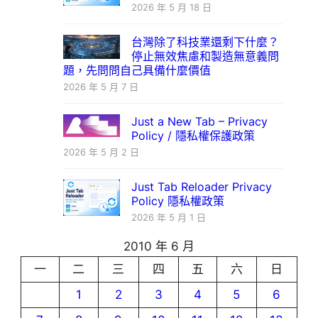
2026 年 5 月 18 日
台灣除了科技業還剩下什麼？
停止無效焦慮和製造無意義問
題，先問問自己具備什麼價值
2026 年 5 月 7 日
Just a New Tab – Privacy
Policy / 隱私權保護政策
2026 年 5 月 2 日
Just Tab Reloader Privacy
Policy 隱私權政策
2026 年 5 月 1 日
2010 年 6 月
一
二
三
四
五
六
日
1
2
3
4
5
6