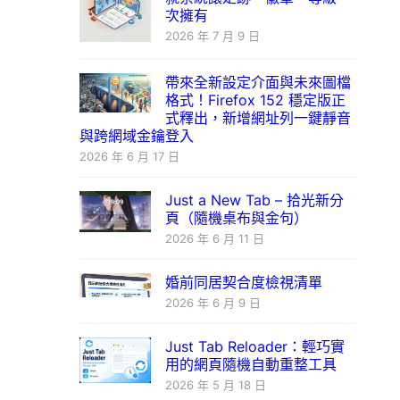
次擁有
2026 年 7 月 9 日
帶來全新設定介面與未來圖檔
格式！Firefox 152 穩定版正
式釋出，新增網址列一鍵靜音
與跨網域金鑰登入
2026 年 6 月 17 日
Just a New Tab – 拾光新分
頁（隨機桌布與金句）
2026 年 6 月 11 日
婚前同居契合度檢視清單
2026 年 6 月 9 日
Just Tab Reloader：輕巧實
用的網頁隨機自動重整工具
2026 年 5 月 18 日