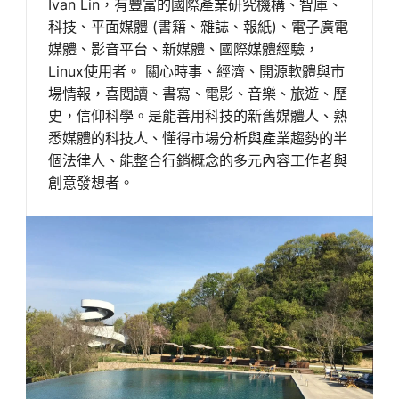
Ivan Lin，有豐富的國際產業研究機構、智庫、
科技、平面媒體 (書籍、雜誌、報紙)、電子廣電
媒體、影音平台、新媒體、國際媒體經驗，
Linux使用者。 關心時事、經濟、開源軟體與市
場情報，喜閱讀、書寫、電影、音樂、旅遊、歷
史，信仰科學。是能善用科技的新舊媒體人、熟
悉媒體的科技人、懂得市場分析與產業趨勢的半
個法律人、能整合行銷概念的多元內容工作者與
創意發想者。