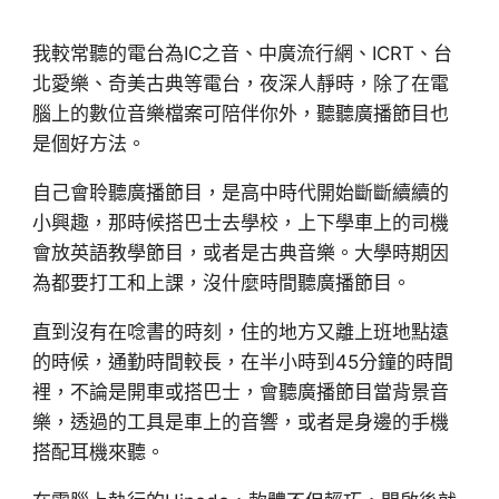
我較常聽的電台為IC之音、中廣流行網、ICRT、台
北愛樂、奇美古典等電台，夜深人靜時，除了在電
腦上的數位音樂檔案可陪伴你外，聽聽廣播節目也
是個好方法。
自己會聆聽廣播節目，是高中時代開始斷斷續續的
小興趣，那時候搭巴士去學校，上下學車上的司機
會放英語教學節目，或者是古典音樂。大學時期因
為都要打工和上課，沒什麼時間聽廣播節目。
直到沒有在唸書的時刻，住的地方又離上班地點遠
的時候，通勤時間較長，在半小時到45分鐘的時間
裡，不論是開車或搭巴士，會聽廣播節目當背景音
樂，透過的工具是車上的音響，或者是身邊的手機
搭配耳機來聽。