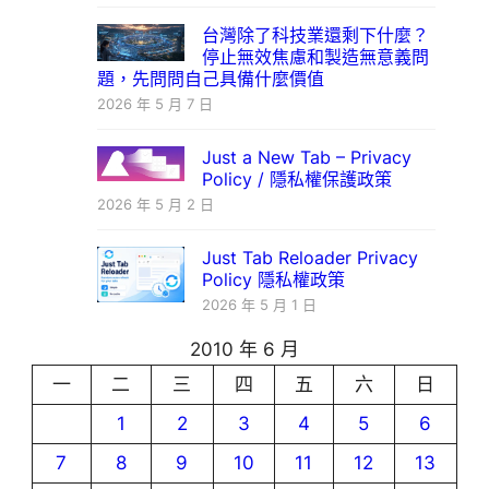
台灣除了科技業還剩下什麼？
停止無效焦慮和製造無意義問
題，先問問自己具備什麼價值
2026 年 5 月 7 日
Just a New Tab – Privacy
Policy / 隱私權保護政策
2026 年 5 月 2 日
Just Tab Reloader Privacy
Policy 隱私權政策
2026 年 5 月 1 日
2010 年 6 月
一
二
三
四
五
六
日
1
2
3
4
5
6
7
8
9
10
11
12
13