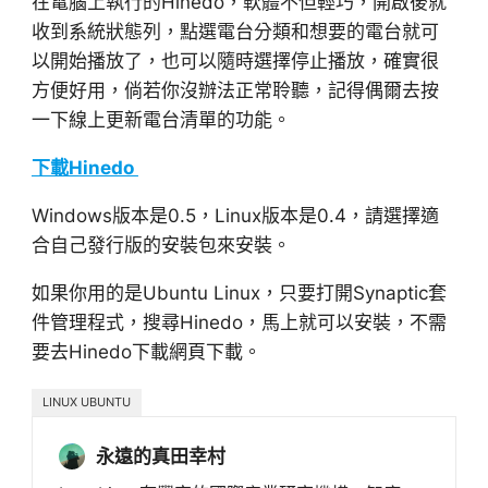
在電腦上執行的Hinedo，軟體不但輕巧，開啟後就
收到系統狀態列，點選電台分類和想要的電台就可
以開始播放了，也可以隨時選擇停止播放，確實很
方便好用，倘若你沒辦法正常聆聽，記得偶爾去按
一下線上更新電台清單的功能。
下載Hinedo
Windows版本是0.5，Linux版本是0.4，請選擇適
合自己發行版的安裝包來安裝。
如果你用的是Ubuntu Linux，只要打開Synaptic套
件管理程式，搜尋Hinedo，馬上就可以安裝，不需
要去Hinedo下載網頁下載。
LINUX UBUNTU
永遠的真田幸村