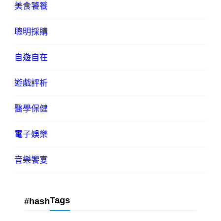
美食饕餮
聰明採購
自遊自在
遊戲評析
醫學保健
電子娛樂
音樂饗宴
Tags
#hash