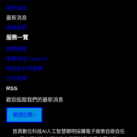
團隊組成
最新消息
聯絡我們
服務一覽
顧問服務
推薦網站:CyberQ
網站設計與建構
合作提案
RSS
歡迎追蹤我們的最新消息
歡迎訂閱 !
首頁
數位科技
AI人工智慧
聰明採購
電子娛樂
自遊自在