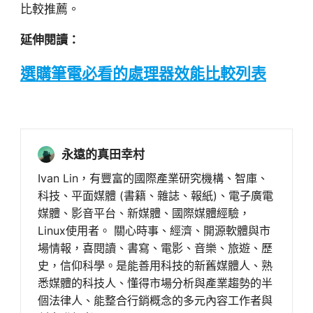
比較推薦。
延伸閱讀：
選購筆電必看的處理器效能比較列表
永遠的真田幸村
Ivan Lin，有豐富的國際產業研究機構、智庫、
科技、平面媒體 (書籍、雜誌、報紙)、電子廣電
媒體、影音平台、新媒體、國際媒體經驗，
Linux使用者。 關心時事、經濟、開源軟體與市
場情報，喜閱讀、書寫、電影、音樂、旅遊、歷
史，信仰科學。是能善用科技的新舊媒體人、熟
悉媒體的科技人、懂得市場分析與產業趨勢的半
個法律人、能整合行銷概念的多元內容工作者與