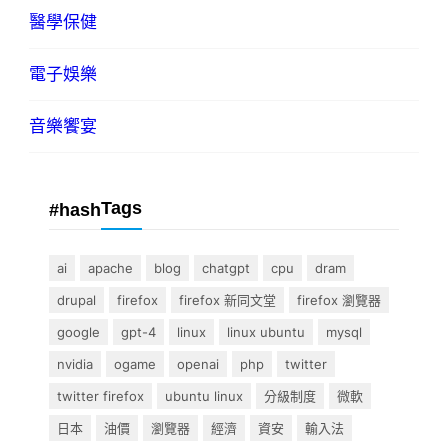
醫學保健
電子娛樂
音樂饗宴
Tags
#hash
ai
apache
blog
chatgpt
cpu
dram
drupal
firefox
firefox 新同文堂
firefox 瀏覽器
google
gpt-4
linux
linux ubuntu
mysql
nvidia
ogame
openai
php
twitter
twitter firefox
ubuntu linux
分級制度
微軟
日本
油價
瀏覽器
經濟
資安
輸入法