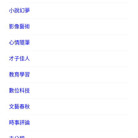
小說幻夢
影像藝術
心情隨筆
才子佳人
教育學習
數位科技
文藝春秋
時事評論