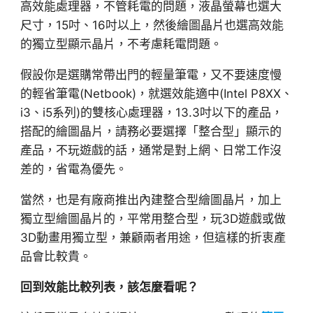
高效能處理器，不管耗電的問題，液晶螢幕也選大
尺寸，15吋、16吋以上，然後繪圖晶片也選高效能
的獨立型顯示晶片，不考慮耗電問題。
假設你是選購常帶出門的輕量筆電，又不要速度慢
的輕省筆電(Netbook)，就選效能適中(Intel P8XX、
i3、i5系列)的雙核心處理器，13.3吋以下的產品，
搭配的繪圖晶片，請務必要選擇「整合型」顯示的
產品，不玩遊戲的話，通常是對上網、日常工作沒
差的，省電為優先。
當然，也是有廠商推出內建整合型繪圖晶片，加上
獨立型繪圖晶片的，平常用整合型，玩3D遊戲或做
3D動畫用獨立型，兼顧兩者用途，但這樣的折衷產
品會比較貴。
回到效能比較列表，該怎麼看呢？