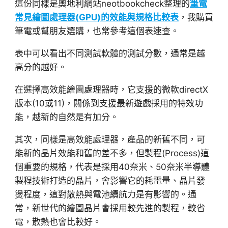
這份同樣是奧地利網站neotbookcheck整理的
筆電
常見繪圖處理器(GPU)的效能與規格比較表
，我購買
筆電或幫朋友選購，也常參考這個表速查。
表中可以看出不同測試軟體的測試分數，通常是越
高分的越好。
在選擇高效能繪圖處理器時，它支援的微軟directX
版本(10或11)，關係到支援最新遊戲採用的特效功
能，越新的自然是有加分。
其次，同樣是高效能處理器，產品的新舊不同，可
能新的晶片效能和舊的差不多，但製程(Process)這
個重要的規格，代表是採用40奈米、50奈米半導體
製程技術打造的晶片，會影響它的耗電量、晶片發
燙程度，這對散熱與電池續航力是有影響的。通
常，新世代的繪圖晶片會採用較先進的製程，較省
電，散熱也會比較好。