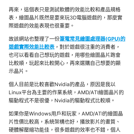
再來，這個表只是測試軟體的效能比較和產品規格
表，繪圖晶片既然是要來玩3D電腦遊戲的，那麼實
際遊戲的效能表現也很重要。
故該網站也整理了一份
筆電常見繪圖處理器(GPU)的
遊戲實際效能比較表
，對於遊戲很注重的消費者，
也可以看看自己想玩的遊戲，用哪些繪圖晶片跑會
比較順，玩起來比較開心，再來選購自己想要的顯
示晶片。
個人目前是比較喜歡Nvidia的產品，原因是我以
Linux平台為主要的作業系統，AMD/ATI繪圖晶片的
驅動程式不是很優，Nvidia的驅動程式比較順。
如果你是Windows用戶和玩家，AMD/ATI的繪圖晶
片性價比較高，系統架構也好，播放影片的畫質、
硬體解壓縮功能佳，很多遊戲的效率也不錯，個人