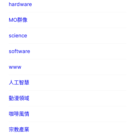
hardware
MO群像
science
software
www
人工智慧
動漫領域
咖啡風情
宗教產業