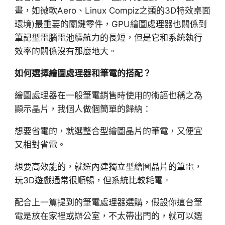
畫，如微軟Aero、Linux Compiz之類的3D特效桌面
環境)最重要的關鍵零件，GPU繪圖處理器也關係到
筆記型電腦電池續航力的長短，但是它和系統執行
效率的關係沒有那麼地大。
如何選擇繪圖處理器和筆電的搭配？
繪圖處理器在一般筆電銷售時使用的術語也稱之為
顯示晶片，我個人做個簡單的歸納：
想要省電的，就選整合型繪圖晶片的筆電，又便宜
又相對省電。
想要高效能的，就選內建獨立型繪圖晶片的筆電，
玩3D遊戲通常很順暢，但系統比較耗電。
配合上一篇提到的筆電處理器選購，假設你這台筆
電是放在家裡或辦公室，不太帶出門的，就可以選