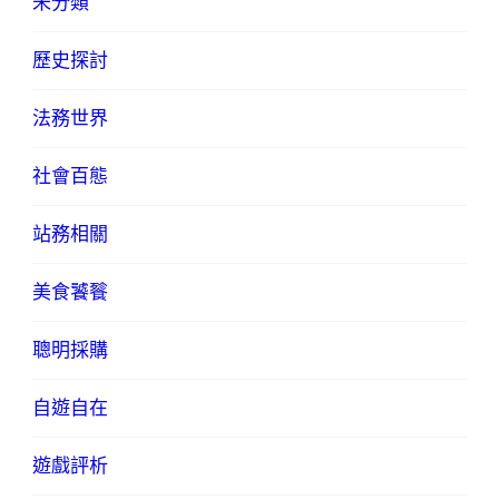
未分類
歷史探討
法務世界
社會百態
站務相關
美食饕餮
聰明採購
自遊自在
遊戲評析