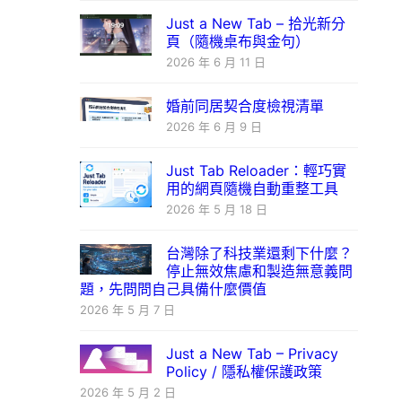
Just a New Tab – 拾光新分
頁（隨機桌布與金句）
2026 年 6 月 11 日
婚前同居契合度檢視清單
2026 年 6 月 9 日
Just Tab Reloader：輕巧實
用的網頁隨機自動重整工具
2026 年 5 月 18 日
台灣除了科技業還剩下什麼？
停止無效焦慮和製造無意義問
題，先問問自己具備什麼價值
2026 年 5 月 7 日
Just a New Tab – Privacy
Policy / 隱私權保護政策
2026 年 5 月 2 日