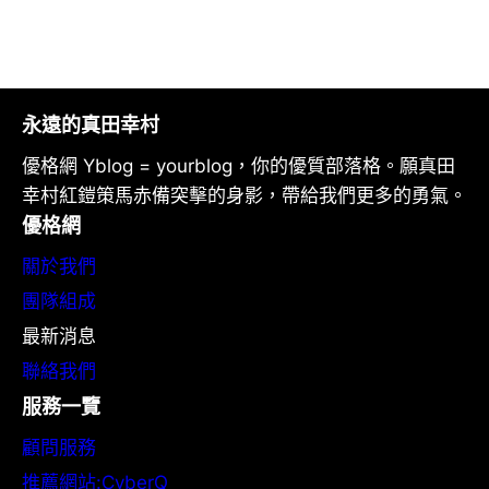
永遠的真田幸村
優格網 Yblog = yourblog，你的優質部落格。願真田
幸村紅鎧策馬赤備突擊的身影，帶給我們更多的勇氣。
優格網
關於我們
團隊組成
最新消息
聯絡我們
服務一覽
顧問服務
推薦網站:CyberQ