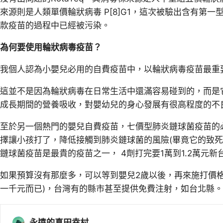
來源則是人類單價輪狀病毒 P[8]G1，這次被驗出含有第一
款疫苗的過程中已經被污染。
為何要使用輪狀病毒疫苗？
我個人認為小嬰兒必用的自費疫苗中，以輪狀病毒疫苗最重
這並不是因為輪狀病毒在日常生活中還滿容易碰到的，而是
成長期間的營養吸收，對嬰幼兒的身心發展有很高程度的不
至於另一個熱門的嬰兒自費疫苗，七價型肺炎鏈球菌疫苗的
擇讓小孩打了，降低接觸到肺炎鏈球菌的風險(畢竟它的致死
鏈球菌疫苗是最貴的疫苗之一， 4劑打完要1萬到1.2萬元新
如果預算沒有那麼多，可以等到嬰兒2歲以後，再來施打價格
一千元而已)，台灣有的縣市甚至提供免費注射，如台北縣。
永遠的真田幸村