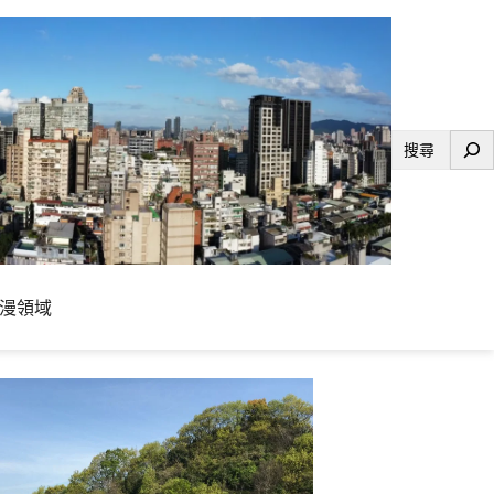
搜
尋
漫領域