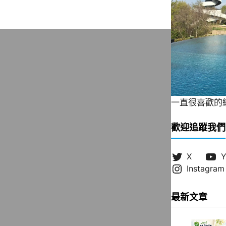
一直很喜歡的緞帶
歡迎追蹤我們
X
Y
Instagram
最新文章