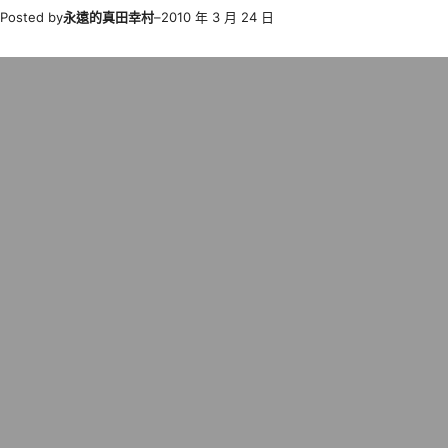
Posted by
永遠的真田幸村
–
2010 年 3 月 24 日