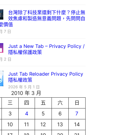
台灣除了科技業還剩下什麼？停止無
效焦慮和製造無意義問題，先問問自
麼價值
月 7 日
Just a New Tab – Privacy Policy /
隱私權保護政策
月 2 日
Just Tab Reloader Privacy Policy
隱私權政策
2026 年 5 月 1 日
2010 年 3 月
三
四
五
六
日
3
4
5
6
7
10
11
12
13
14