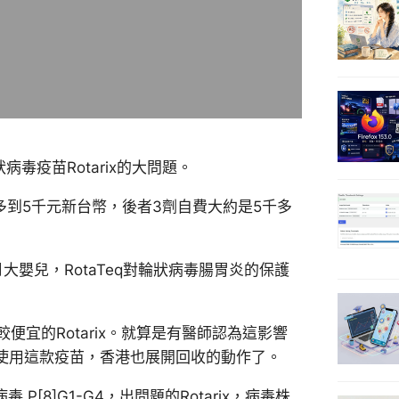
毒疫苗Rotarix的大問題。
多到5千元新台幣，後者3劑自費大約是5千多
大嬰兒，RotaTeq對輪狀病毒腸胃炎的保護
宜的Rotarix。就算是有醫師認為這影響
停使用這款疫苗，香港也展開回收的動作了。
P[8]G1-G4，出問題的Rotarix，病毒株