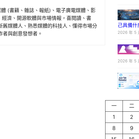
媒體 (書籍、雜誌、報紙)、電子廣電媒體、影
事、經濟、開源軟體與市場情報，喜閱讀、書
己具備什
新舊媒體人、熟悉媒體的科技人、懂得市場分
2026 年 5 
作者與創意發想者。
2026 年 5 
一
二
1
2
8
9