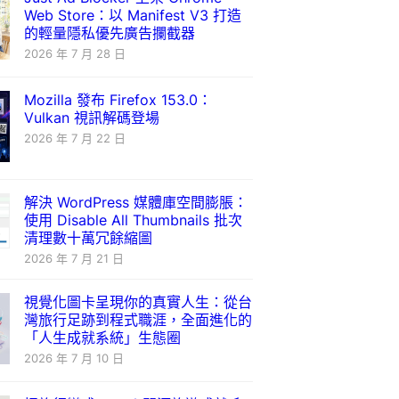
Web Store：以 Manifest V3 打造
的輕量隱私優先廣告攔截器
2026 年 7 月 28 日
Mozilla 發布 Firefox 153.0：
Vulkan 視訊解碼登場
2026 年 7 月 22 日
解決 WordPress 媒體庫空間膨脹：
使用 Disable All Thumbnails 批次
清理數十萬冗餘縮圖
2026 年 7 月 21 日
視覺化圖卡呈現你的真實人生：從台
灣旅行足跡到程式職涯，全面進化的
「人生成就系統」生態圈
2026 年 7 月 10 日