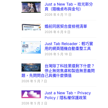
Just a New Tab – 拾光新分
頁（隨機桌布與金句）
2026 年 6 月 11 日
婚前同居契合度檢視清單
2026 年 6 月 9 日
Just Tab Reloader：輕巧實
用的網頁隨機自動重整工具
2026 年 5 月 18 日
台灣除了科技業還剩下什麼？
停止無效焦慮和製造無意義問
題，先問問自己具備什麼價值
2026 年 5 月 7 日
Just a New Tab – Privacy
Policy / 隱私權保護政策
2026 年 5 月 2 日