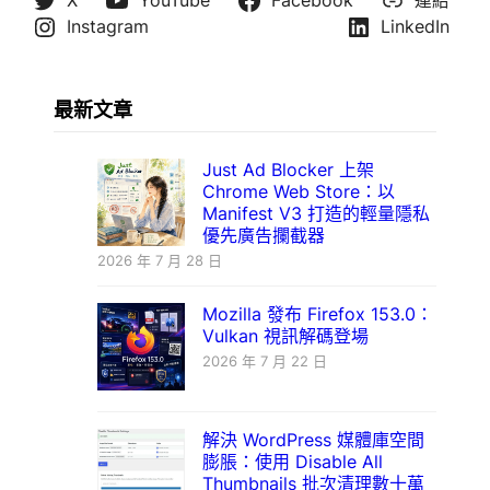
X
YouTube
Facebook
連結
Instagram
LinkedIn
最新文章
Just Ad Blocker 上架
Chrome Web Store：以
Manifest V3 打造的輕量隱私
優先廣告攔截器
2026 年 7 月 28 日
Mozilla 發布 Firefox 153.0：
Vulkan 視訊解碼登場
2026 年 7 月 22 日
解決 WordPress 媒體庫空間
膨脹：使用 Disable All
Thumbnails 批次清理數十萬