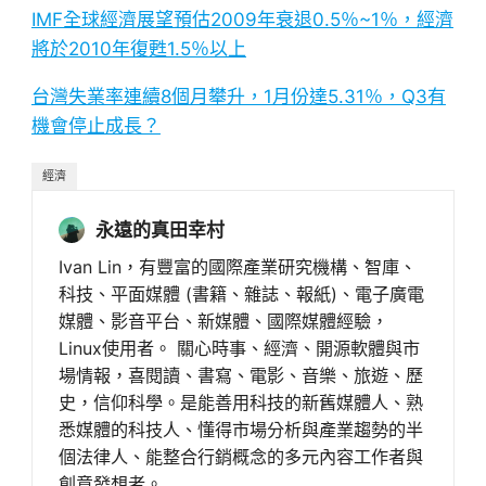
IMF全球經濟展望預估2009年衰退0.5％~1％，經濟
將於2010年復甦1.5％以上
台灣失業率連續8個月攀升，1月份達5.31％，Q3有
機會停止成長？
經濟
永遠的真田幸村
Ivan Lin，有豐富的國際產業研究機構、智庫、
科技、平面媒體 (書籍、雜誌、報紙)、電子廣電
媒體、影音平台、新媒體、國際媒體經驗，
Linux使用者。 關心時事、經濟、開源軟體與市
場情報，喜閱讀、書寫、電影、音樂、旅遊、歷
史，信仰科學。是能善用科技的新舊媒體人、熟
悉媒體的科技人、懂得市場分析與產業趨勢的半
個法律人、能整合行銷概念的多元內容工作者與
創意發想者。