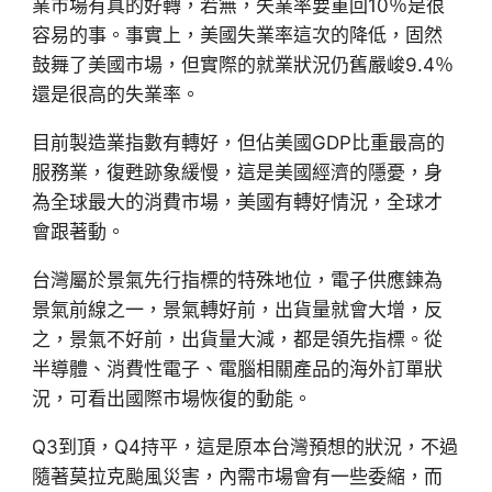
業市場有真的好轉，若無，失業率要重回10％是很
容易的事。事實上，美國失業率這次的降低，固然
鼓舞了美國市場，但實際的就業狀況仍舊嚴峻9.4％
還是很高的失業率。
目前製造業指數有轉好，但佔美國GDP比重最高的
服務業，復甦跡象緩慢，這是美國經濟的隱憂，身
為全球最大的消費市場，美國有轉好情況，全球才
會跟著動。
台灣屬於景氣先行指標的特殊地位，電子供應鍊為
景氣前線之一，景氣轉好前，出貨量就會大增，反
之，景氣不好前，出貨量大減，都是領先指標。從
半導體、消費性電子、電腦相關產品的海外訂單狀
況，可看出國際市場恢復的動能。
Q3到頂，Q4持平，這是原本台灣預想的狀況，不過
隨著莫拉克颱風災害，內需市場會有一些委縮，而