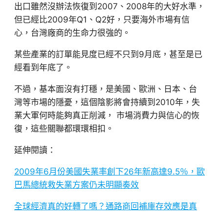
出口雖然沒辦法恢復到2007、2008年的大好水準，
但已經比2009年Q1、Q2好，只要海外市場有信
心，台灣廠商的生命力很強的。
某些產業的訂單能見度已經不只到9月底，甚至是已
經看到年底了。
不過，基本面沒有打穩，是美國、歐洲、日本、台
灣等市場的隱憂，這個陰影將會持續到2010年，失
業大軍何時能夠真正削減， 市場消費力與信心的恢
復，這些關聯都環環相扣。
延伸閱讀：
2009年6月份美國失業率創下26年新高達9.5％，歐
巴馬總統救失業方案仍未明顯奏效
全球經濟真的好轉了嗎？通路商回補庫存效應是真