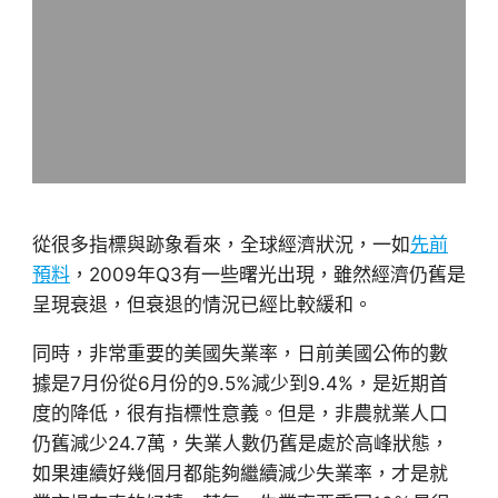
從很多指標與跡象看來，全球經濟狀況，一如
先前
預料
，2009年Q3有一些曙光出現，雖然經濟仍舊是
呈現衰退，但衰退的情況已經比較緩和。
同時，非常重要的美國失業率，日前美國公佈的數
據是7月份從6月份的9.5%減少到9.4%，是近期首
度的降低，很有指標性意義。但是，非農就業人口
仍舊減少24.7萬，失業人數仍舊是處於高峰狀態，
如果連續好幾個月都能夠繼續減少失業率，才是就