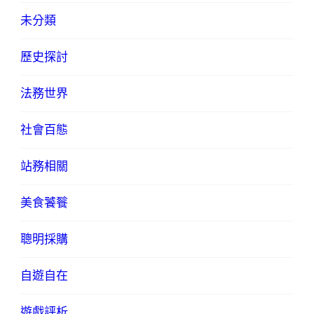
未分類
歷史探討
法務世界
社會百態
站務相關
美食饕餮
聰明採購
自遊自在
遊戲評析