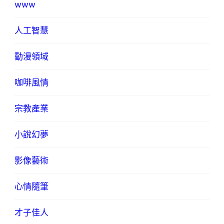
www
人工智慧
動漫領域
咖啡風情
宗教產業
小說幻夢
影像藝術
心情隨筆
才子佳人