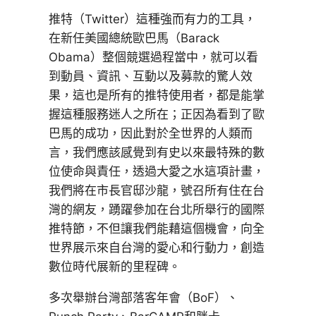
推特（Twitter）這種強而有力的工具，
在新任美國總統歐巴馬（Barack
Obama）整個競選過程當中，就可以看
到動員、資訊、互動以及募款的驚人效
果，這也是所有的推特使用者，都是能掌
握這種服務迷人之所在；正因為看到了歐
巴馬的成功，因此對於全世界的人類而
言，我們應該感覺到有史以來最特殊的數
位使命與責任，透過大愛之水這項計畫，
我們將在市長官邸沙龍，號召所有住在台
灣的網友，踴躍參加在台北所舉行的國際
推特節，不但讓我們能藉這個機會，向全
世界展示來自台灣的愛心和行動力，創造
數位時代展新的里程碑。
多次舉辦台灣部落客年會（BoF）、