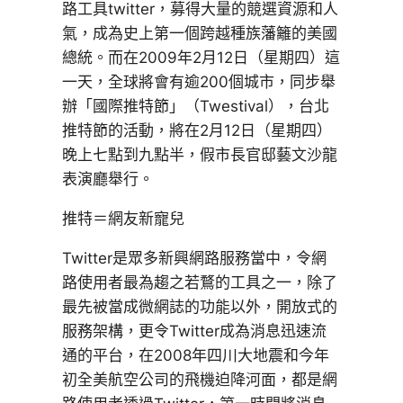
路工具twitter，募得大量的競選資源和人
氣，成為史上第一個跨越種族藩籬的美國
總統。而在2009年2月12日（星期四）這
一天，全球將會有逾200個城市，同步舉
辦「國際推特節」（Twestival），台北
推特節的活動，將在2月12日（星期四）
晚上七點到九點半，假市長官邸藝文沙龍
表演廳舉行。
推特＝網友新寵兒
Twitter是眾多新興網路服務當中，令網
路使用者最為趨之若鶩的工具之一，除了
最先被當成微網誌的功能以外，開放式的
服務架構，更令Twitter成為消息迅速流
通的平台，在2008年四川大地震和今年
初全美航空公司的飛機迫降河面，都是網