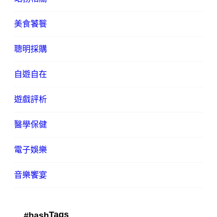
美食饕餮
聰明採購
自遊自在
遊戲評析
醫學保健
電子娛樂
音樂饗宴
Tags
#hash