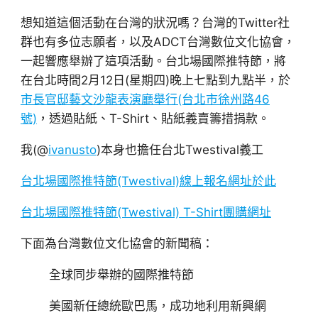
想知道這個活動在台灣的狀況嗎？台灣的Twitter社
群也有多位志願者，以及ADCT台灣數位文化協會，
一起響應舉辦了這項活動。台北場國際推特節，將
在台北時間2月12日(星期四)晚上七點到九點半，於
市長官邸藝文沙龍表演廳舉行(台北市徐州路46
號)
，透過貼紙、T-Shirt、貼紙義賣籌措捐款。
我(@
ivanusto
)本身也擔任台北Twestival義工
台北場國際推特節(Twestival)線上報名網址於此
台北場國際推特節(Twestival) T-Shirt團購網址
下面為台灣數位文化協會的新聞稿：
全球同步舉辦的國際推特節
美國新任總統歐巴馬，成功地利用新興網