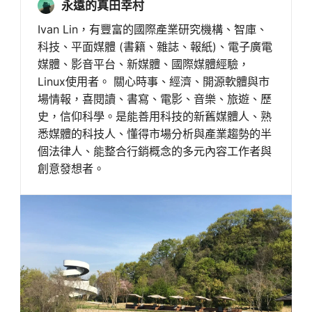
永遠的真田幸村
Ivan Lin，有豐富的國際產業研究機構、智庫、
科技、平面媒體 (書籍、雜誌、報紙)、電子廣電
媒體、影音平台、新媒體、國際媒體經驗，
Linux使用者。 關心時事、經濟、開源軟體與市
場情報，喜閱讀、書寫、電影、音樂、旅遊、歷
史，信仰科學。是能善用科技的新舊媒體人、熟
悉媒體的科技人、懂得市場分析與產業趨勢的半
個法律人、能整合行銷概念的多元內容工作者與
創意發想者。