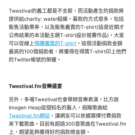
Twestival的義工都是不支薪，而活動產生的捐款將
提供給charity: water組織。募款的方式很多，包括
販售活動票券，以及販售義賣的T-shirt(這是近期才
公佈結果的本活動主題T-shirt設計競賽作品)，大家
可以從線上
預購獲獎的T-shirt
。這個活動捐款金額
最高的100個捐助者，將獲得在得獎T-shirt印上他們
的Twitter帳號的榮耀。
Twestival.fm音樂盛宴
另外，多場Twestival也會舉辦音樂表演。比方說
Imogen Heap這個知名的藝人，捐贈歌曲給
Twestival.fm網站
，讓網友可以依據選擇付費捐款
來下載歌曲。目前有超過300首歌曲在Twestival.fm
上，期望能夠獲得好的捐款總金額。