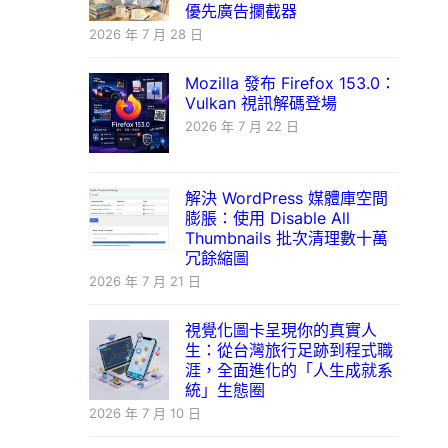
優先廣告攔截器
2026 年 7 月 28 日
Mozilla 發布 Firefox 153.0：
Vulkan 視訊解碼登場
2026 年 7 月 22 日
解決 WordPress 媒體庫空間
膨脹：使用 Disable All
Thumbnails 批次清理數十萬
冗餘縮圖
2026 年 7 月 21 日
視覺化圖卡呈現你的真實人
生：從台灣旅行足跡到程式職
涯，全面進化的「人生成就系
統」生態圈
2026 年 7 月 10 日