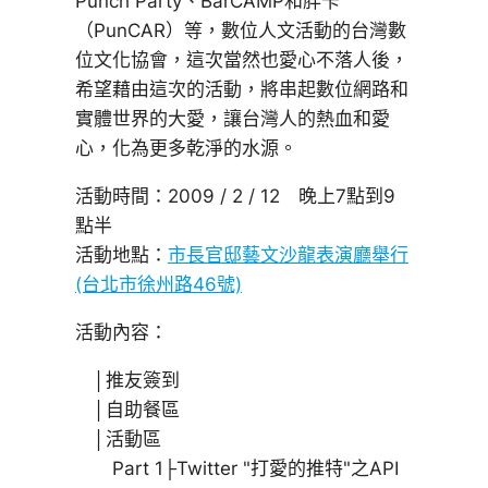
Punch Party、BarCAMP和胖卡
（PunCAR）等，數位人文活動的台灣數
位文化協會，這次當然也愛心不落人後，
希望藉由這次的活動，將串起數位網路和
實體世界的大愛，讓台灣人的熱血和愛
心，化為更多乾淨的水源。
活動時間：2009 / 2 / 12 晚上7點到9
點半
活動地點：
市長官邸藝文沙龍表演廳舉行
(台北市徐州路46號)
活動內容：
│推友簽到
│自助餐區
│活動區
Part 1├Twitter "打愛的推特"之API