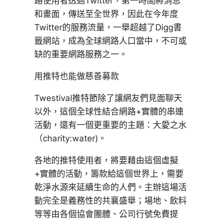
路使用者透過Twitter，第一時間將消息
和畫面，傳送至全世界，因此在今年度
Twitter的服務流量，一舉超越了Digg書
籤網站，成為全球網路人口當中，不可或
缺的重要網路服務之一。
用推特也能做慈善募款
Twestival推特節除了讓網友們見面聊天
以外，這個全球性結合網路+實體的串連
活動，還有一個更重要的主題：大愛之水
（charity:water)。
各地的推特使用者，將要藉由這個虛擬
+實體的活動，籌款給這個世界上，需要
乾淨水源來延續生命的人們。主辦這場活
動完全是義務性的共襄盛舉；場地、飲料
等等由各個協會團體、公司行號免費提