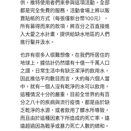
供，推特使用者們來參與這項活動，全部
都是完全免費的服務，活動會場上將以販
賣貼紙的方式（每張僅新台幣100元），
所有募得而來的款項，將百分之百直接進
入大愛之水計畫，提供給缺水地區的人們
進行鑿井汲水。
也許有很多人很難想像，在我們所居住的
地球上，據估計仍然還有十億一千萬人口
之譜，日常生活中有缺乏潔淨的飲用水，
因此推估平均數目而言，大約每六個人當
中，就有一個人沒有乾淨的水可以飲用，
這種情況十分的嚴重，目前全世界約有百
分之八十的疾病與流行疫情，都是由於缺
乏乾淨的水源，或者飲用了髒水所導致，
而且由於這種因素下所造成的死亡率，遠
遠超過因為戰爭或暴力死亡人數的總和。