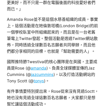
更美好，而不只是一群在電腦後面的科技愛好者們
而已。」
Amanda Rose並不是這個水慈善組織的成員，事實
上，這個活動是在她倫敦塔橋(London Bridge)的前
一個學校臥室中所組織起來的，而且是在一台老舊
筆電上Twitter發起。整個活動是透過Twitter網站散
佈，同時透過全球數百名志願者共同舉辦，而且他
們都分享相同的目標，也就是「幫助需要的人」。
國際推特節Twestival的核心團隊是在英國，主要成
員是Rose (@
amanda
)、負責全球媒體宣傳的Jaz
Cummins (@
jazcummins
)，以及打造活動網站的
Tony Scott (@
tonys
)。
有件事情要特別提出來，Rose從來沒有見過Soctt，
她也沒有見過全球這數百名志願者，大家都只是想
幫忙讓這個活動成功。