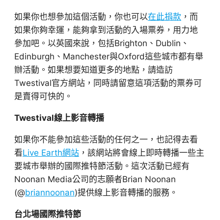
如果你也想參加這個活動，你也可以
在此捐款
，而
如果你夠幸運，能夠拿到活動的入場票券，用力地
參加吧。以英國來說，包括Brighton、Dublin、
Edinburgh、Manchester與Oxford這些城市都有舉
辦活動。如果想要知道更多的地點，請造訪
Twestival官方網站，同時請留意這項活動的票券可
是賣得可快的。
Twestival線上影音轉播
如果你不能參加這些活動的任何之一，也記得去看
看
Live Earth網站
，該網站將會線上即時轉播一些主
要城市舉辦的國際推特節活動。這次活動已經有
Noonan Media公司的志願者Brian Noonan
(@
briannoonan
)提供線上影音轉播的服務。
台北場國際推特節