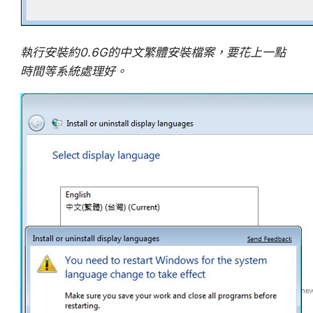
執行安裝約0.6G的中文繁體安裝檔案，要花上一點
時間等系統處理好。