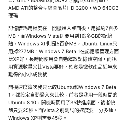
2.7 Ghz，800Mhz的DDR2記憶體(4GB容量)、
AMD ATI的整合型繪圖晶片HD 3200，WD 640GB
硬碟。
記憶體耗用程度在一開機進入桌面後，用掉約7百多
MB，而Windows Vista則要用到1點多GB的記憶
體，Windows XP則是5百多MB，Ubuntu Linux只
用掉277MB。Windows 7 Beta 1在記憶體管理方面
比XP好，長時間使用會自動釋放記憶體空間，而耗
用資源數量又比Vista要好，確實是微軟產品近年來
難得的小小成
較
就。
開機速度這次我只比較Ubuntu和Windows 7 Beta
1，都設定自動登入來比較。前者是我用一段時間的
Ubuntu 8.10，開機時間用了35秒進桌面，後者快
到只要25秒。而Vista之前測試的速度要一分多鍾，
Windows XP則需要45秒。