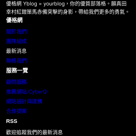
優格網 Yblog = yourblog，你的優質部落格。願真田
幸村紅鎧策馬赤備突擊的身影，帶給我們更多的勇氣。
優格網
關於我們
團隊組成
最新消息
聯絡我們
服務一覽
顧問服務
推薦網站:CyberQ
網站設計與建構
合作提案
RSS
歡迎追蹤我們的最新消息