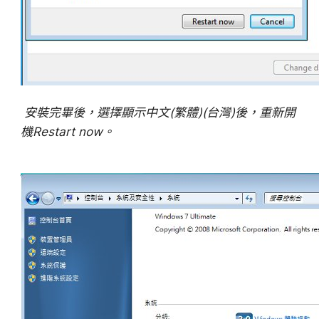
安裝完畢後，選擇顯示中文(繁體)(台灣)後，重新開
機Restart now。