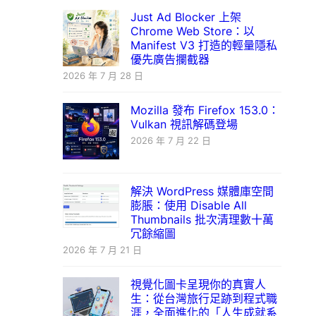
Just Ad Blocker 上架
Chrome Web Store：以
Manifest V3 打造的輕量隱私
優先廣告攔截器
2026 年 7 月 28 日
Mozilla 發布 Firefox 153.0：
Vulkan 視訊解碼登場
2026 年 7 月 22 日
解決 WordPress 媒體庫空間
膨脹：使用 Disable All
Thumbnails 批次清理數十萬
冗餘縮圖
2026 年 7 月 21 日
視覺化圖卡呈現你的真實人
生：從台灣旅行足跡到程式職
涯，全面進化的「人生成就系