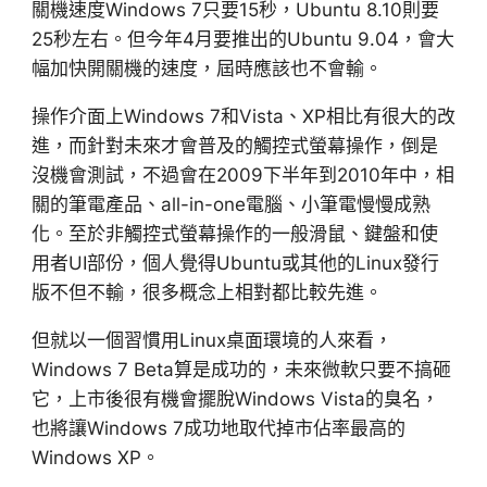
關機速度Windows 7只要15秒，Ubuntu 8.10則要
25秒左右。但今年4月要推出的Ubuntu 9.04，會大
幅加快開關機的速度，屆時應該也不會輸。
操作介面上Windows 7和Vista、XP相比有很大的改
進，而針對未來才會普及的觸控式螢幕操作，倒是
沒機會測試，不過會在2009下半年到2010年中，相
關的筆電產品、all-in-one電腦、小筆電慢慢成熟
化。至於非觸控式螢幕操作的一般滑鼠、鍵盤和使
用者UI部份，個人覺得Ubuntu或其他的Linux發行
版不但不輸，很多概念上相對都比較先進。
但就以一個習慣用Linux桌面環境的人來看，
Windows 7 Beta算是成功的，未來微軟只要不搞砸
它，上市後很有機會擺脫Windows Vista的臭名，
也將讓Windows 7成功地取代掉市佔率最高的
Windows XP。