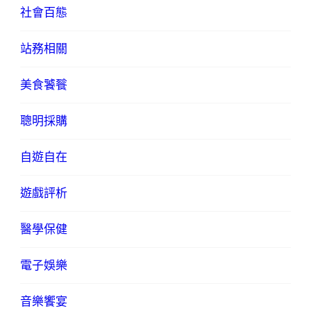
社會百態
站務相關
美食饕餮
聰明採購
自遊自在
遊戲評析
醫學保健
電子娛樂
音樂饗宴