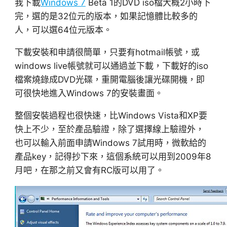
我下載
Windows 7
Beta 1的DVD iso檔大概2小時下
完，選的是32位元的版本，如果記憶體比較多的
人，可以選64位元版本。
下載安裝和申請很簡單，只要有hotmail帳號，或
windows live帳號就可以通過並下載，下載好的iso
檔案燒錄成DVD光碟，重開電腦後讓光碟開機，即
可很快地進入Windows 7的安裝畫面。
整個安裝過程也很快速，比Windows Vista和XP要
快上不少，至於產品驗證，除了選擇線上驗證外，
也可以輸入前面申請Windows 7試用時，微軟給的
產品key，記得抄下來，這個系統可以用到2009年8
月吧，在那之前又會有RC版可以用了。