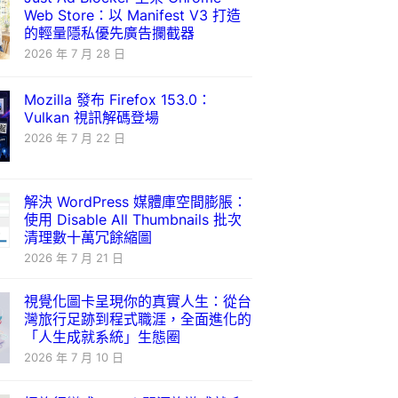
Web Store：以 Manifest V3 打造
的輕量隱私優先廣告攔截器
2026 年 7 月 28 日
Mozilla 發布 Firefox 153.0：
Vulkan 視訊解碼登場
2026 年 7 月 22 日
解決 WordPress 媒體庫空間膨脹：
使用 Disable All Thumbnails 批次
清理數十萬冗餘縮圖
2026 年 7 月 21 日
視覺化圖卡呈現你的真實人生：從台
灣旅行足跡到程式職涯，全面進化的
「人生成就系統」生態圈
2026 年 7 月 10 日