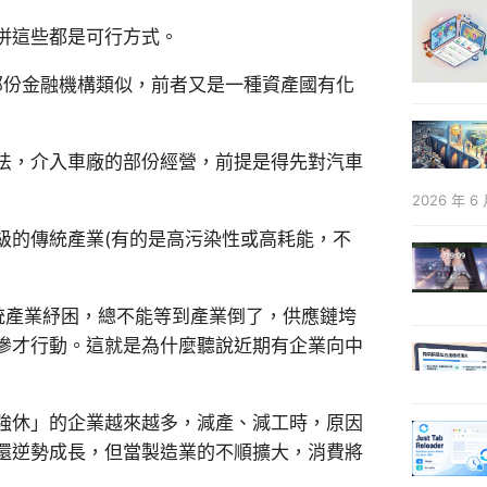
併這些都是可行方式。
管部份金融機構類似，前者又是一種資產國有化
法，介入車廠的部份經營，前提是得先對汽車
2026 年 6 
級的傳統產業(有的是高污染性或高耗能，不
傳統產業紓困，總不能等到產業倒了，供應鏈垮
慘才行動。這就是為什麼聽說近期有企業向中
強休」的企業越來越多，減產、減工時，原因
還逆勢成長，但當製造業的不順擴大，消費將