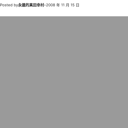
Posted by
永遠的真田幸村
–
2008 年 11 月 15 日