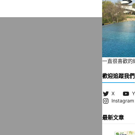
一直很喜歡的緞帶
歡迎追蹤我們
X
Y
Instagram
最新文章