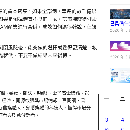
產業的資本密集，如果全部倒，牽連的數千億銀
如果是倒掉體質不良的一家，讓市場變得健康
己具備什
RAM產業進行合併，成效如何還很難說，但讓
2026 年 5 
倒閉風險後，能夠做的選擇就變得更清楚。執
為就做，不要不做結果未來後悔。
2026 年 5 
媒體 (書籍、雜誌、報紙)、電子廣電媒體、影
一
二
事、經濟、開源軟體與市場情報，喜閱讀、書
新舊媒體人、熟悉媒體的科技人、懂得市場分
作者與創意發想者。
3
4