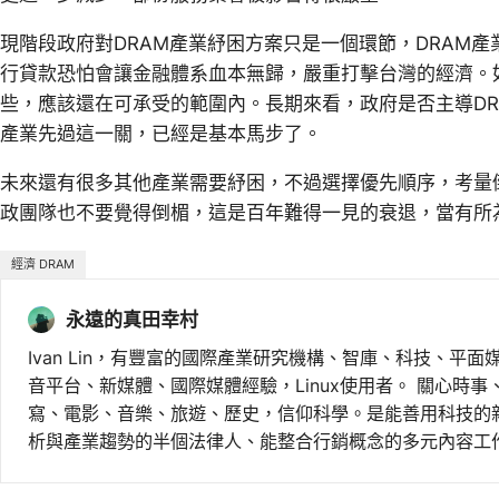
現階段政府對DRAM產業紓困方案只是一個環節，DRAM
行貸款恐怕會讓金融體系血本無歸，嚴重打擊台灣的經濟。
些，應該還在可承受的範圍內。長期來看，政府是否主導D
產業先過這一關，已經是基本馬步了。
未來還有很多其他產業需要紓困，不過選擇優先順序，考量
政團隊也不要覺得倒楣，這是百年難得一見的衰退，當有所
經濟 DRAM
永遠的真田幸村
Ivan Lin，有豐富的國際產業研究機構、智庫、科技、平面
音平台、新媒體、國際媒體經驗，Linux使用者。 關心時
寫、電影、音樂、旅遊、歷史，信仰科學。是能善用科技的
析與產業趨勢的半個法律人、能整合行銷概念的多元內容工