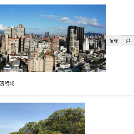
搜
尋
漫領域