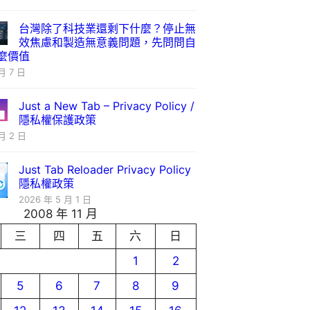
台灣除了科技業還剩下什麼？停止無
效焦慮和製造無意義問題，先問問自
麼價值
月 7 日
Just a New Tab – Privacy Policy /
隱私權保護政策
月 2 日
Just Tab Reloader Privacy Policy
隱私權政策
2026 年 5 月 1 日
2008 年 11 月
三
四
五
六
日
1
2
5
6
7
8
9