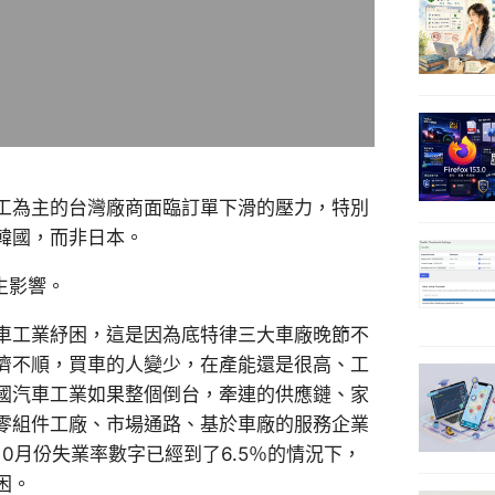
工為主的台灣廠商面臨訂單下滑的壓力，特別
韓國，而非日本。
生影響。
車工業紓困，這是因為底特律三大車廠晚節不
濟不順，買車的人變少，在產能還是很高、工
國汽車工業如果整個倒台，牽連的供應鏈、家
零組件工廠、市場通路、基於車廠的服務企業
0月份失業率數字已經到了6.5％的情況下，
困。