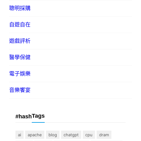
聰明採購
自遊自在
遊戲評析
醫學保健
電子娛樂
音樂饗宴
Tags
#hash
ai
apache
blog
chatgpt
cpu
dram