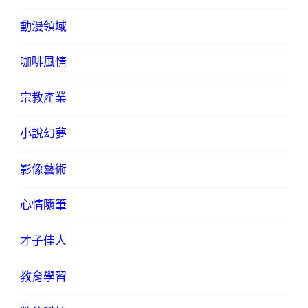
動漫領域
咖啡風情
宗教產業
小說幻夢
影像藝術
心情隨筆
才子佳人
教育學習