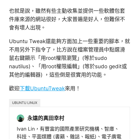
也就是說，雖然有些主動收集並提供一些軟體包套
件庫來源的網站很好，大家普遍是好人，但難保不
會有壞人出現。
Ubuntu Tweak還能夠方面加上一些重要的腳本，就
不用另外下指令了，比方說在檔案管理員中點選滑
鼠右鍵顯示「用root權限瀏覽」(等於sudo
nautilus)、「用root權限編輯」(等於sudo gedit或
其他的編輯器) ，這些倒是很實用的功能。
歡迎
下載UbuntuTweak
來用！
UBUNTU LINUX
永遠的真田幸村
Ivan Lin，有豐富的國際產業研究機構、智庫、
科技、平面媒體 (書籍、雜誌、報紙)、電子廣電