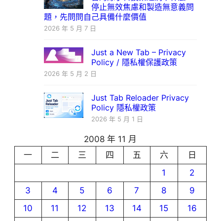
停止無效焦慮和製造無意義問
題，先問問自己具備什麼價值
2026 年 5 月 7 日
Just a New Tab – Privacy
Policy / 隱私權保護政策
2026 年 5 月 2 日
Just Tab Reloader Privacy
Policy 隱私權政策
2026 年 5 月 1 日
2008 年 11 月
一
二
三
四
五
六
日
1
2
3
4
5
6
7
8
9
10
11
12
13
14
15
16