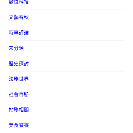
數位科技
文藝春秋
時事評論
未分類
歷史探討
法務世界
社會百態
站務相關
美食饕餮