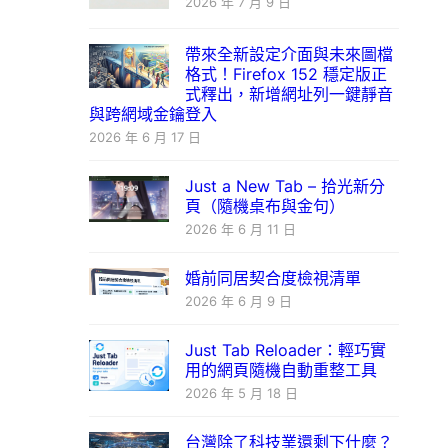
2026 年 7 月 9 日
帶來全新設定介面與未來圖檔
格式！Firefox 152 穩定版正
式釋出，新增網址列一鍵靜音
與跨網域金鑰登入
2026 年 6 月 17 日
Just a New Tab – 拾光新分
頁（隨機桌布與金句）
2026 年 6 月 11 日
婚前同居契合度檢視清單
2026 年 6 月 9 日
Just Tab Reloader：輕巧實
用的網頁隨機自動重整工具
2026 年 5 月 18 日
台灣除了科技業還剩下什麼？