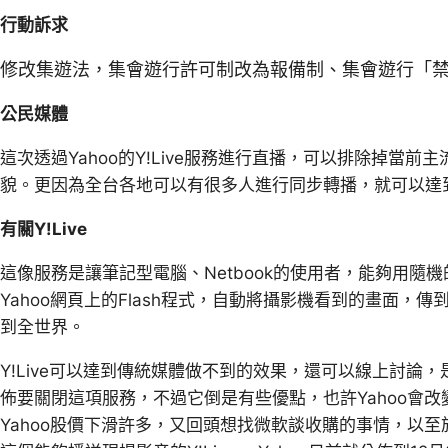
行動訴求
修改集遊法，集會遊行許可制改為報備制、集會遊行「
公民媒體
這次透過Yahoo的Y!Live服務進行直播，可以排除掉當
貌。更因為全台各地可以有很多人進行同步轉播，就可以達
有關Y!Live
這像服務是讓筆記型電腦、Netbook的使用者，能夠用隨
Yahoo網頁上的Flash程式，自動將攝影機看到的畫面，傳到
到全世界。
Y!Live可以達到傳統媒體做不到的效果，還可以線上討論，
佈要關閉這項服務，不過它倒是有些優點，也許Yahoo會
Yahoo股價下滑許多，又回頭想找微軟談收購的事情，以