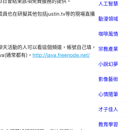
12月3日會結束該項免費服務的提供。
人工智慧
也在研擬其他包括justin.tv等的現場直播
動漫領域
咖啡風情
聊天活動的人可以看這個頻道，帳號自己填，
宗教產業
va(通常都有)。
http://java.freenode.net/
小說幻夢
影像藝術
心情隨筆
才子佳人
教育學習