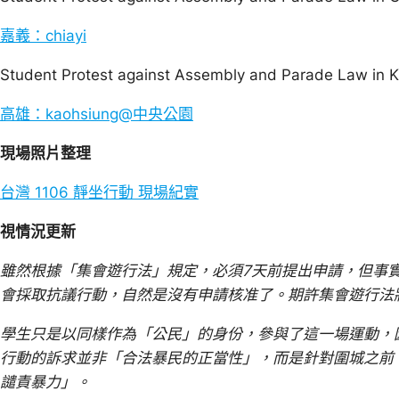
嘉義：chiayi
Student Protest against Assembly and Parade Law in 
高雄：kaohsiung@中央公園
現場照片整理
台灣 1106 靜坐行動 現場紀實
視情況更新
雖然根據「集會遊行法」規定，必須7天前提出申請，但事
會採取抗議行動，自然是沒有申請核准了。期許集會遊行法
學生只是以同樣作為「公民」的身份，參與了這一場運動，
行動的訴求並非「合法暴民的正當性」，而是針對圍城之前
譴責暴力」。