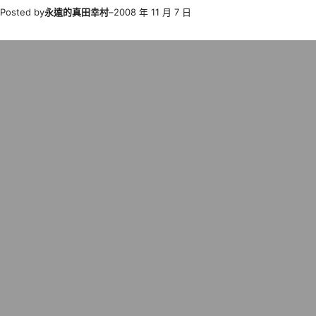
Posted by
永遠的真田幸村
–
2008 年 11 月 7 日