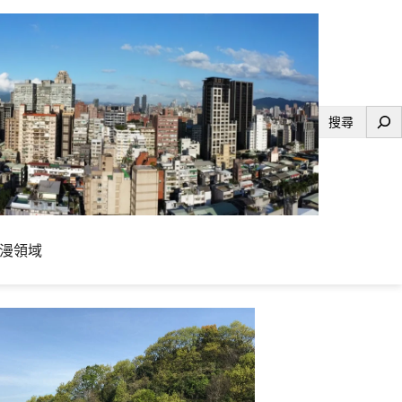
搜
尋
漫領域