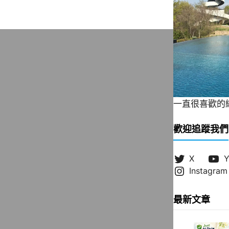
一直很喜歡的緞帶
歡迎追蹤我們
X
Y
Instagram
最新文章