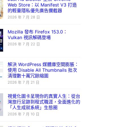
Web Store：以 Manifest V3 打造
的輕量隱私優先廣告攔截器
2026 年 7 月 28 日
Mozilla 發布 Firefox 153.0：
Vulkan 視訊解碼登場
2026 年 7 月 22 日
解決 WordPress 媒體庫空間膨脹：
使用 Disable All Thumbnails 批次
清理數十萬冗餘縮圖
2026 年 7 月 21 日
視覺化圖卡呈現你的真實人生：從台
灣旅行足跡到程式職涯，全面進化的
「人生成就系統」生態圈
2026 年 7 月 10 日