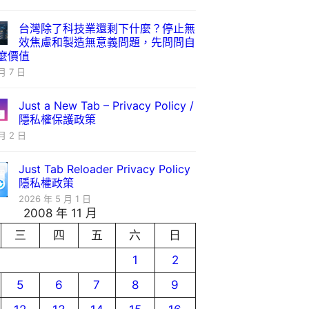
台灣除了科技業還剩下什麼？停止無
效焦慮和製造無意義問題，先問問自
麼價值
月 7 日
Just a New Tab – Privacy Policy /
隱私權保護政策
月 2 日
Just Tab Reloader Privacy Policy
隱私權政策
2026 年 5 月 1 日
2008 年 11 月
三
四
五
六
日
1
2
5
6
7
8
9