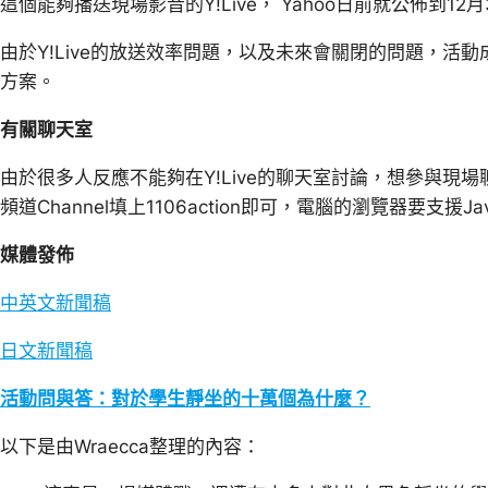
這個能夠播送現場影音的Y!Live， Yahoo日前就公佈到
由於Y!Live的放送效率問題，以及未來會關閉的問題，活動成員
方案。
有關聊天室
由於很多人反應不能夠在Y!Live的聊天室討論，
想參與現場
頻道Channel填上1106action即可，電腦的瀏覽器要支援Ja
媒體發佈
中英文新聞稿
日文新聞稿
活動問與答：對於學生靜坐的十萬個為什麼？
以下是由Wraecca整理的內容：