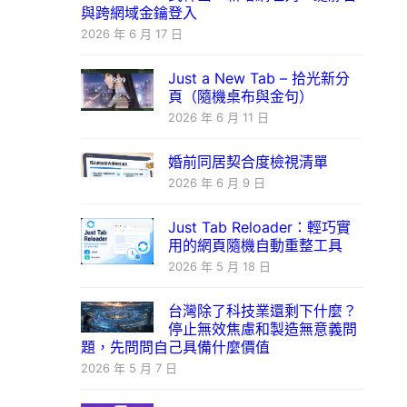
與跨網域金鑰登入
2026 年 6 月 17 日
Just a New Tab – 拾光新分
頁（隨機桌布與金句）
2026 年 6 月 11 日
婚前同居契合度檢視清單
2026 年 6 月 9 日
Just Tab Reloader：輕巧實
用的網頁隨機自動重整工具
2026 年 5 月 18 日
台灣除了科技業還剩下什麼？
停止無效焦慮和製造無意義問
題，先問問自己具備什麼價值
2026 年 5 月 7 日