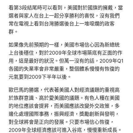
看第3段結尾時可以看到，美國對於國旗的擁戴，當
選者與家人在台上一起分享勝利的喜悅，沒有我們
常在電視上看到台灣勝選後台上一堆噁爛的政客
群。
如果像先前預期的一樣，美國市場信心因為新總統
上台後穩住，對於2009年全球市場築底有正面的作
用，這是最好的狀況。但萬一沒有的話，2009年Q1
各國的失業率會非常嚴重，整個體系慢慢有恢復的
元氣要到2009下半年以後。
歐巴馬的勝選，代表著美國人對經濟議題的重視高
於族群意識、高於愛美國的議題。有色人種在美國
的地位應該會提昇，而美國應該改變外交政策，多
邊化處理國際事務，振興經濟，獎勵創新與發明，
對全球將會是正向的發展。只要市場信心恢復，
2009年全球經濟應該可進入谷底，慢慢重新成長。