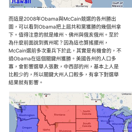
而這是2008年Obama與McCain競選的各州勝出
圖，可以看到Obama把上屆共和黨獲勝的幾個州拿
下。值得注意的就是維州、佛州與俄亥俄州。至於
為什麼前面說到賓州呢？因為這也算搖擺州，
McCain選前多次重兵下於此，其實是有機會的，不
過Obama在這個關鍵州獲勝。美國各州的人口多
寡，會影響選舉人張數，中西部的州，基本上人是
比較少的，所以關鍵大州人口較多，有拿下對選舉
結果就有影響。