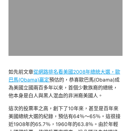
如先前文章
從網路排名看美國2008年總統大選，歐
巴馬(Obama)贏定
預估的，恭喜歐巴馬(Obama)成
為美國立國兩百多年以來，首個少數族裔的總統，
他本身是白人與黑人混血的非洲裔美國人。
這次的投票率之高，創下了10年來，甚至是百年來
美國總統大選的紀錄，預估有64％～65％。這很接
近1908年的65.7％，1960年的63.8％。由於年輕