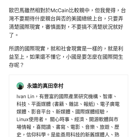
歐巴馬雖然相對於McCain比較親中，但我覺得，台
灣不要期待什麼親台與否的美國總統上台，只要弄
清楚國際現實，審慎面對，不要搞不清楚狀況就好
了。
所謂的國際現實，就和社會現實是一樣的，就是利
益至上，如果還不懂它，小國是要怎麼在國際間生
存呢？
永遠的真田幸村
Ivan Lin，有豐富的國際產業研究機構、智庫、
科技、平面媒體 (書籍、雜誌、報紙)、電子廣電
媒體、影音平台、新媒體、國際媒體經驗，
Linux使用者。 關心時事、經濟、開源軟體與市
場情報，喜閱讀、書寫、電影、音樂、旅遊、歷
史，信仰科學。是能善用科技的新舊媒體人、熟