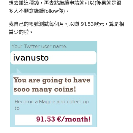
想去賺這種錢，再去點繼續申請就可以(後果就是很
多人不願意繼續follow你)。
我自己的帳號測試每個月可以賺 91.53歐元，算是相
當少的啦。