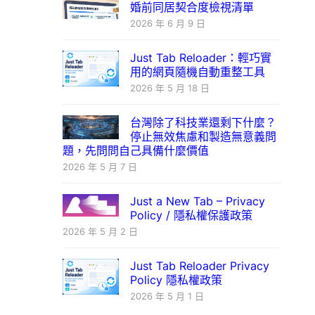
婚前同居契合度檢視清單
2026 年 6 月 9 日
Just Tab Reloader：輕巧實
用的網頁隨機自動重整工具
2026 年 5 月 18 日
台灣除了科技業還剩下什麼？
停止無效焦慮和製造無意義問
題，先問問自己具備什麼價值
2026 年 5 月 7 日
Just a New Tab – Privacy
Policy / 隱私權保護政策
2026 年 5 月 2 日
Just Tab Reloader Privacy
Policy 隱私權政策
2026 年 5 月 1 日