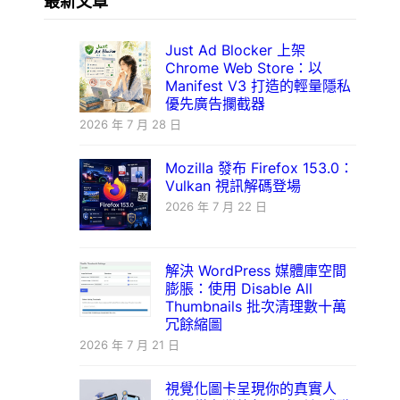
最新文章
Just Ad Blocker 上架
Chrome Web Store：以
Manifest V3 打造的輕量隱私
優先廣告攔截器
2026 年 7 月 28 日
Mozilla 發布 Firefox 153.0：
Vulkan 視訊解碼登場
2026 年 7 月 22 日
解決 WordPress 媒體庫空間
膨脹：使用 Disable All
Thumbnails 批次清理數十萬
冗餘縮圖
2026 年 7 月 21 日
視覺化圖卡呈現你的真實人