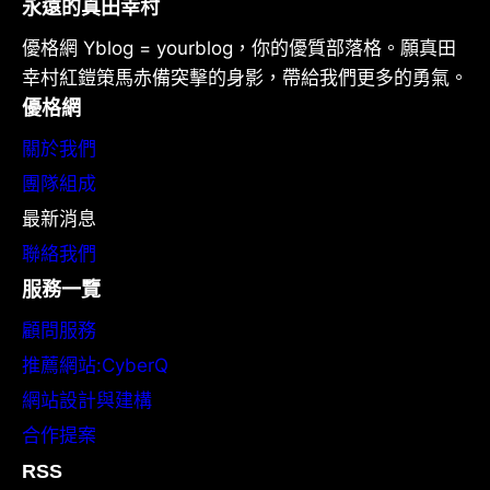
永遠的真田幸村
優格網 Yblog = yourblog，你的優質部落格。願真田
幸村紅鎧策馬赤備突擊的身影，帶給我們更多的勇氣。
優格網
關於我們
團隊組成
最新消息
聯絡我們
服務一覽
顧問服務
推薦網站:CyberQ
網站設計與建構
合作提案
RSS