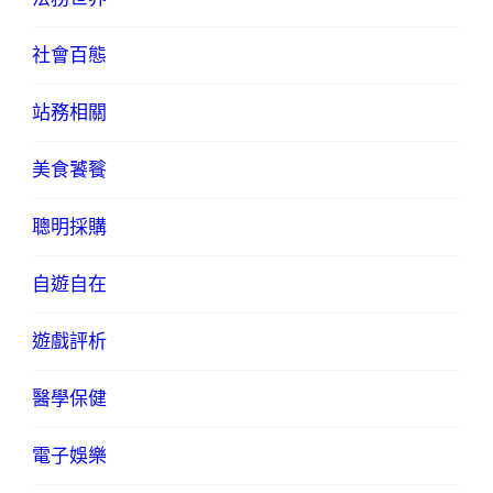
社會百態
站務相關
美食饕餮
聰明採購
自遊自在
遊戲評析
醫學保健
電子娛樂