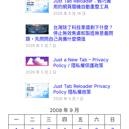
Just Tab Reloader：輕巧實
用的網頁隨機自動重整工具
2026 年 5 月 18 日
台灣除了科技業還剩下什麼？
停止無效焦慮和製造無意義問
題，先問問自己具備什麼價值
2026 年 5 月 7 日
Just a New Tab – Privacy
Policy / 隱私權保護政策
2026 年 5 月 2 日
Just Tab Reloader Privacy
Policy 隱私權政策
2026 年 5 月 1 日
2008 年 9 月
一
二
三
四
五
六
日