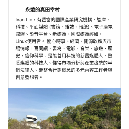
永遠的真田幸村
Ivan Lin，有豐富的國際產業研究機構、智庫、
科技、平面媒體 (書籍、雜誌、報紙)、電子廣電
媒體、影音平台、新媒體、國際媒體經驗，
Linux使用者。 關心時事、經濟、開源軟體與市
場情報，喜閱讀、書寫、電影、音樂、旅遊、歷
史，信仰科學。是能善用科技的新舊媒體人、熟
悉媒體的科技人、懂得市場分析與產業趨勢的半
個法律人、能整合行銷概念的多元內容工作者與
創意發想者。