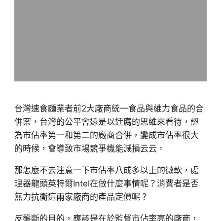
台灣速食麵業者前2大廠商統一食品與維力食品的合
併案，台灣的公平會還是以迂腐的思維來看待，認
為市佔率第一和第二的廠商合併，變成市佔率很大
的時候，會導致市場競爭機能減損云云。
那怎麼不去注意一下市佔率八成多以上的微軟，處
理器龍頭英特爾Intel在做什麼事情呢？消費者是否
無力抗衡這兩家廠商的產品定價呢？
反壟斷的目的，應該是在於監督市佔率高的廠商，