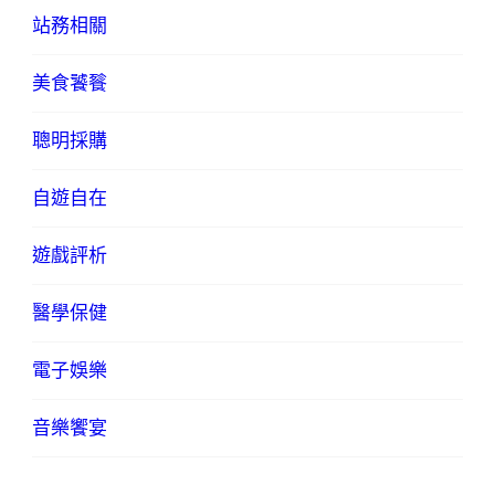
站務相關
美食饕餮
聰明採購
自遊自在
遊戲評析
醫學保健
電子娛樂
音樂饗宴