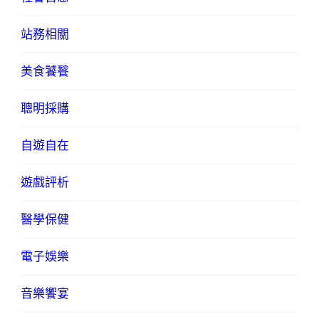
站務相關
美食饕餮
聰明採購
自遊自在
遊戲評析
醫學保健
電子娛樂
音樂饗宴