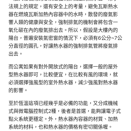
法規上的規定，還有安全上的考量，避免瓦斯熱水
器在燃燒瓦斯加熱內容器中的水時，散發的廢氣影
響人類的健康與安全，強制排氣的機制會將包含一
氧化碳在內的廢氣排出去。所以，假設是大樓內的
陽台，普遍安裝氣密窗的情況下，必須有6公分~7公
分直徑的圓孔，好讓熱水器的強制排氣管將廢氣排
出去。
而公寓如果有對外開放式的陽台，選擇一般的屋外
型熱水器即可，比較便宜，在比較有風的環境，就
必須選擇強風型的室外熱水器，減少強風對熱水器
的影響。
至於恆溫這項已經幾乎是必備的功能，又分成機械
式與微電腦控制式2種，後者是首選，能夠讓電子式
點火系統更穩定。外，熱水器內容器的材質、加熱
系統的材料，也和熱水器的價格有密切關係喔。