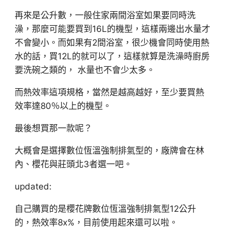
再來是公升數，一般住家兩間浴室如果要同時洗
澡，那麼可能要買到16L的機型，這樣兩邊出水量才
不會變小。而如果有2間浴室，很少機會同時使用熱
水的話，買12L的就可以了，這樣就算是洗澡時廚房
要洗碗之類的， 水量也不會少太多。
而熱效率這項規格，當然是越高越好，至少要買熱
效率達80％以上的機型。
最後想買那一款呢？
大概會是選擇數位恆溫強制排氣型的，廠牌會在林
內、櫻花與莊頭北3者選一吧。
updated:
自己購買的是櫻花牌數位恆溫強制排氣型12公升
的，熱效率8x%，目前使用起來還可以啦。