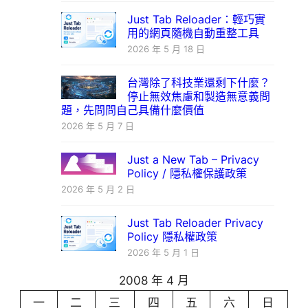
Just Tab Reloader：輕巧實
用的網頁隨機自動重整工具
2026 年 5 月 18 日
台灣除了科技業還剩下什麼？
停止無效焦慮和製造無意義問
題，先問問自己具備什麼價值
2026 年 5 月 7 日
Just a New Tab – Privacy
Policy / 隱私權保護政策
2026 年 5 月 2 日
Just Tab Reloader Privacy
Policy 隱私權政策
2026 年 5 月 1 日
2008 年 4 月
一
二
三
四
五
六
日