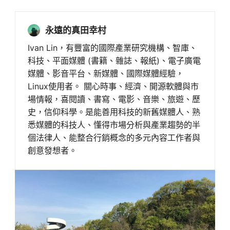
永遠的真田幸村
Ivan Lin，有豐富的國際產業研究機構、智庫、
科技、平面媒體 (書籍、雜誌、報紙)、電子廣電
媒體、影音平台、新媒體、國際媒體經驗，
Linux使用者。 關心時事、經濟、開源軟體與市
場情報，喜閱讀、書寫、電影、音樂、旅遊、歷
史，信仰科學。是能善用科技的新舊媒體人、熟
悉媒體的科技人、懂得市場分析與產業趨勢的半
個法律人、能整合行銷概念的多元內容工作者與
創意發想者。