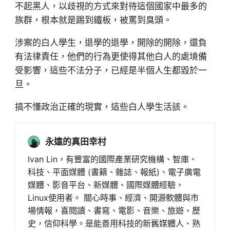
不起黑人，以歧視的方式來對待這個國家中最多的
族群，根本就是踢到鐵板，被罵到臭頭。
涉案的白人學生，退學的退學，開除的開除，還負
有法律責任，他們的行為更使得其他白人的處境備
受影響，這些不法分子，已經是半個人生都毀於一
旦。
搞不懂政治正確的現實，這些白人學生活該。
永遠的真田幸村
Ivan Lin，有豐富的國際產業研究機構、智庫、
科技、平面媒體 (書籍、雜誌、報紙)、電子廣電
媒體、影音平台、新媒體、國際媒體經驗，
Linux使用者。 關心時事、經濟、開源軟體與市
場情報，喜閱讀、書寫、電影、音樂、旅遊、歷
史，信仰科學。是能善用科技的新舊媒體人、熟