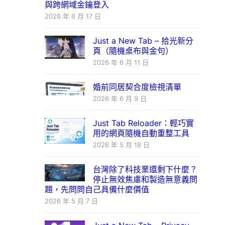
與跨網域金鑰登入
2026 年 6 月 17 日
Just a New Tab – 拾光新分
頁（隨機桌布與金句）
2026 年 6 月 11 日
婚前同居契合度檢視清單
2026 年 6 月 9 日
Just Tab Reloader：輕巧實
用的網頁隨機自動重整工具
2026 年 5 月 18 日
台灣除了科技業還剩下什麼？
停止無效焦慮和製造無意義問
題，先問問自己具備什麼價值
2026 年 5 月 7 日