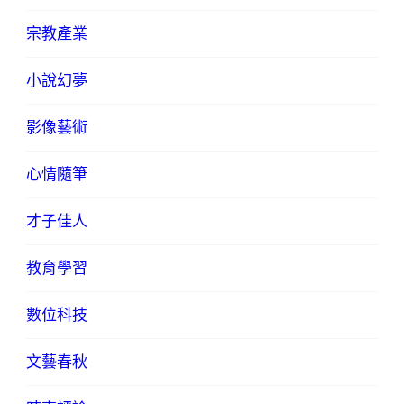
宗教產業
小說幻夢
影像藝術
心情隨筆
才子佳人
教育學習
數位科技
文藝春秋