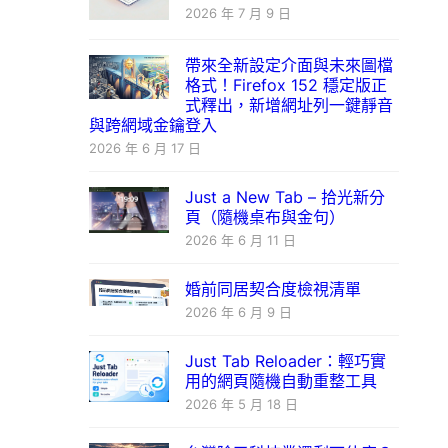
2026 年 7 月 9 日
帶來全新設定介面與未來圖檔
格式！Firefox 152 穩定版正
式釋出，新增網址列一鍵靜音
與跨網域金鑰登入
2026 年 6 月 17 日
Just a New Tab – 拾光新分
頁（隨機桌布與金句）
2026 年 6 月 11 日
婚前同居契合度檢視清單
2026 年 6 月 9 日
Just Tab Reloader：輕巧實
用的網頁隨機自動重整工具
2026 年 5 月 18 日