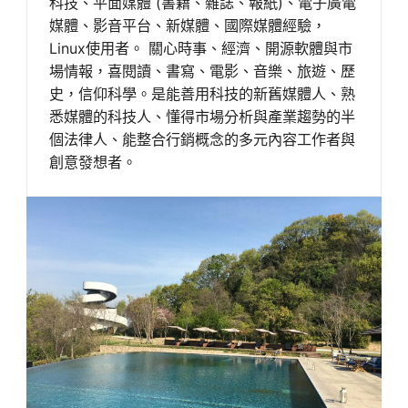
科技、平面媒體 (書籍、雜誌、報紙)、電子廣電
媒體、影音平台、新媒體、國際媒體經驗，
Linux使用者。 關心時事、經濟、開源軟體與市
場情報，喜閱讀、書寫、電影、音樂、旅遊、歷
史，信仰科學。是能善用科技的新舊媒體人、熟
悉媒體的科技人、懂得市場分析與產業趨勢的半
個法律人、能整合行銷概念的多元內容工作者與
創意發想者。