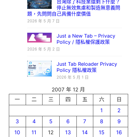
台灣除了科技業還剩下什麼？
停止無效焦慮和製造無意義問
題，先問問自己具備什麼價值
2026 年 5 月 7 日
Just a New Tab – Privacy
Policy / 隱私權保護政策
2026 年 5 月 2 日
Just Tab Reloader Privacy
Policy 隱私權政策
2026 年 5 月 1 日
2007 年 12 月
一
二
三
四
五
六
日
1
2
3
4
5
6
7
8
9
10
11
12
13
14
15
16