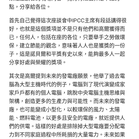
點，分享給各位。
首先自己覺得這次座談會中IPCC主席有段話講得很
好，也就是這個獎項並不是只有他們和高爾獲得而
已，任何人，包括在座的各位，只要舉手之勞做環
保，建立節能的觀念，意味著人人也是獲獎的一份
子，這是諾貝爾和平獎有史以來，能夠最多人一起
分享好處與榮耀的獎項。
其次是高爾提到未來的發電廠願景，他舉了過去電
腦為大型主機時代的例子，電腦到了現代演變成家
家戶戶都有的個人電腦，跳脫中央電腦主機思維與
架構，創造更多的生產力與可能性。而未來的發電
廠，也可能變成小型化，以較環保的風力、太陽
能、燃料電池，以更多且安全的電廠，就近提供人
們的供電。這樣的好處是排除掉大型電廠要分配電
力到不同家庭過程中所耗損的大量電力。未來如果