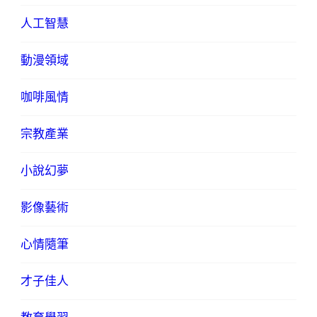
人工智慧
動漫領域
咖啡風情
宗教產業
小說幻夢
影像藝術
心情隨筆
才子佳人