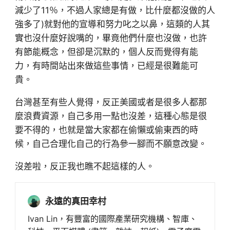
減少了11％，不過人家總是有做，比什麼都沒做的人
強多了)就對他的宣導和努力叱之以鼻，這類的人其
實也沒什麼好說嘴的，畢竟他們什麼也沒做，也許
有節能概念，但卻是沉默的，個人反而覺得有能
力，有時間站出來做這些事情，已經是很難能可
貴。
台灣甚至有些人覺得，反正美國或者是很多人都那
麼浪費資源，自己多用一點也沒差，這種心態是很
要不得的，也就是當大家都在偷懶或偷東西的時
候，自己合理化自己的行為參一腳而不願意改變。
沒差啦，反正我也瞧不起這樣的人。
永遠的真田幸村
Ivan Lin，有豐富的國際產業研究機構、智庫、