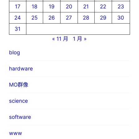
17
18
19
20
21
22
23
24
25
26
27
28
29
30
31
« 11 月
1 月 »
blog
hardware
MO群像
science
software
www