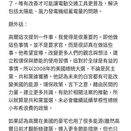
了，唯有改善才可能讓電動交通工具更普及，解決
包括太陽能、風力發電機組蓄電量的問題。
題外話：
高爾這次提到一件事，我覺得是很重要的。即他做
這些事情，並不是要求官，而是很認真在做這些
事。他希望宣導，改變更多人們的觀念與想法，建
立較環保與節能的使用習慣，這對於全球是有益的
事情。所以2008年的美國總統大選，不論是民主
黨、共和黨誰獲勝，他認為未來的白宮都有可能改
變美國的能源、環保政策，言下之意，藉由民間的
力量，建立更多共識，有助於相關法案的推動，所
以就算是共和黨當選，未必會繼續延續草根性總統
小布希浪費的政策。
如果認為高爾在美國的豪宅也用了很多能源(雖然高
爾日前才翻新綠建築，導入更多節能措施，但也只