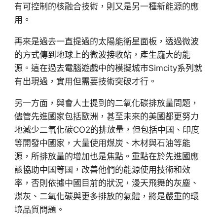
有可控制的核融合技術，則又是另一種新能源的應
用。
再來是過去一直提過的太陽能衛星面板，透過微波
的方式傳到地球上的微波接收站，產生龐大的能
源。這在過去電腦遊戲中的模擬城市Simcity系列就
有出現過，實用但需要技術突破才行。
另一方面，與會人士提到的二氧化碳排放量問題，
儘管先進國家包括歐洲，甚至未來的美國都更努力
地減少二氧化碳CO2的排放量，但包括中國、印度
等開發中國家，大量使用煤炭、木材與石油等能
源，所排放量的增加也是焦點。重點在於先進國應
該協助中國等國，改善他們的能源使用技術和效
率，否則依據中國目前的狀況，漫天飛舞的灰塵、
煤灰、二氧化碳與更多排放的氣體，將是嚴重的環
境品質問題。