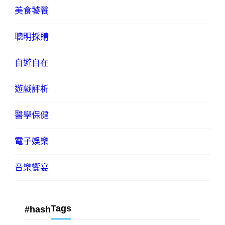
美食饕餮
聰明採購
自遊自在
遊戲評析
醫學保健
電子娛樂
音樂饗宴
Tags
#hash