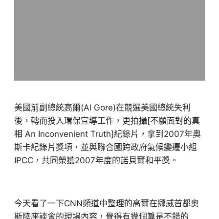
美國前副總統高爾(Al Gore)在競選美國總統失利
後，轉而投入環保宣導工作，更拍攝[不願面對的真
相 An Inconvenient Truth]紀錄片，拿到2007年奧
斯卡紀錄片獎項，並與聯合國跨政府氣候變遷小組
IPCC，共同榮獲2007年度的諾貝爾和平獎。
今天看了一下CNN頻道中整理的高爾在挪威首都奧
斯陸座談會的現場內容，覺得有幾個算是不錯的