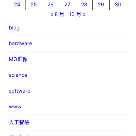
24
25
26
27
28
29
30
« 8 月
10 月 »
blog
hardware
MO群像
science
software
www
人工智慧