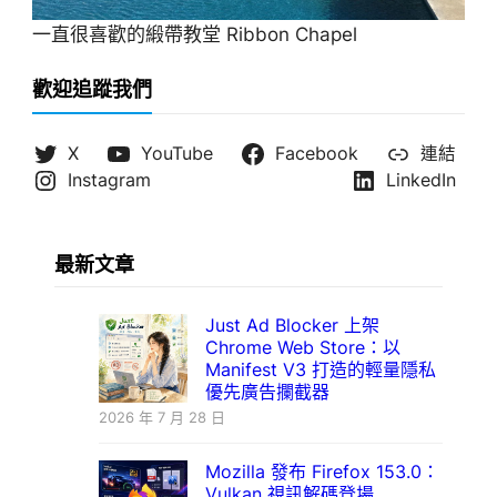
一直很喜歡的緞帶教堂 Ribbon Chapel
歡迎追蹤我們
X
YouTube
Facebook
連結
Instagram
LinkedIn
最新文章
Just Ad Blocker 上架
Chrome Web Store：以
Manifest V3 打造的輕量隱私
優先廣告攔截器
2026 年 7 月 28 日
Mozilla 發布 Firefox 153.0：
Vulkan 視訊解碼登場