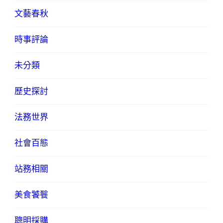
文藝春秋
時事評論
未分類
歷史探討
法務世界
社會百態
站務相關
美食饕餮
聰明採購