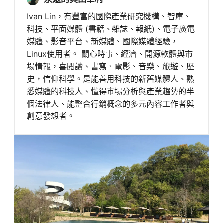
Ivan Lin，有豐富的國際產業研究機構、智庫、
科技、平面媒體 (書籍、雜誌、報紙)、電子廣電
媒體、影音平台、新媒體、國際媒體經驗，
Linux使用者。 關心時事、經濟、開源軟體與市
場情報，喜閱讀、書寫、電影、音樂、旅遊、歷
史，信仰科學。是能善用科技的新舊媒體人、熟
悉媒體的科技人、懂得市場分析與產業趨勢的半
個法律人、能整合行銷概念的多元內容工作者與
創意發想者。