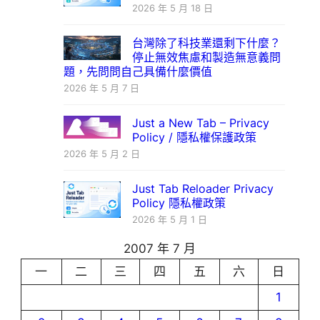
2026 年 5 月 18 日
台灣除了科技業還剩下什麼？
停止無效焦慮和製造無意義問
題，先問問自己具備什麼價值
2026 年 5 月 7 日
Just a New Tab – Privacy
Policy / 隱私權保護政策
2026 年 5 月 2 日
Just Tab Reloader Privacy
Policy 隱私權政策
2026 年 5 月 1 日
2007 年 7 月
一
二
三
四
五
六
日
1