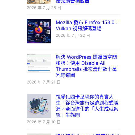
優先廣告攔截器
2026 年 7 月 28 日
Mozilla 發布 Firefox 153.0：
Vulkan 視訊解碼登場
2026 年 7 月 22 日
解決 WordPress 媒體庫空間
膨脹：使用 Disable All
Thumbnails 批次清理數十萬
冗餘縮圖
2026 年 7 月 21 日
視覺化圖卡呈現你的真實人
生：從台灣旅行足跡到程式職
涯，全面進化的「人生成就系
統」生態圈
2026 年 7 月 10 日