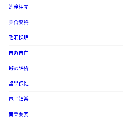
站務相關
美食饕餮
聰明採購
自遊自在
遊戲評析
醫學保健
電子娛樂
音樂饗宴