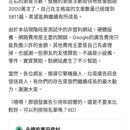
左右的瀏覽次數，整體的瀏覽次數很快地就會超過
2000萬次了。自己在主格寫的文章數量已經達到
5811篇，希望能夠繼續有所成長。
由於本站現階段是測試中的非營利網站，硬體設
備、網路費用是主要的開銷，Google的廣告費用只
能負擔少許的金額，其他費用主要是自己先處理
掉，也感謝一些朋友的友情贊助，不論是小設備、
零件、實質贊助，對網站產生了不少幫助。
當然，各位網友、搜尋引擎機器人、垃圾廣告訊息
發送商人，有你們的存在是我們繼續成長的最大動
力，謝謝大家。
（喂喂！那個發廣告引用和迴響的，還是不要來比
較好，可以列排除名單嗎？XD）
永遠的真田幸村