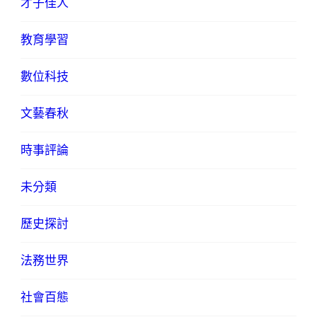
才子佳人
教育學習
數位科技
文藝春秋
時事評論
未分類
歷史探討
法務世界
社會百態