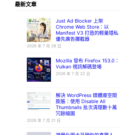
最新文章
Just Ad Blocker 上架
Chrome Web Store：以
Manifest V3 打造的輕量隱私
優先廣告攔截器
2026 年 7 月 28 日
Mozilla 發布 Firefox 153.0：
Vulkan 視訊解碼登場
2026 年 7 月 22 日
解決 WordPress 媒體庫空間
膨脹：使用 Disable All
Thumbnails 批次清理數十萬
冗餘縮圖
2026 年 7 月 21 日