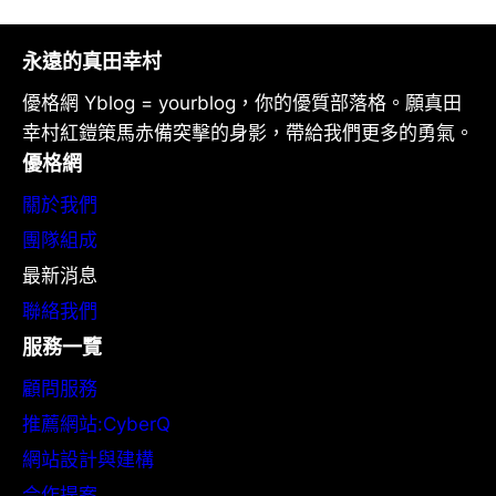
永遠的真田幸村
優格網 Yblog = yourblog，你的優質部落格。願真田
幸村紅鎧策馬赤備突擊的身影，帶給我們更多的勇氣。
優格網
關於我們
團隊組成
最新消息
聯絡我們
服務一覽
顧問服務
推薦網站:CyberQ
網站設計與建構
合作提案