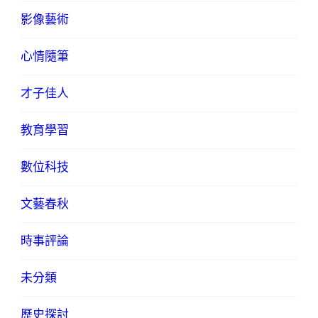
影像藝術
心情隨筆
才子佳人
教育學習
數位科技
文藝春秋
時事評論
未分類
歷史探討