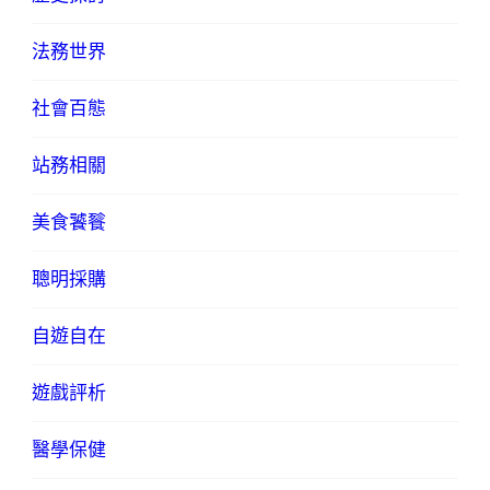
法務世界
社會百態
站務相關
美食饕餮
聰明採購
自遊自在
遊戲評析
醫學保健