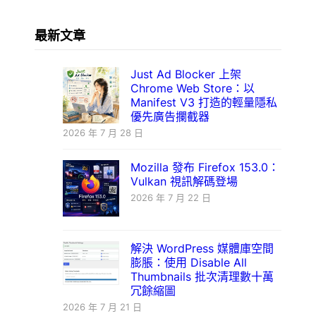
最新文章
Just Ad Blocker 上架
Chrome Web Store：以
Manifest V3 打造的輕量隱私
優先廣告攔截器
2026 年 7 月 28 日
Mozilla 發布 Firefox 153.0：
Vulkan 視訊解碼登場
2026 年 7 月 22 日
解決 WordPress 媒體庫空間
膨脹：使用 Disable All
Thumbnails 批次清理數十萬
冗餘縮圖
2026 年 7 月 21 日