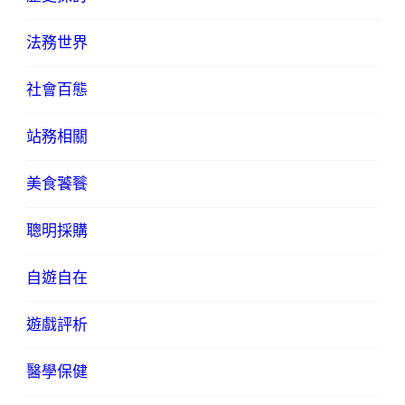
法務世界
社會百態
站務相關
美食饕餮
聰明採購
自遊自在
遊戲評析
醫學保健