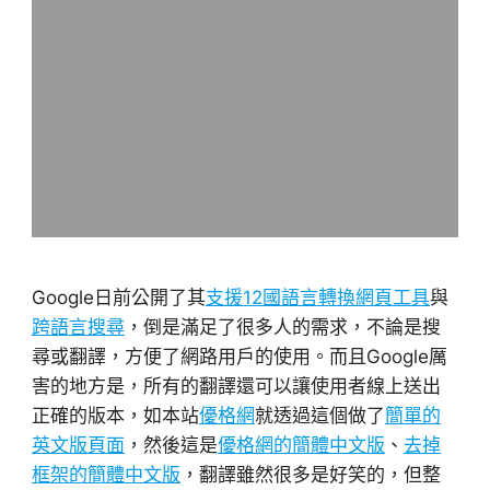
Google日前公開了其
支援12國語言轉換網頁工具
與
跨語言搜尋
，倒是滿足了很多人的需求，不論是搜
尋或翻譯，方便了網路用戶的使用。而且Google厲
害的地方是，所有的翻譯還可以讓使用者線上送出
正確的版本，如本站
優格網
就透過這個做了
簡單的
英文版頁面
，然後這是
優格網的簡體中文版
、
去掉
框架的簡體中文版
，翻譯雖然很多是好笑的，但整