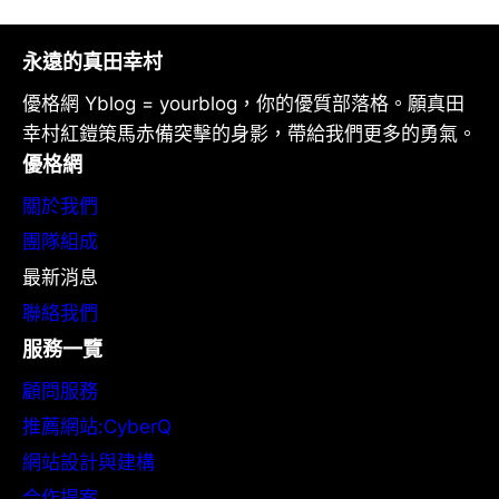
永遠的真田幸村
優格網 Yblog = yourblog，你的優質部落格。願真田
幸村紅鎧策馬赤備突擊的身影，帶給我們更多的勇氣。
優格網
關於我們
團隊組成
最新消息
聯絡我們
服務一覽
顧問服務
推薦網站:CyberQ
網站設計與建構
合作提案