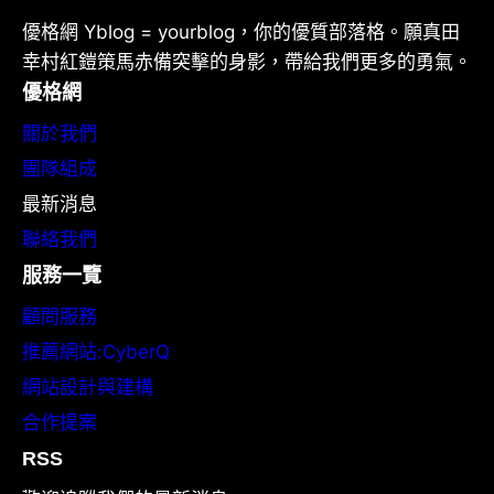
優格網 Yblog = yourblog，你的優質部落格。願真田
幸村紅鎧策馬赤備突擊的身影，帶給我們更多的勇氣。
優格網
關於我們
團隊組成
最新消息
聯絡我們
服務一覽
顧問服務
推薦網站:CyberQ
網站設計與建構
合作提案
RSS