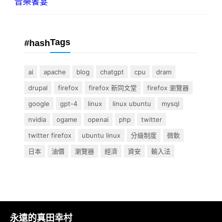
音樂饗宴
Tags
#hash
ai
apache
blog
chatgpt
cpu
dram
drupal
firefox
firefox 新同文堂
firefox 瀏覽器
google
gpt-4
linux
linux ubuntu
mysql
nvidia
ogame
openai
php
twitter
twitter firefox
ubuntu linux
分級制度
微軟
日本
油價
瀏覽器
經濟
資安
輸入法
永遠的真田幸村