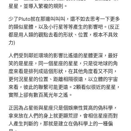
星星，並導入繁複的規則。
少了Pluto就在那邊叫叫叫，還不如去思考一下更多
的類似星體，以及小行星等等產生的影響吧。(反正
都是用人類的觀點去看的形狀、位置，根本不具效
力)
人們受到鄰近環境的影響比遙遠的星體更深，最好
笑的是星座，同一個星座的星星，只是從地球的角
度來看是排列成這個形狀，在其他角度看又不同，
更何況星星的位置、距離相隔很遠，以立體的宇宙
來看，彼此的聯繫可能更遠。2顆看似很近的星星，
實際上卻有數百萬光年之遙。
正因為占星術與星座只是個娛樂性質高的偽科學，
拿來放在人們的身上就更顯荒謬，會相信星座而對
人產生判斷的，那就是建立在偽科學上的一種偏