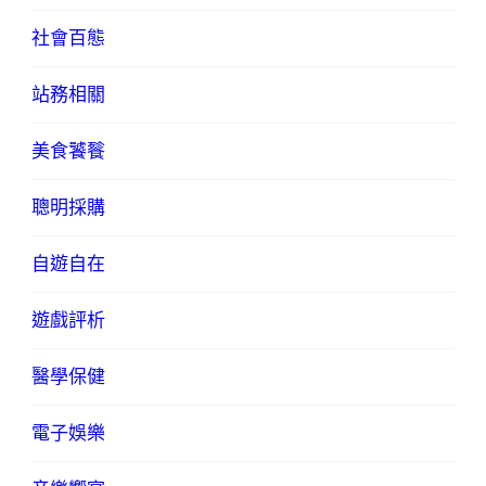
社會百態
站務相關
美食饕餮
聰明採購
自遊自在
遊戲評析
醫學保健
電子娛樂