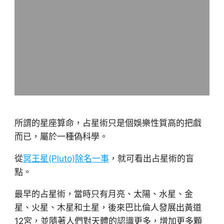
所謂的星座算命，占星術只是個娛樂性質高的把戲
而已，屬於一種偽科學。
從
冥王星(Pluto)除名一事
，就可看出占星術的盲
點。
最早的占星術，當時只有月亮、太陽、水星、金
星、火星、木星和土星，後來巴比倫人發展出黃道
12宮，並隨著人們對天體的認識更多，增加更多顆