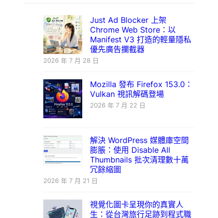
Just Ad Blocker 上架
Chrome Web Store：以
Manifest V3 打造的輕量隱私
優先廣告攔截器
2026 年 7 月 28 日
Mozilla 發布 Firefox 153.0：
Vulkan 視訊解碼登場
2026 年 7 月 22 日
解決 WordPress 媒體庫空間
膨脹：使用 Disable All
Thumbnails 批次清理數十萬
冗餘縮圖
2026 年 7 月 21 日
視覺化圖卡呈現你的真實人
生：從台灣旅行足跡到程式職