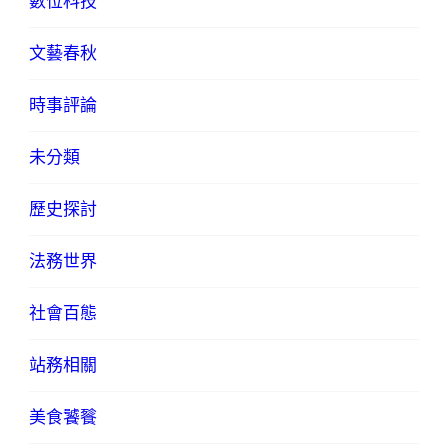
數位科技
文藝春秋
時事評論
未分類
歷史探討
法務世界
社會百態
站務相關
美食饕餮