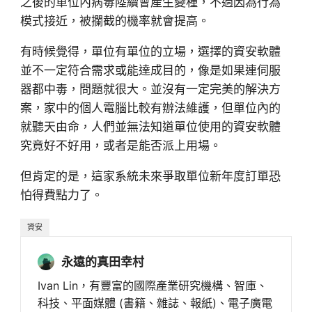
之後的單位內病毒陸續會產生變種，不過因為行為
模式接近，被攔截的機率就會提高。
有時候覺得，單位有單位的立場，選擇的資安軟體
並不一定符合需求或能達成目的，像是如果連伺服
器都中毒，問題就很大。並沒有一定完美的解決方
案，家中的個人電腦比較有辦法維護，但單位內的
就聽天由命，人們並無法知道單位使用的資安軟體
究竟好不好用，或者是能否派上用場。
但肯定的是，這家系統未來爭取單位新年度訂單恐
怕得費點力了。
資安
永遠的真田幸村
Ivan Lin，有豐富的國際產業研究機構、智庫、
科技、平面媒體 (書籍、雜誌、報紙)、電子廣電