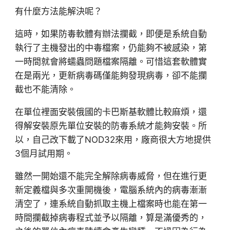
有什麼方法能解決呢？
這時，如果防毒軟體有辦法攔截，即便是系統自動
執行了主機發出的中毒檔案，仍能夠不被感染，第
一時間就會將蠕蟲問題檔案隔離。可惜這套軟體實
在是兩光，更新病毒碼僅能夠發現病毒，卻不能攔
截也不能清除。
在單位裡面安裝俄國的卡巴斯基軟體比較麻煩，還
得解安裝原先單位安裝的防毒系統才能夠安裝。所
以，自己改下載了NOD32來用，廠商很大方地提供
3個月試用期。
雖然一開始還不能完全解除病毒威脅，但在進行更
新定義檔與多次重開機後，電腦系統內的病毒漸漸
清空了，連系統自動抓取主機上檔案時也能在第一
時間攔截掉病毒程式並予以隔離，算是滿優秀的，