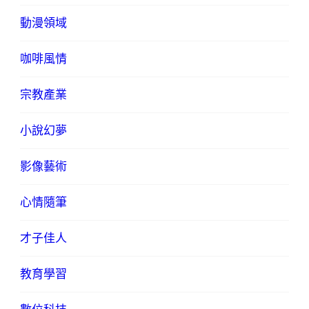
動漫領域
咖啡風情
宗教產業
小說幻夢
影像藝術
心情隨筆
才子佳人
教育學習