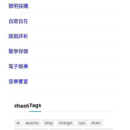
聰明採購
自遊自在
遊戲評析
醫學保健
電子娛樂
音樂饗宴
Tags
#hash
ai
apache
blog
chatgpt
cpu
dram