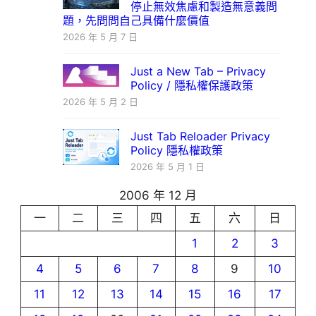
停止無效焦慮和製造無意義問
題，先問問自己具備什麼價值
2026 年 5 月 7 日
Just a New Tab – Privacy
Policy / 隱私權保護政策
2026 年 5 月 2 日
Just Tab Reloader Privacy
Policy 隱私權政策
2026 年 5 月 1 日
2006 年 12 月
一
二
三
四
五
六
日
1
2
3
4
5
6
7
8
9
10
11
12
13
14
15
16
17