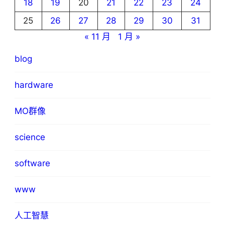
18
19
20
21
22
23
24
25
26
27
28
29
30
31
« 11 月
1 月 »
blog
hardware
MO群像
science
software
www
人工智慧