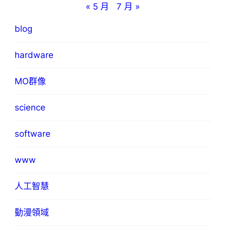
« 5 月
7 月 »
blog
hardware
MO群像
science
software
www
人工智慧
動漫領域