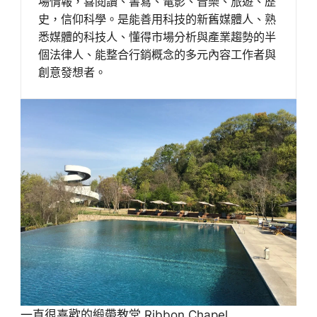
場情報，喜閱讀、書寫、電影、音樂、旅遊、歷
史，信仰科學。是能善用科技的新舊媒體人、熟
悉媒體的科技人、懂得市場分析與產業趨勢的半
個法律人、能整合行銷概念的多元內容工作者與
創意發想者。
一直很喜歡的緞帶教堂 Ribbon Chapel