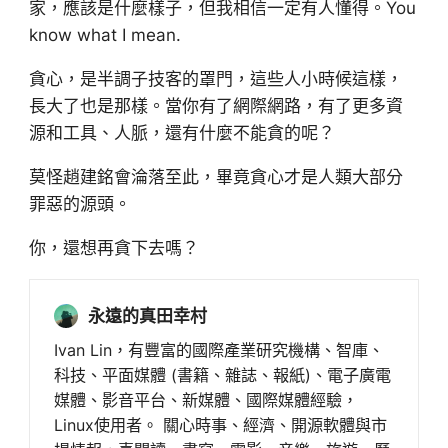
家，應該是什麼樣子，但我相信一定有人懂得。You
know what I mean.
貪心，是半調子技客的罩門，這些人小時候這樣，
長大了也是那樣。當你有了網際網路，有了更多資
源和工具、人脈，還有什麼不能貪的呢？
莫怪趙建銘會淪落至此，畢竟貪心才是人類大部分
罪惡的源頭。
你，還想再貪下去嗎？
永遠的真田幸村
Ivan Lin，有豐富的國際產業研究機構、智庫、
科技、平面媒體 (書籍、雜誌、報紙)、電子廣電
媒體、影音平台、新媒體、國際媒體經驗，
Linux使用者。 關心時事、經濟、開源軟體與市