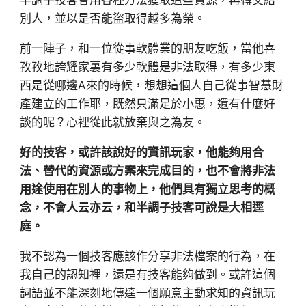
別人，並以是否能盜取得越多為榮。
前一陣子，和一位從事軟體業的朋友吃飯，當他喜
孜孜地誇耀家裏有多少軟體是非法取得，有多少東
西是從哪邊A來的時候，想想這個人自己從事智慧財
產建立的工作耶，既然只滿足於小惠，還有什麼好
談的呢？心裡從此就放棄與之為友。
好的技客，或許該說好的資訊玩家，他能夠用合
法、替代的資源或方案來完成目的，也不會將非法
用途使用在別人的事物上，他們具有獨立思考的概
念，不會人云亦云，和半調子技客可說是大相逕
庭。
我不認為一個技客應該作分享非法檔案的行為，在
我自己的認知裡，還是有技客能夠做到。或許這個
詞語並不能深刻地傳達一個願意主動求知的資訊玩