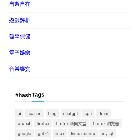
自遊自在
遊戲評析
醫學保健
電子娛樂
音樂饗宴
Tags
#hash
ai
apache
blog
chatgpt
cpu
dram
drupal
firefox
firefox 新同文堂
firefox 瀏覽器
google
gpt-4
linux
linux ubuntu
mysql