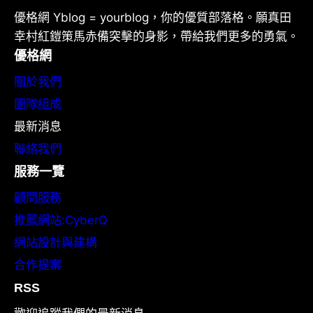
優格網 Yblog = yourblog，你的優質部落格。願真田
幸村紅鎧策馬赤備突擊的身影，帶給我們更多的勇氣。
優格網
關於我們
團隊組成
最新消息
聯絡我們
服務一覽
顧問服務
推薦網站:CyberQ
網站設計與建構
合作提案
RSS