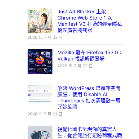
Just Ad Blocker 上架
Chrome Web Store：以
Manifest V3 打造的輕量隱私
優先廣告攔截器
2026 年 7 月 28 日
Mozilla 發布 Firefox 153.0：
Vulkan 視訊解碼登場
2026 年 7 月 22 日
解決 WordPress 媒體庫空間
膨脹：使用 Disable All
Thumbnails 批次清理數十萬
冗餘縮圖
2026 年 7 月 21 日
視覺化圖卡呈現你的真實人
生：從台灣旅行足跡到程式職