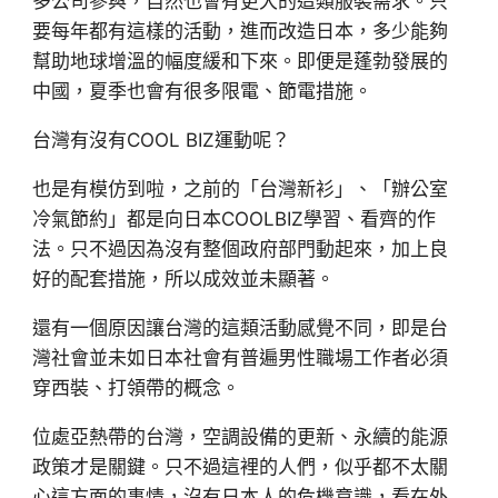
多公司參與，自然也會有更大的這類服裝需求。只
要每年都有這樣的活動，進而改造日本，多少能夠
幫助地球增溫的幅度緩和下來。即便是蓬勃發展的
中國，夏季也會有很多限電、節電措施。
台灣有沒有COOL BIZ運動呢？
也是有模仿到啦，之前的「台灣新衫」、「辦公室
冷氣節約」都是向日本COOLBIZ學習、看齊的作
法。只不過因為沒有整個政府部門動起來，加上良
好的配套措施，所以成效並未顯著。
還有一個原因讓台灣的這類活動感覺不同，即是台
灣社會並未如日本社會有普遍男性職場工作者必須
穿西裝、打領帶的概念。
位處亞熱帶的台灣，空調設備的更新、永續的能源
政策才是關鍵。只不過這裡的人們，似乎都不太關
心這方面的事情，沒有日本人的危機意識，看在外