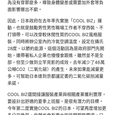
為沒有穿那麼多，導致身體變差或需要加外套等負
面影響層出不窮。
因此，日本政府在去年率先實施「COOL BIZ」運
動，也就是鼓勵男性男性職場工作者不穿西裝、不
打領帶，可以改穿較休閒性質的COOL BIZ風格服
裝，同時將辦公室內的冷氣空調溫度，設定在攝氏
28度，以節約能源。這個活動因為是政府部門先開
始，連帶著私人企業也慢慢會跟進，雖然並不是全
部，但至少做到立竿見影的成效，去年減少了46萬
公噸CO2（二氧化碳）的產生，未來如果能減量更
多，可幫助日本達到京都議定書的二氧化碳削減量
承諾。
COOL BIZ還間接讓服裝產業與相關產業獲利豐厚，
要設計出舒適的夏季上班服，是很有潛力的目標。
今年第二度實施COOL BIZ的日本，可望再度增加更