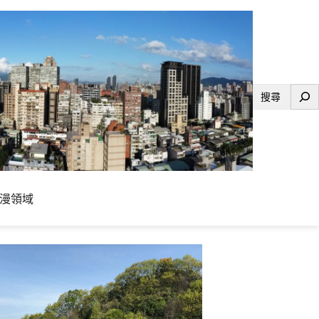
搜
尋
漫領域