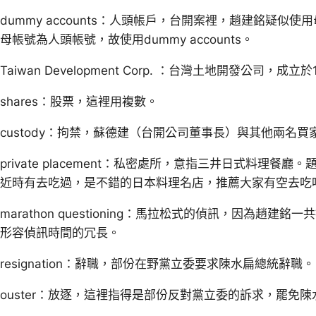
dummy accounts：人頭帳戶，台開案裡，趙建銘疑
母帳號為人頭帳號，故使用dummy accounts。
Taiwan Development Corp. ：台灣土地開發公司，成立
shares：股票，這裡用複數。
custody：拘禁，蘇德建（台開公司董事長）與其他兩名買
private placement：私密處所，意指三井日式料理
近時有去吃過，是不錯的日本料理名店，推薦大家有空去吃
marathon questioning：馬拉松式的偵訊，因為趙
形容偵訊時間的冗長。
resignation：辭職，部份在野黨立委要求陳水扁總統辭職。
ouster：放逐，這裡指得是部份反對黨立委的訴求，罷免