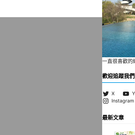
一直很喜歡的緞帶
歡迎追蹤我們
X
Y
Instagram
最新文章