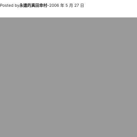
Posted by
永遠的真田幸村
–
2006 年 5 月 27 日