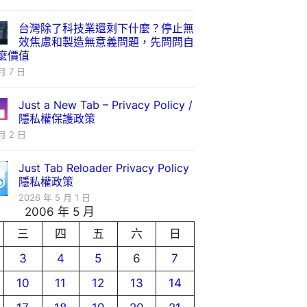
台灣除了科技業還剩下什麼？停止無
效焦慮和製造無意義問題，先問問自
麼價值
月 7 日
Just a New Tab – Privacy Policy /
隱私權保護政策
月 2 日
Just Tab Reloader Privacy Policy
隱私權政策
2026 年 5 月 1 日
2006 年 5 月
三
四
五
六
日
3
4
5
6
7
10
11
12
13
14