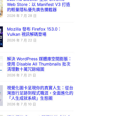
Web Store：以 Manifest V3 打造
的輕量隱私優先廣告攔截器
2026 年 7 月 28 日
Mozilla 發布 Firefox 153.0：
Vulkan 視訊解碼登場
2026 年 7 月 22 日
解決 WordPress 媒體庫空間膨脹：
使用 Disable All Thumbnails 批次
清理數十萬冗餘縮圖
2026 年 7 月 21 日
視覺化圖卡呈現你的真實人生：從台
灣旅行足跡到程式職涯，全面進化的
「人生成就系統」生態圈
2026 年 7 月 10 日