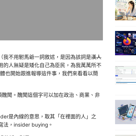
（我不用駙馬爺一詞敘述，是因為該詞是
漢人
用的人無疑是矮化自己為臣民，為我萬萬所不
媒體也開始跟進報導這件事，我們來看看以簡
一項醜聞。醜聞這個字可以加在政治、商業、非
insider是內線的意思，取其「在裡面的人」之
insider buying。