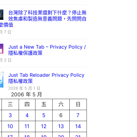
台灣除了科技業還剩下什麼？停止無
效焦慮和製造無意義問題，先問問自
麼價值
月 7 日
Just a New Tab – Privacy Policy /
隱私權保護政策
月 2 日
Just Tab Reloader Privacy Policy
隱私權政策
2026 年 5 月 1 日
2006 年 5 月
三
四
五
六
日
3
4
5
6
7
10
11
12
13
14