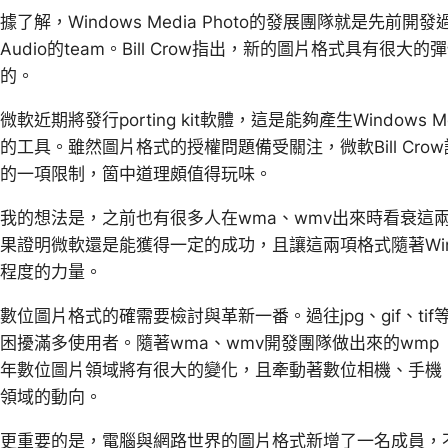
據了解，Windows Media Photo的發展團隊就是先前開發過Wind
Audio的team。Bill Crow指出，新的圖片格式具有
的。
微軟近期將發行porting kit軟體，這是能夠產生Windows
的工具。雖然圖片格式的授權問題備受關注，微軟Bill Cr
的一項限制，箇中道理頗值得玩味。
我的想法是，之前也有很多人在wma、wmv出來時看衰這
果證明微軟還是能獲得一定的成功，且讓這兩項格式隨著Wi
程度的力量。
數位圖片格式的確需要檢討與革新一番。過往jpg、gif、t
困擾滿多使用者。隨著wma、wmv開發團隊做出來的wmp（Win
年數位圖片領域將有很大的變化，且牽動著數位相機、手機
領域的動向。
更重要的是，電腦與網路世界的圖片格式新增了一名成員，