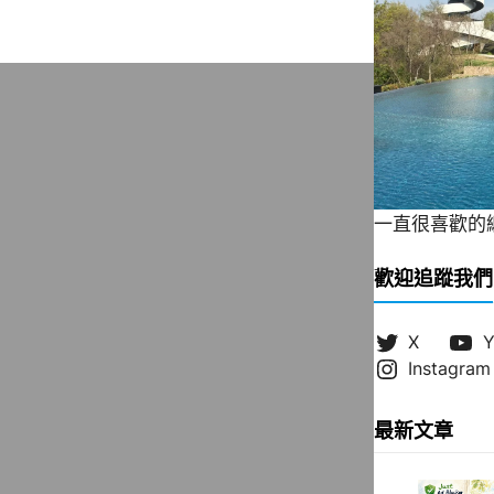
一直很喜歡的緞帶
歡迎追蹤我們
X
Y
Instagram
最新文章