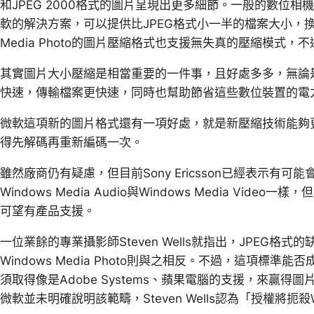
和JPEG 2000格式的圖片呈現出更多細節。一般的數位
軟的解決方案，可以提供比JPEG格式小一半的檔案大小，換
Media Photo的圖片壓縮格式也支援無失真的壓縮模式
其實圖片大小壓縮是相當重要的一件事，且好處多多，無論
快速，傳輸檔案更快速，同時也幫助節省這些數位裝置的電
微軟這項新的圖片格式還有一項好處，就是新壓縮技術能夠
得先解碼再重新編碼一次。
雖然廠商仍有疑慮，但目前Sony Ericsson已經表示有
Windows Media Audio與Windows Media Vi
可望有產品支援。
一位業餘的專業攝影師Steven Wells就指出，JPEG
Windows Media Photo則與之相反。不過，這項標
須取得像是Adobe Systems、蘋果電腦的支援，來贏
微軟並未明確說明該範疇，Steven Wells認為「授權將扼殺Wind