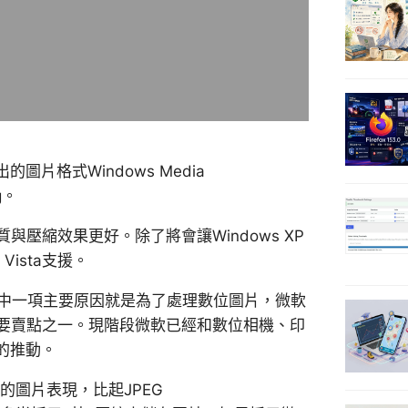
片格式Windows Media
g。
片品質與壓縮效果更好。除了將會讓Windows XP
ista支援。
，其中一項主要原因就是為了處理數位圖片，微軟
市的主要賣點之一。現階段微軟已經和數位相機、印
的推動。
to的圖片表現，比起JPEG