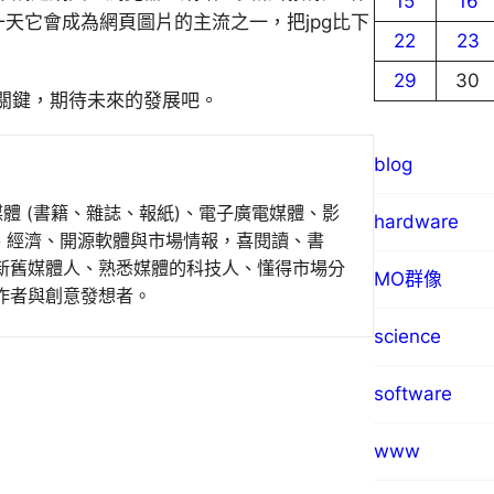
15
16
許有一天它會成為網頁圖片的主流之一，把jpg比下
22
23
29
30
關鍵，期待未來的發展吧。
blog
媒體 (書籍、雜誌、報紙)、電子廣電媒體、影
hardware
事、經濟、開源軟體與市場情報，喜閱讀、書
新舊媒體人、熟悉媒體的科技人、懂得市場分
MO群像
作者與創意發想者。
science
software
www