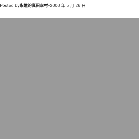
Posted by
永遠的真田幸村
–
2006 年 5 月 26 日