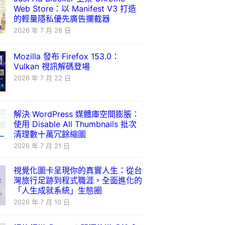
Web Store：以 Manifest V3 打造
的輕量隱私優先廣告攔截器
2026 年 7 月 28 日
Mozilla 發布 Firefox 153.0：
Vulkan 視訊解碼登場
2026 年 7 月 22 日
解決 WordPress 媒體庫空間膨脹：
使用 Disable All Thumbnails 批次
清理數十萬冗餘縮圖
2026 年 7 月 21 日
視覺化圖卡呈現你的真實人生：從台
灣旅行足跡到程式職涯，全面進化的
「人生成就系統」生態圈
2026 年 7 月 10 日