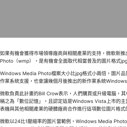
如果有機會獲得市場領導廠商與相關產業的支持，微軟新推出的圖
Photo（wmp），是有機會全面取代相當普及的圖片格式jp
Windows Media Photo檔案大小比jpg格式小兩倍，圖
作業系統支援，也會讓幾個月後推出的新作業系統Windows V
微軟負責此計畫的Bill Crow表示，人們購買或升級電腦
稱之為「數位記憶」，且認定這是Windows Vista上
表機與其他相關產業的硬體廠商合作進行這項數位圖片格式
微軟以24比1壓縮率的圖片當範例，Windows Media Pho