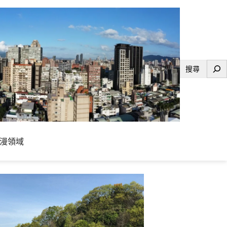
搜
尋
漫領域