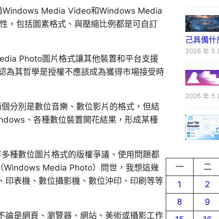
ows Media Video和Windows Media
很大的彈性，包括圖素格式、與壓縮比例都是可自訂
己具備什
2026 年 5 
 Media Photo圖片格式讓其他裝置和平台支援
ow認為其哲學是授權不應該成為獲得市場接受時
2026 年 5 
兩個分別是數位音樂、數位影片的格式，但結
ndows、各種數位裝置開花結果，形成某種
if等多種數位圖片格式的版權爭議、使用問題都
一
二
dows Media Photo）問世，我想這幾
、印表機、數位攝影機、數位沖印、印刷等等
1
2
8
9
不論是網頁、瀏覽器、網站、美術或攝影工作