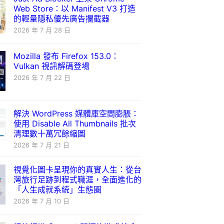
Web Store：以 Manifest V3 打造
的輕量隱私優先廣告攔截器
2026 年 7 月 28 日
Mozilla 發布 Firefox 153.0：
Vulkan 視訊解碼登場
2026 年 7 月 22 日
解決 WordPress 媒體庫空間膨脹：
使用 Disable All Thumbnails 批次
清理數十萬冗餘縮圖
2026 年 7 月 21 日
視覺化圖卡呈現你的真實人生：從台
灣旅行足跡到程式職涯，全面進化的
「人生成就系統」生態圈
2026 年 7 月 10 日