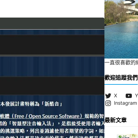
一直很喜歡的緞帶
歡迎追蹤我們
X
Y
Instagram
最新文章