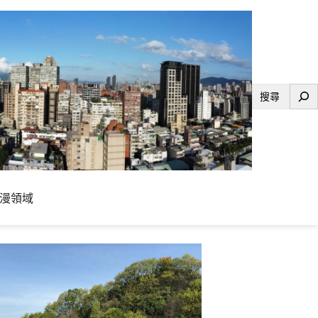
搜
尋
漫領域