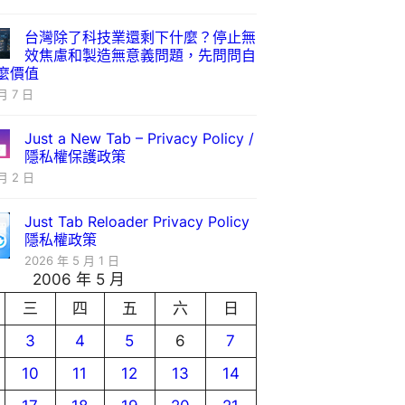
台灣除了科技業還剩下什麼？停止無
效焦慮和製造無意義問題，先問問自
麼價值
月 7 日
Just a New Tab – Privacy Policy /
隱私權保護政策
月 2 日
Just Tab Reloader Privacy Policy
隱私權政策
2026 年 5 月 1 日
2006 年 5 月
三
四
五
六
日
3
4
5
6
7
10
11
12
13
14