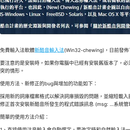
免費輸入法軟體
新酷音輸入法
(Win32-chewing)，日前
要注意的是安裝時，如果你電腦中已經有安裝舊版本了，必
突的情形。
使用方法、新修正的bug與增加的功能如下：
採用新的詞庫檔案格式以解決詞庫損毀的問題，並縮短載入
修正首次安裝新酷音所發生的程式錯誤訊息 (msg: …系統管
簡單的使用方法介紹：
1、直接使用注音輸入會自動選字，要改字時和自然輸入法