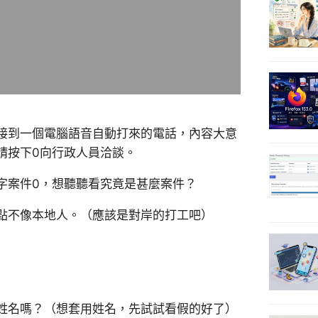
接到一個電腦語音自動打來的電話，內容大意
請按下0向行政人員洽談。
字案件0，想聽聽看究竟是甚麼案件？
點不像本地人。（應該是對岸的打工吧）
姓名嗎？（想套用姓名，先試試看假的好了）