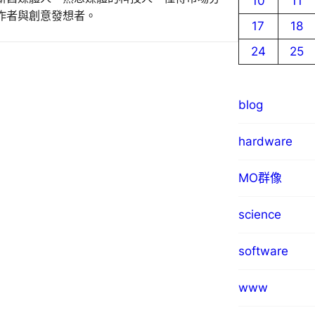
10
11
作者與創意發想者。
17
18
24
25
blog
hardware
MO群像
science
software
www