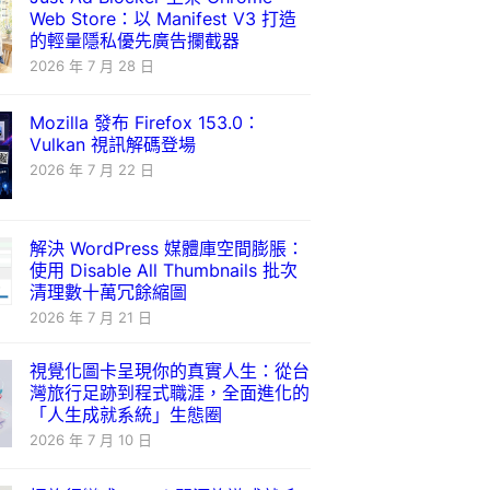
Web Store：以 Manifest V3 打造
的輕量隱私優先廣告攔截器
2026 年 7 月 28 日
Mozilla 發布 Firefox 153.0：
Vulkan 視訊解碼登場
2026 年 7 月 22 日
解決 WordPress 媒體庫空間膨脹：
使用 Disable All Thumbnails 批次
清理數十萬冗餘縮圖
2026 年 7 月 21 日
視覺化圖卡呈現你的真實人生：從台
灣旅行足跡到程式職涯，全面進化的
「人生成就系統」生態圈
2026 年 7 月 10 日