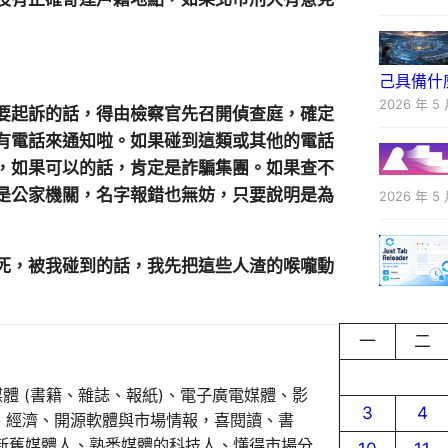
己具備什
2026 年 5 
要起訴的話，得由檢察官先召開偵查庭，確定
有電話來通知啦。如果碰到這類或其他的電話
，如果可以的話，肯定是詐騙集團。如果查不
是公家機關，名字報錯也無妨，只要說明是為
2026 年 5 
死，被我碰到的話，我先把這些人渣的喉嚨動
一
二
媒體 (書籍、雜誌、報紙)、電子廣電媒體、影
3
4
事、經濟、開源軟體與市場情報，喜閱讀、書
新舊媒體人、熟悉媒體的科技人、懂得市場分