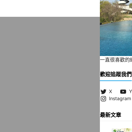
一直很喜歡的緞帶
歡迎追蹤我們
X
Y
Instagram
最新文章