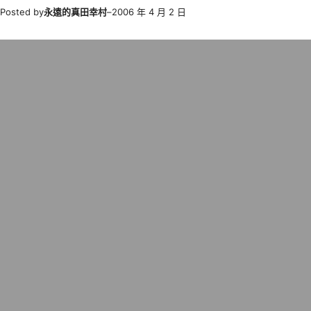
Posted by
永遠的真田幸村
–
2006 年 4 月 2 日