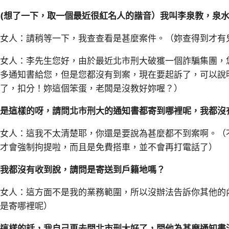
(想了一下，取一個最近很紅名人的諧音）我叫李泉教，泉
女人：請稍等一下，我查查看是甚麼案件。（妳查得到才有
女人：李先生您好，由於最近北市刑大破獲一個詐騙集團，
多通知書給您，但是您都沒有到案，現在要起訴了，可以說
了，扣分！妳這個笨蛋，老闆是沒教好妳喔？）
是這樣的呀，請問北市刑大的通知書都寄到哪裡呢，我都沒
女人：這我不太清楚耶，你還是要說為甚麼都不到案啊。（
才會強制拘提啦，而且是免費搭車，並不會再打電話了）
我都沒有收到說，請問是寄送到戶籍地嗎？
女人：這方面不是我的業務範圍，所以沒辦法告訴你其他的
是寄哪裡呢）
這樣的話，我自己再去問北市刑大好了，問他為甚麼通知書