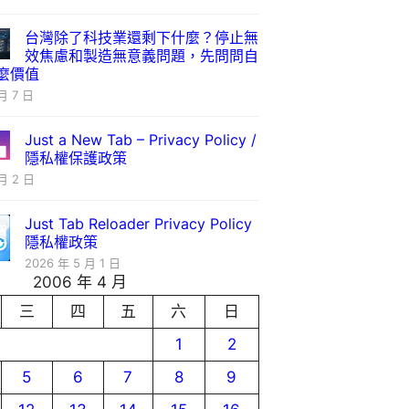
台灣除了科技業還剩下什麼？停止無
效焦慮和製造無意義問題，先問問自
麼價值
月 7 日
Just a New Tab – Privacy Policy /
隱私權保護政策
月 2 日
Just Tab Reloader Privacy Policy
隱私權政策
2026 年 5 月 1 日
2006 年 4 月
三
四
五
六
日
1
2
5
6
7
8
9