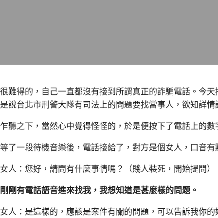
很難得的，自己一直都沒有接到所謂真正的詐騙電話。今天
是說台北市刑警大隊有司法上的問題要找當事人，欲知詳情
乍聽之下，當然心中覺得怪怪的，於是便按下了電話上的數
等了一段待機音樂後，電話接給了，對方是個女人，口音有
女人：您好，請問有什麼事情嗎？（賤人裝死，開始提問）
剛剛有電話語音進來找我，我想知道是甚麼樣的問題。
女人：是這樣的，應該是案件有關的問題，可以告訴我你的