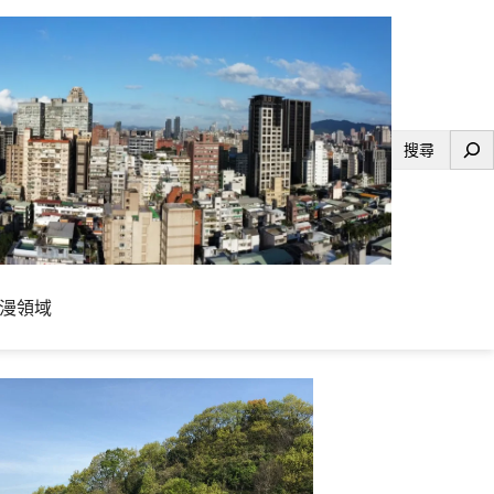
搜
尋
漫領域