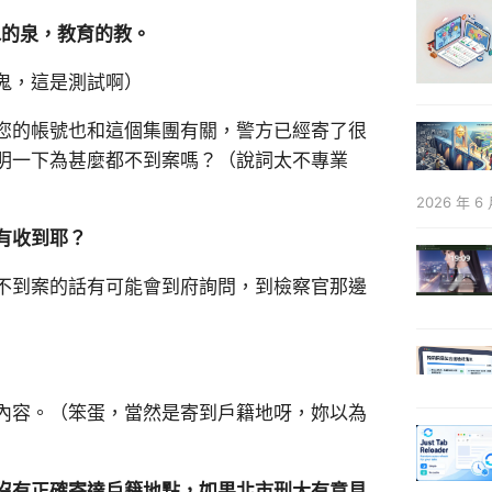
水的泉，教育的教。
鬼，這是測試啊）
您的帳號也和這個集團有關，警方已經寄了很
明一下為甚麼都不到案嗎？（說詞太不專業
2026 年 6 
有收到耶？
不到案的話有可能會到府詢問，到檢察官那邊
內容。（笨蛋，當然是寄到戶籍地呀，妳以為
沒有正確寄達戶籍地點，如果北市刑大有意見