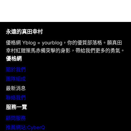
永遠的真田幸村
優格網 Yblog = yourblog，你的優質部落格。願真田
幸村紅鎧策馬赤備突擊的身影，帶給我們更多的勇氣。
優格網
關於我們
團隊組成
最新消息
聯絡我們
服務一覽
顧問服務
推薦網站:CyberQ