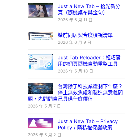
Just a New Tab – 拾光新分
頁（隨機桌布與金句）
2026 年 6 月 11 日
婚前同居契合度檢視清單
2026 年 6 月 9 日
Just Tab Reloader：輕巧實
用的網頁隨機自動重整工具
2026 年 5 月 18 日
台灣除了科技業還剩下什麼？
停止無效焦慮和製造無意義問
題，先問問自己具備什麼價值
2026 年 5 月 7 日
Just a New Tab – Privacy
Policy / 隱私權保護政策
2026 年 5 月 2 日