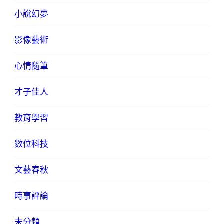
小說幻夢
影像藝術
心情隨筆
才子佳人
教育學習
數位科技
文藝春秋
時事評論
未分類