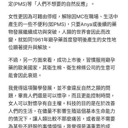
定(PMS)等「人們不想要的自然反應」。
女性更因為可藉由停經，解除因MC在職場、生活中
產生的一些不便利(如PMS)，只要Anya或後續的藥
物發展繼續成功與突破，人類的世界會因此而改
變，就如同1961年避孕藥首度發明後產生的女性地
位顯著提升與解放。
不過，另一方面來看，成功上市後，習慣服用避孕
藥的歐美國家，其衛生棉、衛生棉條公司的生意可
能會因此衰退。
我覺得這項醫學發展，並不會違反自然之類的問
題，畢竟人們還是可以懷孕，而且更能控制時間，
女人可以對懷孕有自主權。科技的目的是在於改善
人們的生活，在儘量不影響生殖這個基本生命能力
的情況下，讓人類比較不那麼痛苦，或者是不需要
為某些不舒服的事情煩惱，我覺得是滿重要的成