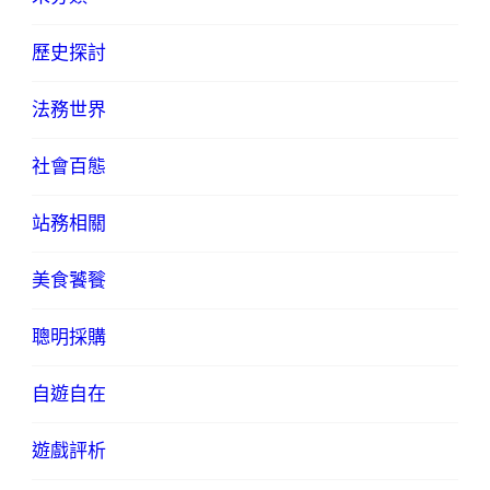
歷史探討
法務世界
社會百態
站務相關
美食饕餮
聰明採購
自遊自在
遊戲評析