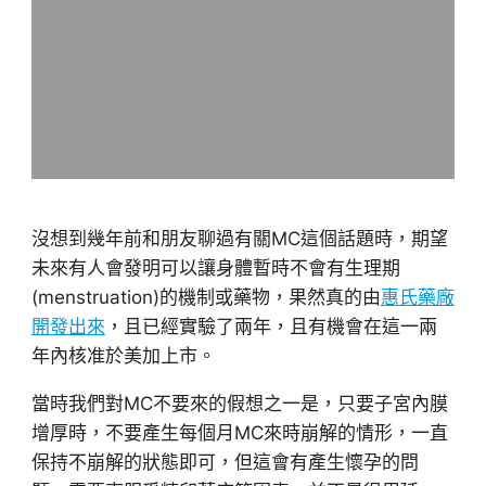
沒想到幾年前和朋友聊過有關MC這個話題時，期望
未來有人會發明可以讓身體暫時不會有生理期
(menstruation)的機制或藥物，果然真的由
惠氏藥廠
開發出來
，且已經實驗了兩年，且有機會在這一兩
年內核准於美加上市。
當時我們對MC不要來的假想之一是，只要子宮內膜
增厚時，不要產生每個月MC來時崩解的情形，一直
保持不崩解的狀態即可，但這會有產生懷孕的問