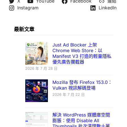
X
YouTube
Facebook
連結
Instagram
LinkedIn
最新文章
Just Ad Blocker 上架
Chrome Web Store：以
Manifest V3 打造的輕量隱私
優先廣告攔截器
2026 年 7 月 28 日
Mozilla 發布 Firefox 153.0：
Vulkan 視訊解碼登場
2026 年 7 月 22 日
解決 WordPress 媒體庫空間
膨脹：使用 Disable All
Thumbnails 批次清理數十萬