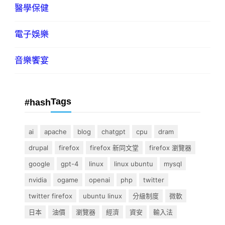
醫學保健
電子娛樂
音樂饗宴
Tags
#hash
ai
apache
blog
chatgpt
cpu
dram
drupal
firefox
firefox 新同文堂
firefox 瀏覽器
google
gpt-4
linux
linux ubuntu
mysql
nvidia
ogame
openai
php
twitter
twitter firefox
ubuntu linux
分級制度
微軟
日本
油價
瀏覽器
經濟
資安
輸入法