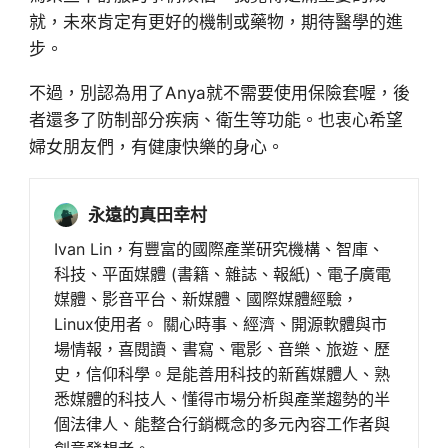
就，未來肯定有更好的機制或藥物，期待醫學的進
步。
不過，別認為用了Anya就不需要使用保險套喔，後
者還多了防制部分疾病、衛生等功能。也衷心希望
婦女朋友們，有健康快樂的身心。
永遠的真田幸村
Ivan Lin，有豐富的國際產業研究機構、智庫、
科技、平面媒體 (書籍、雜誌、報紙)、電子廣電
媒體、影音平台、新媒體、國際媒體經驗，
Linux使用者。 關心時事、經濟、開源軟體與市
場情報，喜閱讀、書寫、電影、音樂、旅遊、歷
史，信仰科學。是能善用科技的新舊媒體人、熟
悉媒體的科技人、懂得市場分析與產業趨勢的半
個法律人、能整合行銷概念的多元內容工作者與