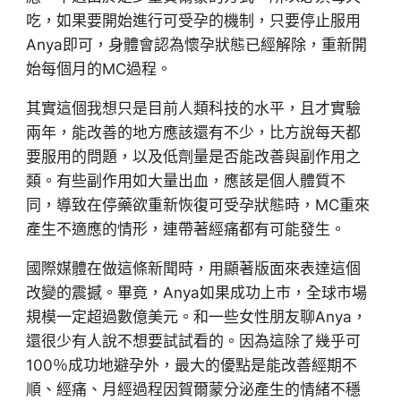
吃，如果要開始進行可受孕的機制，只要停止服用
Anya即可，身體會認為懷孕狀態已經解除，重新開
始每個月的MC過程。
其實這個我想只是目前人類科技的水平，且才實驗
兩年，能改善的地方應該還有不少，比方說每天都
要服用的問題，以及低劑量是否能改善與副作用之
類。有些副作用如大量出血，應該是個人體質不
同，導致在停藥欲重新恢復可受孕狀態時，MC重來
產生不適應的情形，連帶著經痛都有可能發生。
國際媒體在做這條新聞時，用顯著版面來表達這個
改變的震撼。畢竟，Anya如果成功上市，全球市場
規模一定超過數億美元。和一些女性朋友聊Anya，
還很少有人說不想要試試看的。因為這除了幾乎可
100％成功地避孕外，最大的優點是能改善經期不
順、經痛、月經過程因賀爾蒙分泌產生的情緒不穩