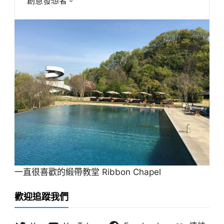
創意發想者。
一直很喜歡的緞帶教堂 Ribbon Chapel
歡迎追蹤我們